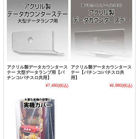
アクリル製データカウンタース
アクリル製データカウンタース
テー 大型データランプ用【パ
テー【パチンコ/パチスロ共
チンコ/パチスロ共用】
用】
¥7,480
(税込)
¥6,980
(税込)