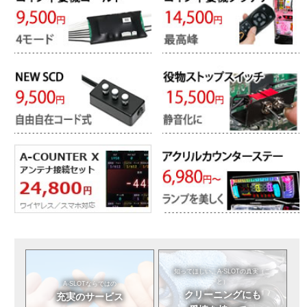
知ってほしい。
A-SLOTの真実（こ
と）
A-SLOTならではの
クリーニングにも
充実のサービス