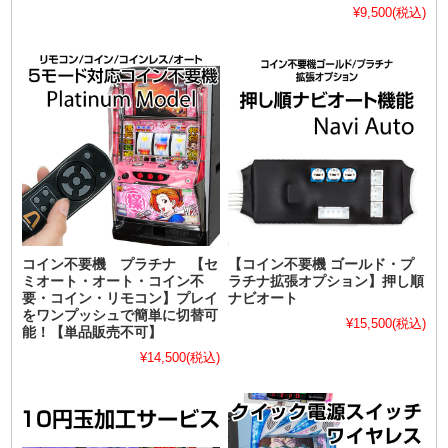
¥9,500
(税込)
コイン不要機 プラチナ 【セ
【コイン不要機 ゴールド・プ
ミオート・オート・コイン不
ラチナ拡張オプション】押し順
要・コイン・リモコン】プレイ
ナビオート
をワンプッシュで簡単に切替可
¥15,500
(税込)
能！【単品販売不可】
¥14,500
(税込)