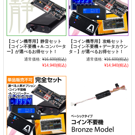
【コイン機専用】静音セット
【コイン機専用】攻略セット
【コイン不要機＋A-コンバータ
【コイン不要機＋データカウン
ー】が選べるお得セット！
タ－】が選べるお得セット！
通常価格:
¥16,600
(税込)
通常価格:
¥16,600
(税込)
¥14,940
(税込)
¥14,940
(税込)