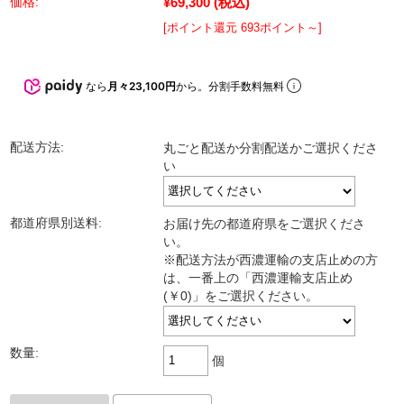
¥69,300
(税込)
価格:
[ポイント還元 693ポイント～]
なら
月々23,100円
から。分割手数料無料
配送方法:
丸ごと配送か分割配送かご選択くださ
い
都道府県別送料:
お届け先の都道府県をご選択くださ
い。
※配送方法が西濃運輸の支店止めの方
は、一番上の「西濃運輸支店止め
(￥0)」をご選択ください。
数量:
個