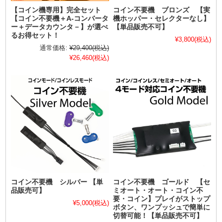
【コイン機専用】完全セット
コイン不要機 ブロンズ 【実
【コイン不要機＋A-コンバータ
機ホッパー・セレクターなし】
ー＋データカウンタ－】が選べ
【単品販売不可】
るお得セット！
¥3,800
(税込)
通常価格:
¥29,400
(税込)
¥26,460
(税込)
コイン不要機 シルバー 【単
コイン不要機 ゴールド 【セ
品販売可】
ミオート・オート・コイン不
要・コイン】プレイがストップ
¥5,000
(税込)
ボタン、ワンプッシュで簡単に
切替可能！【単品販売不可】