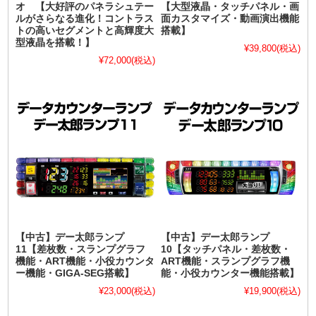
オ 【大好評のパネラシュテー
【大型液晶・タッチパネル・画
ルがさらなる進化！コントラス
面カスタマイズ・動画演出機能
トの高いセグメントと高輝度大
搭載】
型液晶を搭載！】
¥39,800
(税込)
¥72,000
(税込)
【中古】デー太郎ランプ
【中古】デー太郎ランプ
11【差枚数・スランプグラフ
10【タッチパネル・差枚数・
機能・ART機能・小役カウンタ
ART機能・スランプグラフ機
ー機能・GIGA-SEG搭載】
能・小役カウンター機能搭載】
¥23,000
(税込)
¥19,900
(税込)