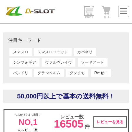
注目キーワード
スマスロ
スマスロユニット
カバネリ
シンフォギア
ヴァルヴレイヴ
ソードアート
バンドリ
グランベルム
ダンまち
Re:ゼロ
50,000円以上で基本の送料無料！
＼おかげさまで業界／
レビュー数
NO,1
16505
レビューを見る
件
のレビュー数