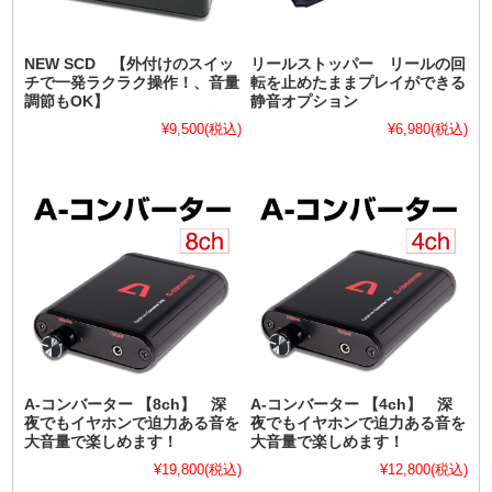
NEW SCD 【外付けのスイッ
リールストッパー リールの回
チで一発ラクラク操作！、音量
転を止めたままプレイができる
調節もOK】
静音オプション
¥9,500
(税込)
¥6,980
(税込)
A-コンバーター 【8ch】 深
A-コンバーター 【4ch】 深
夜でもイヤホンで迫力ある音を
夜でもイヤホンで迫力ある音を
大音量で楽しめます！
大音量で楽しめます！
¥19,800
(税込)
¥12,800
(税込)