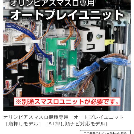
オリンピアスマスロ機種専用 オートプレイユニット
［順押しモデル］［AT押し順ナビ対応モデル］