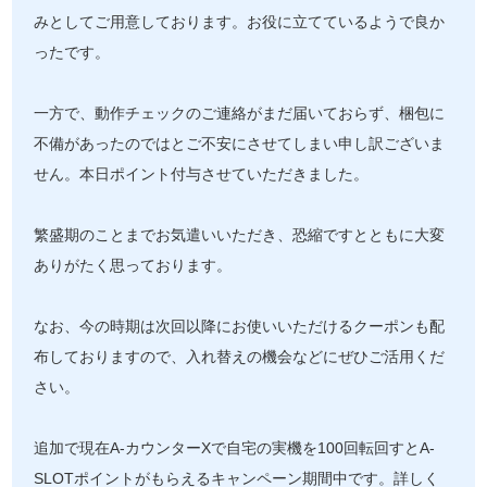
みとしてご用意しております。お役に立てているようで良か
ったです。
一方で、動作チェックのご連絡がまだ届いておらず、梱包に
不備があったのではとご不安にさせてしまい申し訳ございま
せん。本日ポイント付与させていただきました。
繁盛期のことまでお気遣いいただき、恐縮ですとともに大変
ありがたく思っております。
なお、今の時期は次回以降にお使いいただけるクーポンも配
布しておりますので、入れ替えの機会などにぜひご活用くだ
さい。
追加で現在A-カウンターXで自宅の実機を100回転回すとA-
SLOTポイントがもらえるキャンペーン期間中です。詳しく