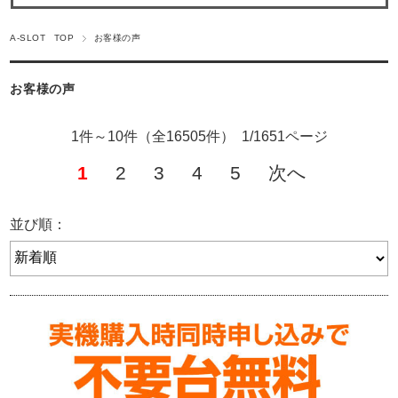
A-SLOT TOP
お客様の声
お客様の声
1件～10件（全16505件） 1/1651ページ
1
2
3
4
5
次へ
並び順：