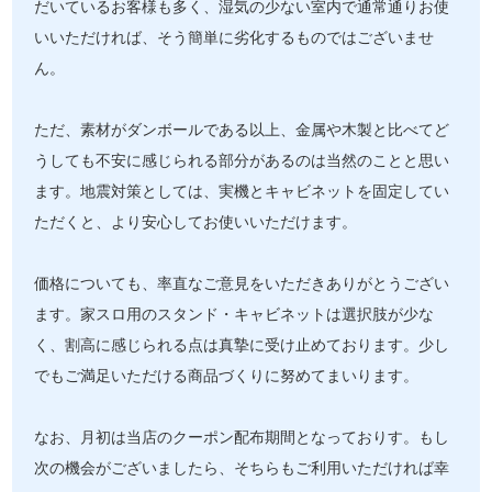
だいているお客様も多く、湿気の少ない室内で通常通りお使
いいただければ、そう簡単に劣化するものではございませ
ん。
ただ、素材がダンボールである以上、金属や木製と比べてど
うしても不安に感じられる部分があるのは当然のことと思い
ます。地震対策としては、実機とキャビネットを固定してい
ただくと、より安心してお使いいただけます。
価格についても、率直なご意見をいただきありがとうござい
ます。家スロ用のスタンド・キャビネットは選択肢が少な
く、割高に感じられる点は真摯に受け止めております。少し
でもご満足いただける商品づくりに努めてまいります。
なお、月初は当店のクーポン配布期間となっておりす。もし
次の機会がございましたら、そちらもご利用いただければ幸