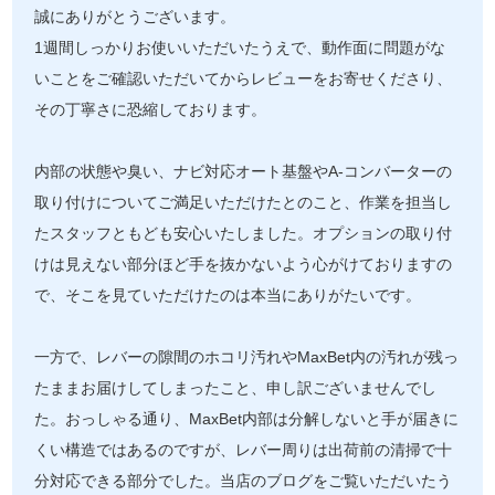
誠にありがとうございます。
1週間しっかりお使いいただいたうえで、動作面に問題がな
いことをご確認いただいてからレビューをお寄せくださり、
その丁寧さに恐縮しております。
内部の状態や臭い、ナビ対応オート基盤やA-コンバーターの
取り付けについてご満足いただけたとのこと、作業を担当し
たスタッフともども安心いたしました。オプションの取り付
けは見えない部分ほど手を抜かないよう心がけておりますの
で、そこを見ていただけたのは本当にありがたいです。
一方で、レバーの隙間のホコリ汚れやMaxBet内の汚れが残っ
たままお届けしてしまったこと、申し訳ございませんでし
た。おっしゃる通り、MaxBet内部は分解しないと手が届きに
くい構造ではあるのですが、レバー周りは出荷前の清掃で十
分対応できる部分でした。当店のブログをご覧いただいたう