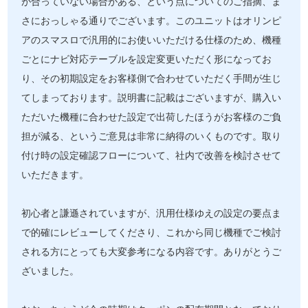
が合っていない場合がある、という点についてのご指摘、ま
さにおっしゃる通りでございます。このユニットはオリンピ
アのスマスロで汎用的にお使いいただける仕様のため、機種
ごとにナビ対応テーブルを設定変更いただく形になってお
り、その初期設定をお客様側で合わせていただく手間が生じ
てしまっております。説明書に記載はございますが、購入い
ただいた機種に合わせた設定で出荷したほうがお客様のご負
担が減る、というご意見は非常に納得のいくものです。取り
付け時の設定確認フローについて、社内で改善を検討させて
いただきます。
初心者と謙遜されていますが、汎用仕様ゆえの設定の要点ま
で的確にレビューしてくださり、これから同じ機種でご検討
される方にとっても大変参考になる内容です。ありがとうご
ざいました。