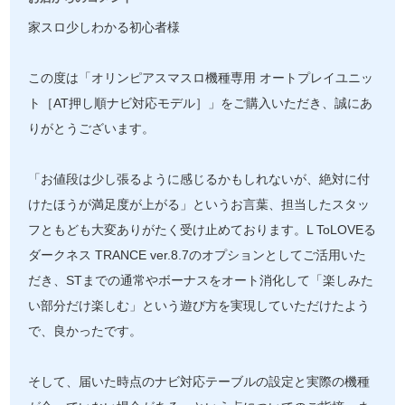
家スロ少しわかる初心者様
この度は「オリンピアスマスロ機種専用 オートプレイユニッ
ト［AT押し順ナビ対応モデル］」をご購入いただき、誠にあ
りがとうございます。
「お値段は少し張るように感じるかもしれないが、絶対に付
けたほうが満足度が上がる」というお言葉、担当したスタッ
フともども大変ありがたく受け止めております。L ToLOVEる
ダークネス TRANCE ver.8.7のオプションとしてご活用いた
だき、STまでの通常やボーナスをオート消化して「楽しみた
い部分だけ楽しむ」という遊び方を実現していただけたよう
で、良かったです。
そして、届いた時点のナビ対応テーブルの設定と実際の機種