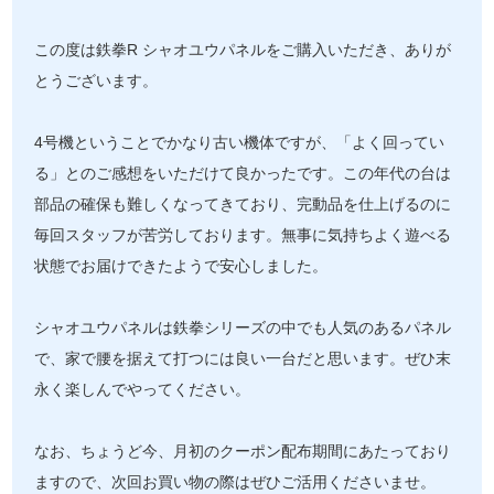
この度は鉄拳R シャオユウパネルをご購入いただき、ありが
とうございます。
4号機ということでかなり古い機体ですが、「よく回ってい
る」とのご感想をいただけて良かったです。この年代の台は
部品の確保も難しくなってきており、完動品を仕上げるのに
毎回スタッフが苦労しております。無事に気持ちよく遊べる
状態でお届けできたようで安心しました。
シャオユウパネルは鉄拳シリーズの中でも人気のあるパネル
で、家で腰を据えて打つには良い一台だと思います。ぜひ末
永く楽しんでやってください。
なお、ちょうど今、月初のクーポン配布期間にあたっており
ますので、次回お買い物の際はぜひご活用くださいませ。