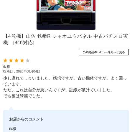
【4号機】山佐 鉄拳R シャオユウパネル 中古パチスロ実
機 [4ch対応]
tk 様
投稿日：2026年08月04日
少し遅れてしまいました。感想ですが、古い機体ですが、よく回っ
ています。
ただ、これは自分が悪いんですが、証紙が破けていました。
でも後は綺麗でした。
お店からのコメント
tk様