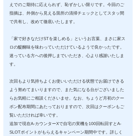
えでのご期待に応えられず、恥ずかしい限りです。今回のご
指摘は、外側から見える箇所の清掃チェックとしてスタッ間
で共有し、改めて徹底いたします。
「家で好きなだけSTを楽しめる」というお言葉、まさに家ス
ロの醍醐味を味わっていただけているようで良かったです。
迷っている方への後押しまでいただき、心より感謝いたしま
す。
次回もより気持ちよくお使いいただける状態でお届けできる
よう努めてまいりますので、また気になる台がございました
らお気軽にご相談くださいませ。なお、ちょうど月初のクー
ポン配布期間にあたっておりますので、次回はクーポンもご
覧いただければ幸いです。
追加で現在A-カウンターXで自宅の実機を100回転回すとA-
SLOTポイントがもらえるキャンペーン期間中です。詳しく