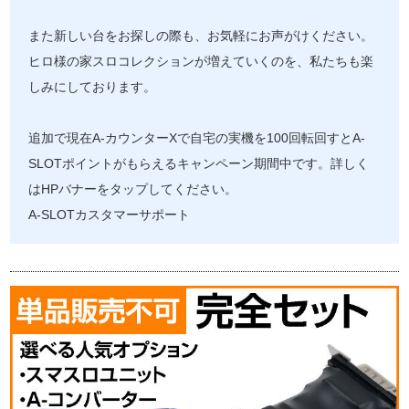
また新しい台をお探しの際も、お気軽にお声がけください。
ヒロ様の家スロコレクションが増えていくのを、私たちも楽
しみにしております。
追加で現在A-カウンターXで自宅の実機を100回転回すとA-
SLOTポイントがもらえるキャンペーン期間中です。詳しく
はHPバナーをタップしてください。
A-SLOTカスタマーサポート