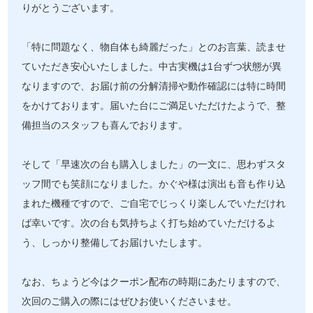
りがとうございます。
「特に問題なく、物自体も綺麗だった」とのお言葉、読ませ
ていただき安心いたしました。中古実機は1台ずつ状態が異
なりますので、お届け前の分解清掃や動作確認には特に時間
をかけております。届いた台にご満足いただけたようで、整
備担当のスタッフも喜んでおります。
そして「早速次の台も購入しました」の一文に、思わずスタ
ッフ間でも笑顔になりました。かぐや様は演出も音も作り込
まれた機種ですので、ご自宅でじっくり楽しんでいただけれ
ば幸いです。次の台も気持ちよく打ち始めていただけるよ
う、しっかり整備してお届けいたします。
なお、ちょうど今はクーポン配布の時期にあたりますので、
次回のご購入の際にはぜひお使いくださいませ。