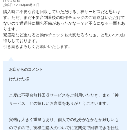
けたけた 様
投稿日：2026年08月05日
購入時に不要な台を回収していただける、神サービスだと思いま
す。ただ、まだ不要台到着後の動作チェックのご連絡はいただけて
ないので返送時に梱包不備があったかなー？と不安になる一面もあ
ります。
繁盛期など重なると動作チェックも大変だろうなぁ、と思いつつお
待ちしております。
引き続きよろしくお願いいたします。
お店からのコメント
けたけた様
こ度は不要台無料回収サービスをご利用いただき、また「神
サービス」との嬉しいお言葉をありがとうございます。
実機は大きく重量もあり、個人での処分がなかなか難しいも
のですので、実機ご購入のついでに玄関先で回収できる仕組