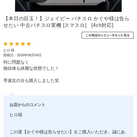
【本日の目玉！】ジェイビー パチスロ かぐや様は告ら
せたい 中古パチスロ実機 [スマスロ] [4ch対応]
ヒロ 様
投稿日：2026年08月04日
特に問題なく
物自体も綺麗な状態でした！
早速次の台も購入しました笑
お店からのコメント
ヒロ様
この度【かぐや様は告らせたい】をご購入いただき、誠にあ