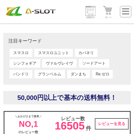
注目キーワード
スマスロ
スマスロユニット
カバネリ
シンフォギア
ヴァルヴレイヴ
ソードアート
バンドリ
グランベルム
ダンまち
Re:ゼロ
50,000円以上で基本の送料無料！
＼おかげさまで業界／
レビュー数
NO,1
16505
レビューを見る
件
のレビュー数