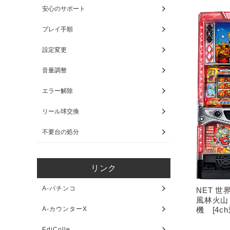
安心のサポート
プレイ手順
設定変更
音量調整
エラー解除
リール球交換
不要台の処分
リンク
A-パチンコ
NET 世
風林火山
機 [4ch
A-カウンターX
EdiColle