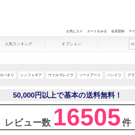
お気に入り
カートをみる
会員登録
マ
人気ランキング
オプション
カバネリ
シンフォギア
ヴァルヴレイヴ
ソードアート
バンドリ
グラ
50,000円以上で基本の送料無料！
16505
レビュー数
件