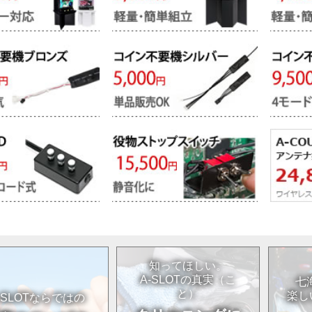
知ってほしい。
A-SLOTの真実（こ
七
と）
楽し
-SLOTならではの