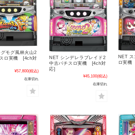
真モグモグ風林火山2
NET 
NET シンデレラブレイド2
スロ実機 [4ch対
ロ実機 
中古パチスロ実機 [4ch対
応]
¥57,800
(税込)
¥45,100
(税込)
在庫切れ
在庫切れ