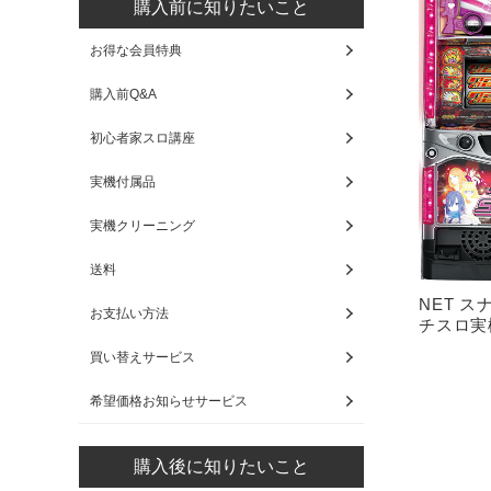
購入前に知りたいこと
お得な会員特典
購入前Q&A
初心者家スロ講座
実機付属品
実機クリーニング
送料
NET ス
お支払い方法
チスロ実機
買い替えサービス
希望価格お知らせサービス
購入後に知りたいこと