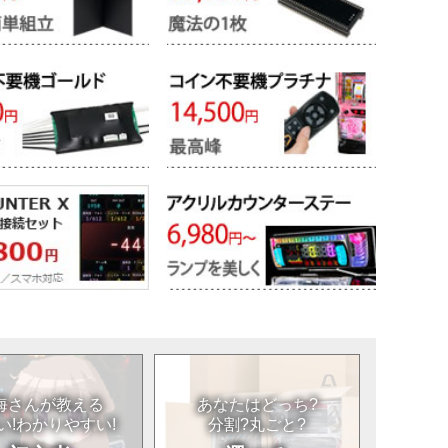
海さんが教える
あなたはどっち?
い!わかりやすい!
分割?丸ごと?