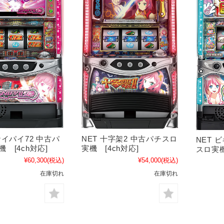
ナイパイ72 中古パ
NET 十字架2 中古パチスロ
NET 
 [4ch対応]
実機 [4ch対応]
スロ実機
¥60,300
(税込)
¥54,000
(税込)
在庫切れ
在庫切れ