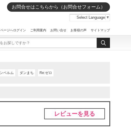
お問合せはこちらから（お問合せフォーム）
Select Language
▼
イページへログイン
ご利用案内
お問い合せ
お客様の声
サイトマップ
ンベルム
ダンまち
Re:ゼロ
レビューを見る