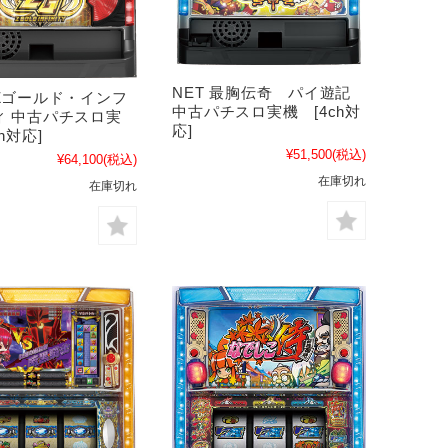
NET 最胸伝奇 パイ遊記
 Zゴールド・インフ
中古パチスロ実機 [4ch対
ィ 中古パチスロ実
応]
h対応]
¥51,500
(税込)
¥64,100
(税込)
在庫切れ
在庫切れ