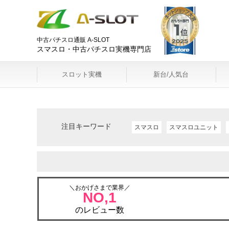
中古パチスロ通販 A-SLOT
スマスロ・中古パチスロ実機専門店
スロット実機
新台/人気台
注目キーワード
スマスロ
スマスロユニット
＼おかげさまで業界／
NO,1
のレビュー数