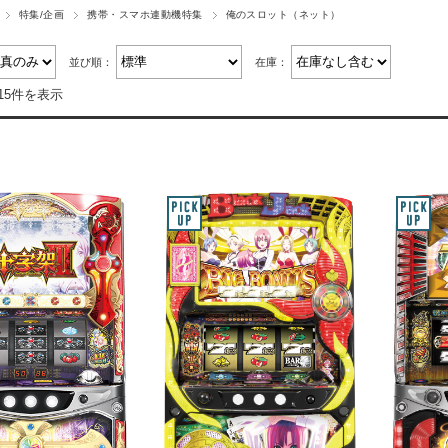
特集/企画
携帯・スマホ連動機特集
俺のスロット（ネット）
並び順：
在庫：
15件を表示