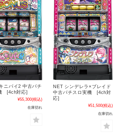
ビキニパイ2 中古パチ
NET シンデレラ×ブレイド
 [4ch対応]
中古パチスロ実機 [4ch対
応]
¥55,300
(税込)
¥51,500
(税込)
在庫切れ
在庫切れ