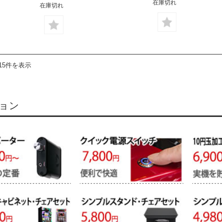
在庫切れ
在庫切れ
15件を表示
ョン