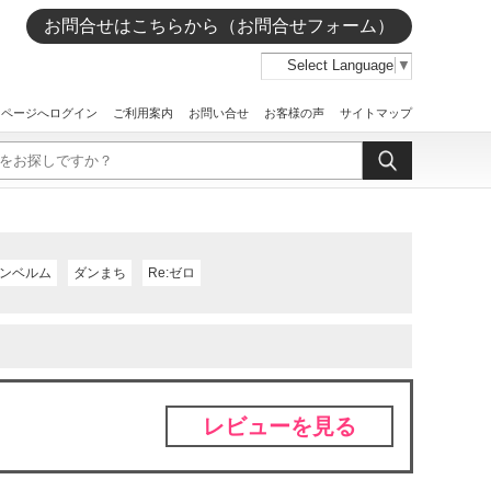
お問合せはこちらから（お問合せフォーム）
Select Language
▼
イページへログイン
ご利用案内
お問い合せ
お客様の声
サイトマップ
ンベルム
ダンまち
Re:ゼロ
レビューを見る