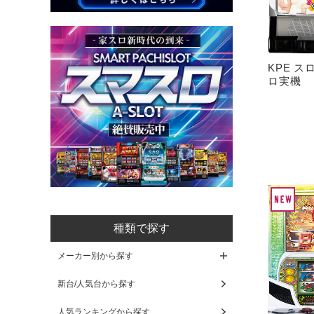
KPE ス
ロ実機
種類で探す
メーカー別から探す
新台/人気台から探す
人気ランキングから探す