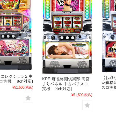
国コレクション2 中
【お取
KPE 麻雀格闘倶楽部 高宮
実機 [8ch対応]
麻雀格
まりパネル 中古パチスロ
スロ実機
¥51,500
(税込)
実機 [4ch対応]
¥51,500
(税込)