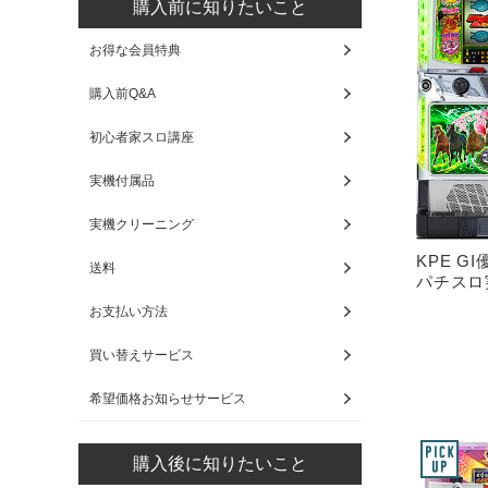
購入前に知りたいこと
お得な会員特典
購入前Q&A
初心者家スロ講座
実機付属品
実機クリーニング
KPE G
送料
パチスロ実
お支払い方法
買い替えサービス
希望価格お知らせサービス
購入後に知りたいこと