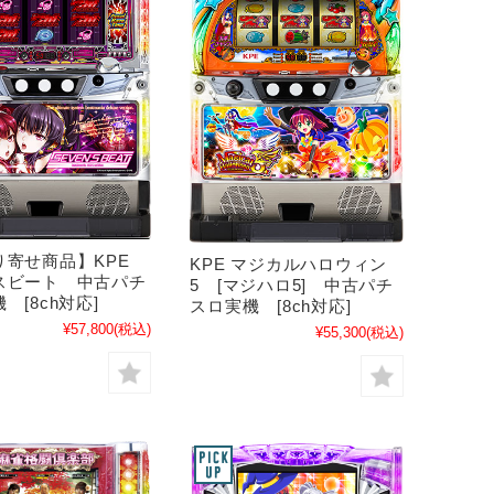
り寄せ商品】KPE
KPE マジカルハロウィン
スビート 中古パチ
5 [マジハロ5] 中古パチ
 [8ch対応]
スロ実機 [8ch対応]
¥57,800
(税込)
¥55,300
(税込)