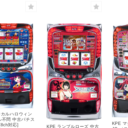
マジカルハロウィン
ネル不問 中古パチス
KPE 
8ch対応]
KPE ランブルローズ 中古