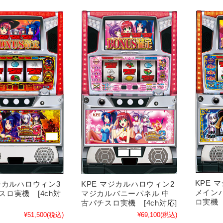
KPE 
マジカルハロウィン3
KPE マジカルハロウィン2
メイン
スロ実機 [4ch対
マジカルバニーパネル 中
ロ実機 
古パチスロ実機 [4ch対応]
¥51,500
(税込)
¥69,100
(税込)