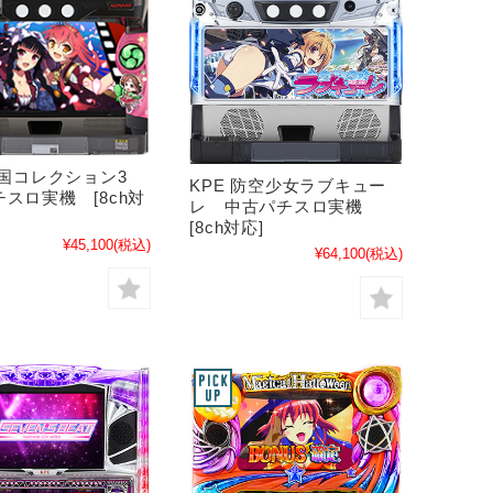
 戦国コレクション3
KPE 防空少女ラブキュー
スロ実機 [8ch対
レ 中古パチスロ実機
[8ch対応]
¥45,100
(税込)
¥64,100
(税込)