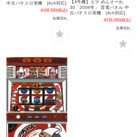
【4号機】エマ めんそーれ
中古パチスロ実機 [4ch対応]
30「2004年」 雷電パネル 中
¥108,500
(税込)
古パチスロ実機 [4ch対応]
在庫切れ
¥135,000
(税込)
在庫切れ