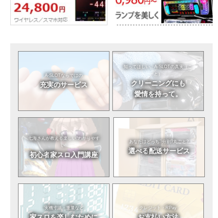
知ってほしい。
A-SLOTの真実（こ
と）
A-SLOTならではの
クリーニングにも
充実のサービス
愛情を持って。
七海さんが教える
楽しい!わかりやす
あなたはどっち?
分割?丸ごと?
い!
選べる
配送サービス
初心者
家スロ入門講座
実機寸法・重量など
クレジット・RPay
家スロを
楽しむために
お支払い方法