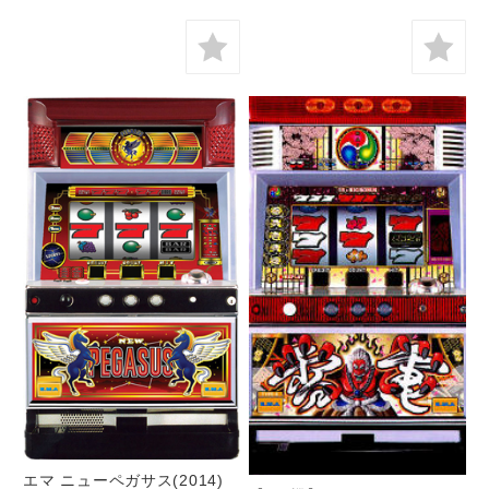
エマ ニューペガサス(2014)