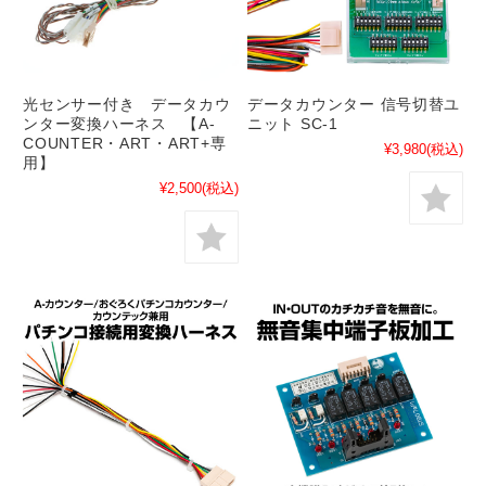
光センサー付き データカウ
データカウンター 信号切替ユ
ンター変換ハーネス 【A-
ニット SC-1
COUNTER・ART・ART+専
¥3,980
(税込)
用】
¥2,500
(税込)