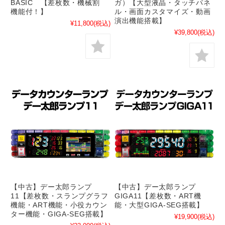
BASIC 【差枚数・機械割
ガ）【大型液晶・タッチパネ
機能付！】
ル・画面カスタマイズ・動画
演出機能搭載】
¥11,800
(税込)
¥39,800
(税込)
【中古】デー太郎ランプ
【中古】デー太郎ランプ
11【差枚数・スランプグラフ
GIGA11【差枚数・ART機
機能・ART機能・小役カウン
能・大型GIGA-SEG搭載】
ター機能・GIGA-SEG搭載】
¥19,900
(税込)