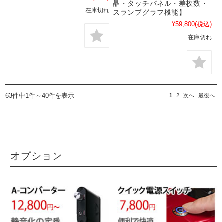
晶・タッチパネル・差枚数・
在庫切れ
スランプグラフ機能】
¥59,800
(税込)
在庫切れ
63件中1件～40件を表示
1
2
次へ
最後へ
オプション