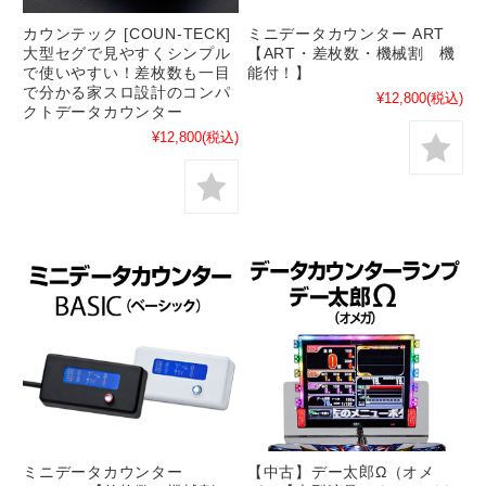
カウンテック [COUN-TECK]
ミニデータカウンター ART
大型セグで見やすくシンプル
【ART・差枚数・機械割 機
で使いやすい！差枚数も一目
能付！】
で分かる家スロ設計のコンパ
¥12,800
(税込)
クトデータカウンター
¥12,800
(税込)
ミニデータカウンター
【中古】デー太郎Ω（オメ