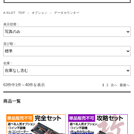
A-SLOT TOP
オプション
データカウンター
表示切替：
並び順：
在庫：
63件中1件～40件を表示
1
2
次へ
最後へ
商品一覧