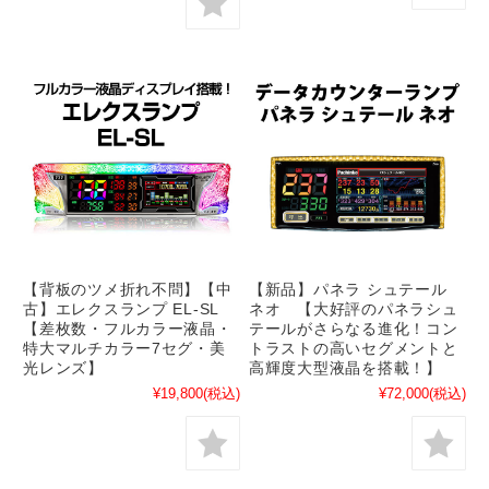
【背板のツメ折れ不問】【中
【新品】パネラ シュテール
古】エレクスランプ EL-SL
ネオ 【大好評のパネラシュ
【差枚数・フルカラー液晶・
テールがさらなる進化！コン
特大マルチカラー7セグ・美
トラストの高いセグメントと
光レンズ】
高輝度大型液晶を搭載！】
¥19,800
(税込)
¥72,000
(税込)