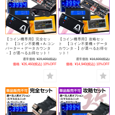
【コイン機専用】完全セッ
【コイン機専用】攻略セッ
ト 【コイン不要機＋A-コン
ト 【コイン不要機＋データ
バーター＋データカウンタ
カウンタ－】が選べるお得セ
－】が選べるお得セット！
ット！
通常価格:
¥29,400
(税込)
通常価格:
¥16,600
(税込)
価格:
¥26,460
(税込)
10%OFF
価格:
¥14,940
(税込)
10%OFF