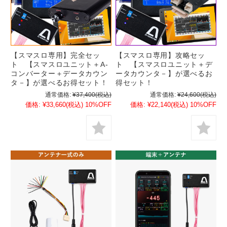
【スマスロ専用】完全セッ
【スマスロ専用】攻略セッ
ト 【スマスロユニット＋A-
ト 【スマスロユニット＋デ
コンバーター＋データカウン
ータカウンタ－】が選べるお
タ－】が選べるお得セット！
得セット！
通常価格:
¥37,400
(税込)
通常価格:
¥24,600
(税込)
価格:
¥33,660
(税込)
10%OFF
価格:
¥22,140
(税込)
10%OFF