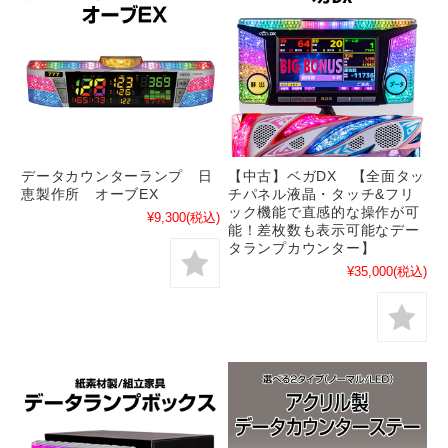
データカウンターランプ 日
【中古】ベガDX 【全面タッ
恵製作所 オーブEX
チパネル液晶・タッチ&フリ
ック機能で直感的な操作が可
¥9,300
(税込)
能！差枚数も表示可能なデー
タランプカウンター】
¥35,000
(税込)