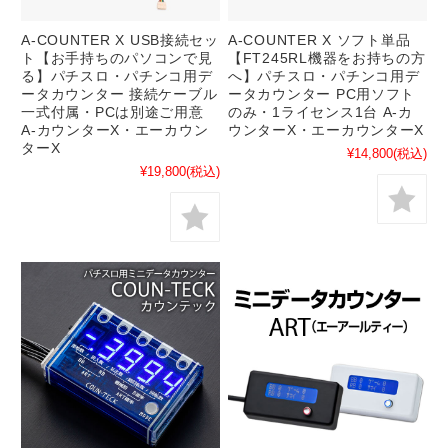
A-COUNTER X USB接続セッ
A-COUNTER X ソフト単品
ト【お手持ちのパソコンで見
【FT245RL機器をお持ちの方
る】パチスロ・パチンコ用デ
へ】パチスロ・パチンコ用デ
ータカウンター 接続ケーブル
ータカウンター PC用ソフト
一式付属・PCは別途ご用意
のみ・1ライセンス1台 A-カ
A-カウンターX・エーカウン
ウンターX・エーカウンターX
ターX
¥14,800
(税込)
¥19,800
(税込)