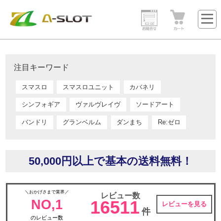
注目キーワード
スマスロ
スマスロユニット
カバネリ
シンフォギア
ヴァルヴレイヴ
ソードアート
バンドリ
グランベルム
ダンまち
Re:ゼロ
50,000円以上で基本の送料無料！
＼おかげさまで業界／
レビュー数
NO,1
16511
レビューを見る
件
のレビュー数