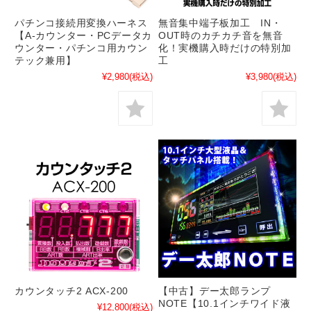
パチンコ接続用変換ハーネス
無音集中端子板加工 IN・
【A-カウンター・PCデータカ
OUT時のカチカチ音を無音
ウンター・パチンコ用カウン
化！実機購入時だけの特別加
テック兼用】
工
¥2,980
(税込)
¥3,980
(税込)
カウンタッチ2 ACX-200
【中古】デー太郎ランプ
NOTE【10.1インチワイド液
¥12,800
(税込)