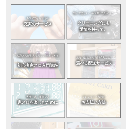
知ってほしい。
A-SLOTの真実（こ
と）
A-SLOTならではの
クリーニングにも
充実のサービス
愛情を持って。
七海さんが教える
楽しい!わかりやす
あなたはどっち?
分割?丸ごと?
い!
選べる
配送サービス
初心者
家スロ入門講座
実機寸法・重量など
クレジット・RPay
家スロを
楽しむために
お支払い方法