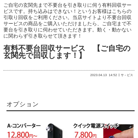
ご自宅の玄関先まで不要台を引き取りに伺う有料回収サー
ビスです。持ち込みはできない！というお客様はこちらの
引取り回収をご利用ください。当店サイトより不要台回収
サービスの商品をご購入いただけましたら、ご自宅まで不
要台を引き取りに伺わせていただきます。動く・動かない
に関わらず引き取らせて頂きます！
有料不要台回収サービス 【ご自宅の
玄関先で回収します！】
2023.04.13
14:52
サ－ビス
オプション