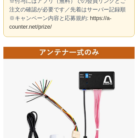
※付与にはアプリ（無料）での会員リンクとご
注文の確認が必要です／先着はサーバー記録順
※キャンペーン内容と応募規約:
https://a-
counter.net/prize/