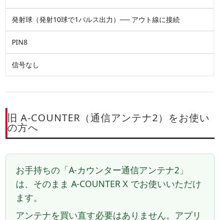
発射球
（発射10球で1パルス出力）──
アウト線
に接続
PIN8
信号なし
旧 A-COUNTER（通信アンテナ2）をお使い
の方へ
お手持ちの「A-カウンター通信アンテナ2」
は、そのまま A-COUNTER X でお使いいただけ
ます。
アンテナを買い直す必要はありません。アプリ