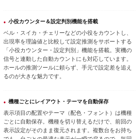
小役カウンター＆設定判別機能を搭載
ベル・スイカ・チェリーなどの小役をカウントし、
出現率を理論値と比較して設定推測をサポートする
「小役カウンター・設定判別」機能を搭載。実機の
信号と連動した自動カウントにも対応しています。
ホールの推測ツールに頼らず、手元で設定差を追え
る
のが大きな魅力です。
機種ごとにレイアウト・テーマを自動保存
表示項目の配置やテーマ（配色・フォント）は機種
ごとに自動保存。機種を切り替えるだけで、前回の
表示設定がそのまま復元されます。
複数台をお持ち
でも、台ごとの最適な表示が一瞬で戻る
ので、毎回