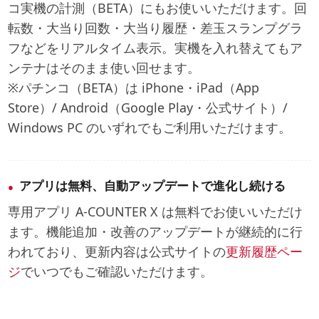
コ実機の計測（BETA）にもお使いいただけます。回
転数・大当り回数・大当り履歴・差玉スランプグラ
フなどをリアルタイム表示。実機を入れ替えてもア
ンテナはそのまま使い回せます。
※パチンコ（BETA）は iPhone・iPad（App
Store）/ Android（Google Play・公式サイト）/
Windows PC のいずれでもご利用いただけます。
アプリは無料、自動アップデートで進化し続ける
専用アプリ A-COUNTER X は無料でお使いいただけ
ます。機能追加・改善のアップデートが継続的に行
われており、更新内容は公式サイトの
更新履歴ペー
ジ
でいつでもご確認いただけます。