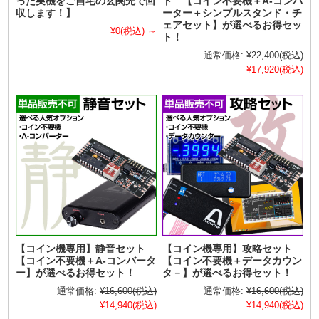
った実機をご自宅の玄関先で回
ト 【コイン不要機＋A-コンバ
収します！】
ーター＋シンプルスタンド・チ
ェアセット】が選べるお得セッ
¥0
(税込)
～
ト！
通常価格:
¥22,400
(税込)
¥17,920
(税込)
【コイン機専用】静音セット
【コイン機専用】攻略セット
【コイン不要機＋A-コンバータ
【コイン不要機＋データカウン
ー】が選べるお得セット！
タ－】が選べるお得セット！
通常価格:
¥16,600
(税込)
通常価格:
¥16,600
(税込)
¥14,940
(税込)
¥14,940
(税込)