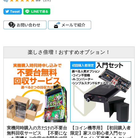
5.0
(1件)
楽しさ倍増！おすすめオプション！
実機同時購入の方だけの不要台
【コイン機専用】【初回購入者
無料回収サービス 【不要にな
限定】家スロ初心者入門セッ