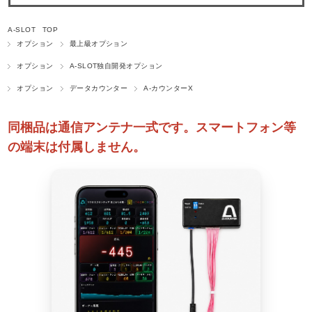
A-SLOT TOP
オプション
最上級オプション
オプション
A-SLOT独自開発オプション
オプション
データカウンター
A-カウンターX
同梱品は通信アンテナ一式です。スマートフォン等
の端末は付属しません。