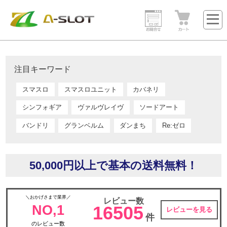
注目キーワード
スマスロ
スマスロユニット
カバネリ
シンフォギア
ヴァルヴレイヴ
ソードアート
バンドリ
グランベルム
ダンまち
Re:ゼロ
50,000円以上で基本の送料無料！
＼おかげさまで業界／
レビュー数
NO,1
16505
レビューを見る
件
のレビュー数