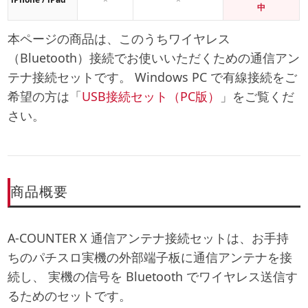
中
本ページの商品は、このうち
ワイヤレス
（Bluetooth）接続でお使いいただくための通信アン
テナ接続セット
です。 Windows PC で有線接続をご
希望の方は「
USB接続セット（PC版）
」をご覧くだ
さい。
商品概要
A-COUNTER X 通信アンテナ接続セット
は、お手持
ちのパチスロ実機の外部端子板に通信アンテナを接
続し、 実機の信号を Bluetooth でワイヤレス送信す
るためのセットです。