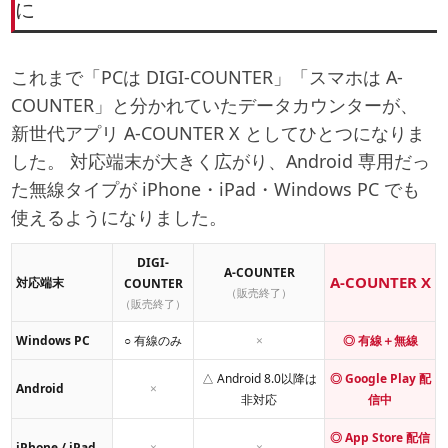
に
これまで「PCは DIGI-COUNTER」「スマホは A-
COUNTER」と分かれていたデータカウンターが、
新世代アプリ
A-COUNTER X
としてひとつになりま
した。 対応端末が大きく広がり、Android 専用だっ
た無線タイプが iPhone・iPad・Windows PC でも
使えるようになりました。
DIGI-
A-COUNTER
A-COUNTER X
対応端末
COUNTER
（販売終了）
（販売終了）
Windows PC
○ 有線のみ
×
◎ 有線＋無線
△ Android 8.0以降は
◎ Google Play 配
Android
×
非対応
信中
◎ App Store 配信
iPhone / iPad
×
×