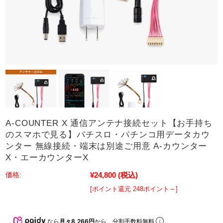
A-COUNTER X 通信アンテナ接続セット【お手持ち
のスマホで見る】パチスロ・パチンコ用データカウ
ンター 無線接続・端末は別途ご用意 A-カウンター
X・エーカウンターX
¥24,800
(税込)
価格:
[ポイント還元 248ポイント～]
なら
月々8,266円
から。分割手数料無料