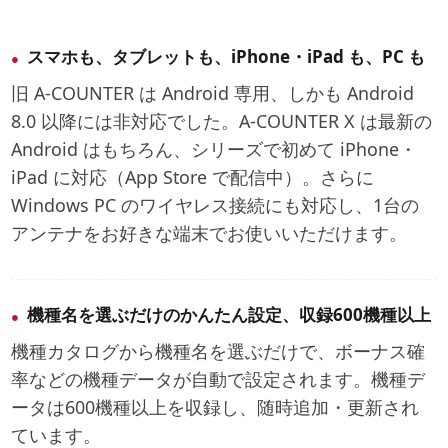
スマホも、タブレットも、iPhone・iPad も、PC も
旧 A-COUNTER は Android 専用、しかも Android
8.0 以降には非対応でした。A-COUNTER X は最新の
Android はもちろん、シリーズで初めて iPhone・
iPad に対応（App Store で配信中）。さらに
Windows PC のワイヤレス接続にも対応し、1台の
アンテナをお好きな端末でお使いいただけます。
機種名を選ぶだけのかんたん設定、収録600機種以上
機種カタログから機種名を選ぶだけで、ボーナス確
率などの機種データが自動で設定されます。機種デ
ータは600機種以上を収録し、随時追加・更新され
ています。