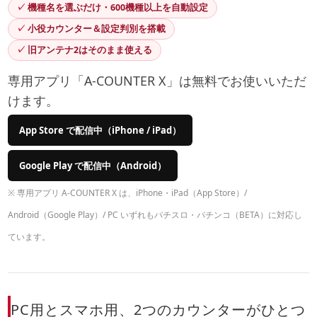
機種名を選ぶだけ・600機種以上を自動設定
小役カウンター＆設定判別を搭載
旧アンテナ2はそのまま使える
専用アプリ「A-COUNTER X」は無料でお使いいただ
けます。
App Store で配信中（iPhone / iPad）
Google Play で配信中（Android）
※ 専用アプリ A-COUNTER X は、iPhone・iPad（App Store）/
Android（Google Play）/ PC いずれもパチスロ・パチンコ（BETA）に対応し
ています。
PC用とスマホ用、2つのカウンターがひとつ