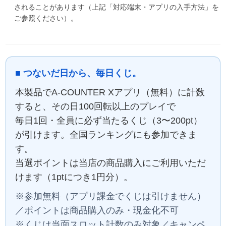
されることがあります（上記「対応端末・アプリの入手方法」を
ご参照ください）。
■ つないだ日から、毎日くじ。
本製品でA-COUNTER Xアプリ（無料）に計数
すると、その日100回転以上のプレイで
毎日1回・全員に必ず当たるくじ（3〜200pt）
が引けます。全国ランキングにも参加できま
す。
当選ポイントは当店の商品購入にご利用いただ
けます（1ptにつき1円分）。
※参加無料（アプリ課金でくじは引けません）
／ポイントは商品購入のみ・現金化不可
※くじは当面スロット計数のみ対象／キャンペ