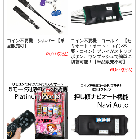
コイン不要機 シルバー 【単
コイン不要機 ゴールド 【セ
品販売可】
ミオート・オート・コイン不
要・コイン】プレイがストップ
¥5,000
(税込)
ボタン、ワンプッシュで簡単に
切替可能！【単品販売不可】
¥9,500
(税込)