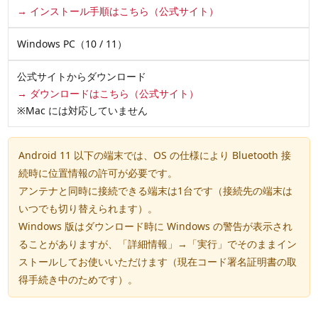
→ インストール手順はこちら（公式サイト）
Windows PC（10 / 11）
公式サイトからダウンロード
→ ダウンロードはこちら（公式サイト）
※Mac には対応していません
Android 11 以下の端末では、OS の仕様により Bluetooth 接
続時に
位置情報の許可
が必要です。
アンテナと同時に接続できる端末は
1台
です（接続先の端末は
いつでも切り替えられます）。
Windows 版はダウンロード時に Windows の警告が表示され
ることがありますが、「詳細情報」→「実行」でそのままイン
ストールしてお使いいただけます（現在コード署名証明書の取
得手続き中のためです）。