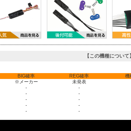
【この機種について
BIG確率
REG確率
機
※メーカー
未発表
-
-
-
-
-
-
-
-
-
-