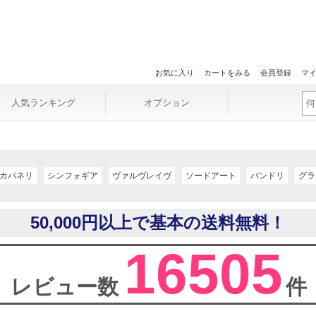
お気に入り
カートをみる
会員登録
マ
人気ランキング
オプション
カバネリ
シンフォギア
ヴァルヴレイヴ
ソードアート
バンドリ
グラ
50,000円以上で基本の送料無料！
16505
レビュー数
件