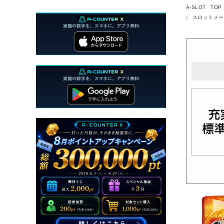
A-SLOT TOP
スロットメー