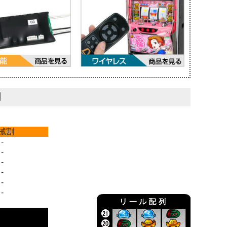
】
械割
-
-
-
-
-
-