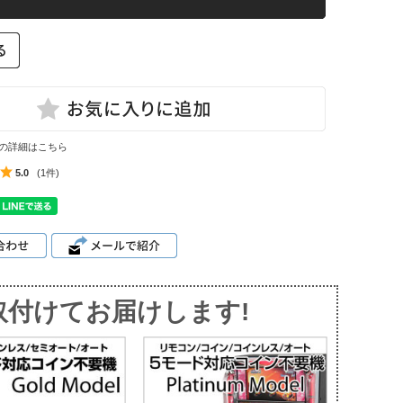
の詳細はこちら
5.0
(1件)
取付けてお届けします!