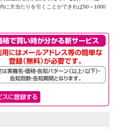
に大当たりを引くことができれば50～1000