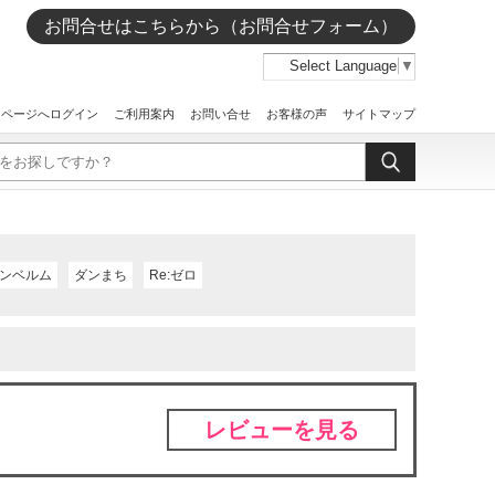
お問合せはこちらから（お問合せフォーム）
Select Language
▼
イページへログイン
ご利用案内
お問い合せ
お客様の声
サイトマップ
ンベルム
ダンまち
Re:ゼロ
レビューを見る