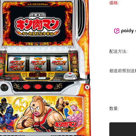
価格:
配送方法:
都道府県別送
数量: