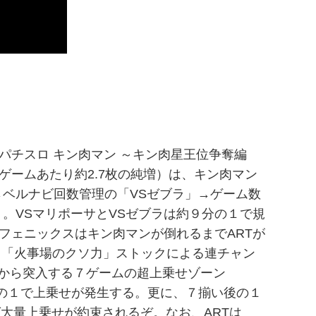
パチスロ キン肉マン ～キン肉星王位争奪編
１ゲームあたり約2.7枚の純増）は、キン肉マン
→ベルナビ回数管理の「VSゼブラ」→ゲーム数
く。VSマリポーサとVSゼブラは約９分の１で規
Sフェニックスはキン肉マンが倒れるまでARTが
る「火事場のクソ力」ストックによる連チャン
いから突入する７ゲームの超上乗せゾーン
1.2分の１で上乗せが発生する。更に、７揃い後の１
れば大量上乗せが約束されるぞ。なお、ARTは