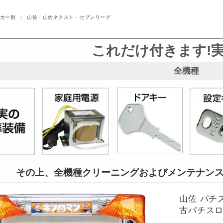
カー別
山佐・山佐ネクスト・セブンリーグ
これだけ付きます!
全機種
その上、全機種クリーニングおよび
メンテナン
山佐 パチ
古パチスロ実