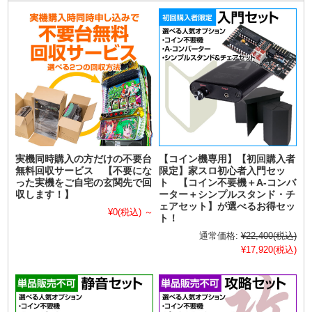
実機同時購入の方だけの不要台
【コイン機専用】【初回購入者
無料回収サービス 【不要にな
限定】家スロ初心者入門セッ
った実機をご自宅の玄関先で回
ト 【コイン不要機＋A-コンバ
収します！】
ーター＋シンプルスタンド・チ
ェアセット】が選べるお得セッ
¥0
(税込)
～
ト！
通常価格:
¥22,400
(税込)
¥17,920
(税込)