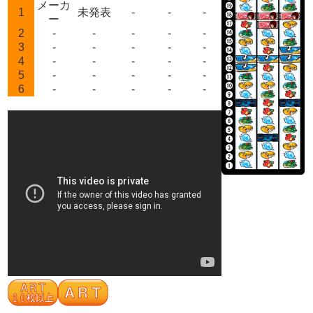
メーカ
1
未発表
-
-
-
ー
2
-
-
-
-
-
3
-
-
-
-
-
4
-
-
-
-
-
5
-
-
-
-
-
6
-
-
-
-
-