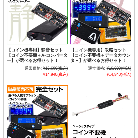
【コイン機専用】静音セット
【コイン機専用】攻略セット
【コイン不要機＋A-コンバータ
【コイン不要機＋データカウン
ー】が選べるお得セット！
タ－】が選べるお得セット！
通常価格:
¥16,600
(税込)
通常価格:
¥16,600
(税込)
¥14,940
(税込)
¥14,940
(税込)