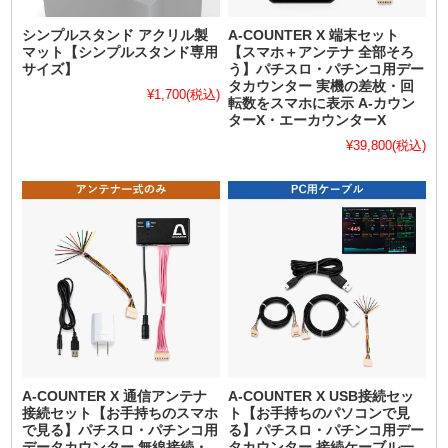
シンプルスタンド アクリル製
A-COUNTER X 端末セット
マット【シンプルスタンド専用
【スマホ＋アンテナ 全部そろ
サイズ】
う】パチスロ・パチンコ用デー
タカウンター 実機の差枚・回
¥1,700
(税込)
転数をスマホに表示 A-カウン
ターX・エーカウンターX
¥39,800
(税込)
A-COUNTER X 通信アンテナ
A-COUNTER X USB接続セッ
接続セット【お手持ちのスマホ
ト【お手持ちのパソコンで見
で見る】パチスロ・パチンコ用
る】パチスロ・パチンコ用デー
データカウンター 無線接続・
タカウンター 接続ケーブル一