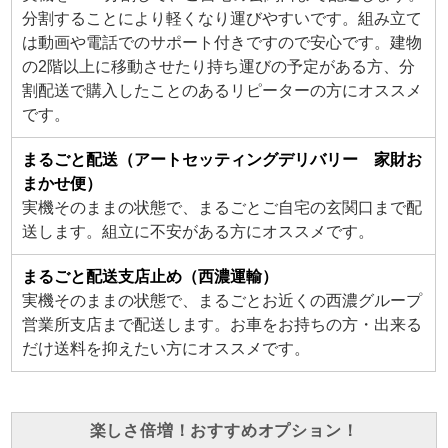
分割することにより軽くなり運びやすいです。組み立て
は動画や電話でのサポート付きですので安心です。建物
の2階以上に移動させたり持ち運びの予定がある方、分
割配送で購入したことのあるリピーターの方にオススメ
です。
まるごと配送（アートセッティングデリバリー 家財お
まかせ便）
実機そのままの状態で、まるごとご自宅の玄関口まで配
送します。組立に不安がある方にオススメです。
まるごと配送支店止め（西濃運輸）
実機そのままの状態で、まるごとお近くの西濃グループ
営業所支店まで配送します。お車をお持ちの方・出来る
だけ送料を抑えたい方にオススメです。
楽しさ倍増！おすすめオプション！