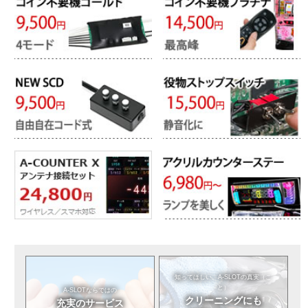
知ってほしい。
A-SLOTの真実（こ
と）
A-SLOTならではの
クリーニングにも
充実のサービス