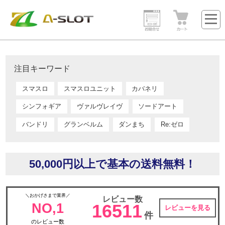
注目キーワード
スマスロ
スマスロユニット
カバネリ
シンフォギア
ヴァルヴレイヴ
ソードアート
バンドリ
グランベルム
ダンまち
Re:ゼロ
50,000円以上で基本の送料無料！
＼おかげさまで業界／
レビュー数
NO,1
16511
レビューを見る
件
のレビュー数