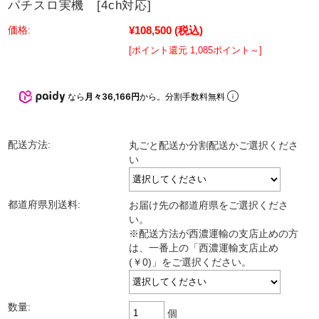
パチスロ実機 [4ch対応]
¥108,500
(税込)
価格:
[ポイント還元 1,085ポイント～]
なら
月々36,166円
から。分割手数料無料
配送方法:
丸ごと配送か分割配送かご選択くださ
い
都道府県別送料:
お届け先の都道府県をご選択くださ
い。
※配送方法が西濃運輸の支店止めの方
は、一番上の「西濃運輸支店止め
(￥0)」をご選択ください。
数量:
個