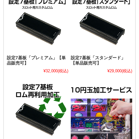
設定7基板「プレミアム」【単
設定7基板「スタンダード」
品販売可】
【単品販売可】
¥32,000
(税込)
¥29,000
(税込)