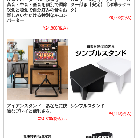
高音・中音・低音を個別で調節
ター付き【安定】【移動ラクラ
視覚と聴覚で自分好みの音をお
ク】
楽しみいただける特別なA-コン
¥6,900
(税込)
バーター
¥24,800
(税込)
アイアンスタンド あなたに快
シンプルスタンド
適なプレイと便利さを。
¥4,980
(税込)
¥24,800
(税込)
～