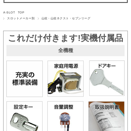
A-SLOT TOP
スロットメーカー別
山佐・山佐ネクスト・セブンリーグ
これだけ付きます!実機付属品
全機種