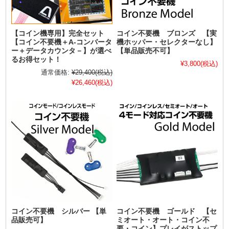
【コイン機専用】完全セット
コイン不要機 ブロンズ 【実
【コイン不要機＋A-コンバータ
機ホッパー・セレクターなし】
ー＋データカウンタ－】が選べ
【単品販売不可】
るお得セット！
¥3,800
(税込)
通常価格:
¥29,400
(税込)
¥26,460
(税込)
コイン不要機 シルバー 【単
コイン不要機 ゴールド 【セ
品販売可】
ミオート・オート・コイン不
要・コイン】プレイがストップ