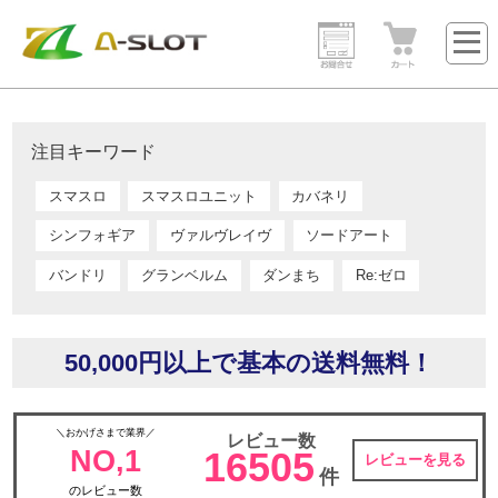
注目キーワード
スマスロ
スマスロユニット
カバネリ
シンフォギア
ヴァルヴレイヴ
ソードアート
バンドリ
グランベルム
ダンまち
Re:ゼロ
50,000円以上で基本の送料無料！
＼おかげさまで業界／
レビュー数
NO,1
16505
レビューを見る
件
のレビュー数