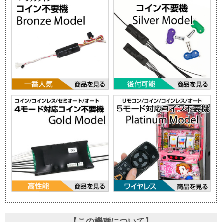
【この機種について】