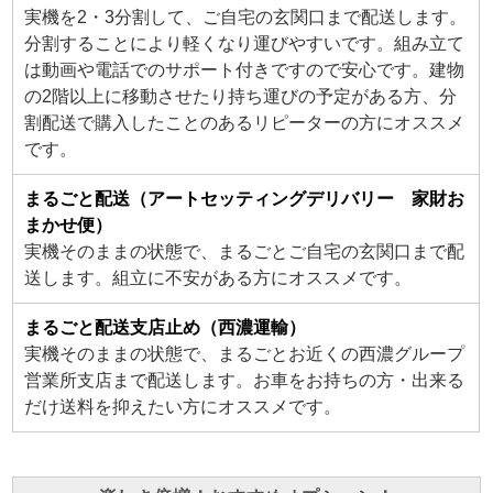
実機を2・3分割して、ご自宅の玄関口まで配送します。
分割することにより軽くなり運びやすいです。組み立て
は動画や電話でのサポート付きですので安心です。建物
の2階以上に移動させたり持ち運びの予定がある方、分
割配送で購入したことのあるリピーターの方にオススメ
です。
まるごと配送（アートセッティングデリバリー 家財お
まかせ便）
実機そのままの状態で、まるごとご自宅の玄関口まで配
送します。組立に不安がある方にオススメです。
まるごと配送支店止め（西濃運輸）
実機そのままの状態で、まるごとお近くの西濃グループ
営業所支店まで配送します。お車をお持ちの方・出来る
だけ送料を抑えたい方にオススメです。