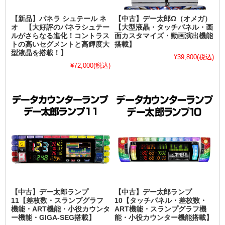
【新品】パネラ シュテール ネ
【中古】デー太郎Ω（オメガ）
オ 【大好評のパネラシュテー
【大型液晶・タッチパネル・画
ルがさらなる進化！コントラス
面カスタマイズ・動画演出機能
トの高いセグメントと高輝度大
搭載】
型液晶を搭載！】
¥39,800
(税込)
¥72,000
(税込)
【中古】デー太郎ランプ
【中古】デー太郎ランプ
11【差枚数・スランプグラフ
10【タッチパネル・差枚数・
機能・ART機能・小役カウンタ
ART機能・スランプグラフ機
ー機能・GIGA-SEG搭載】
能・小役カウンター機能搭載】