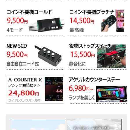
知ってほしい。
A-SLOTの真実（こ