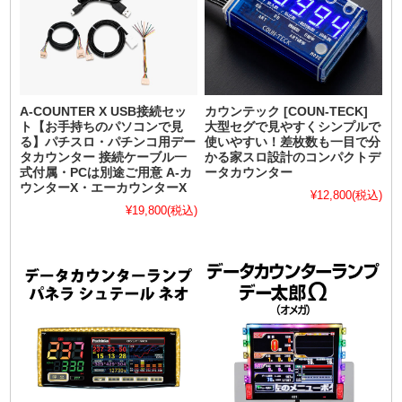
A-COUNTER X USB接続セッ
カウンテック [COUN-TECK]
ト【お手持ちのパソコンで見
大型セグで見やすくシンプルで
る】パチスロ・パチンコ用デー
使いやすい！差枚数も一目で分
タカウンター 接続ケーブル一
かる家スロ設計のコンパクトデ
式付属・PCは別途ご用意 A-カ
ータカウンター
ウンターX・エーカウンターX
¥12,800
(税込)
¥19,800
(税込)