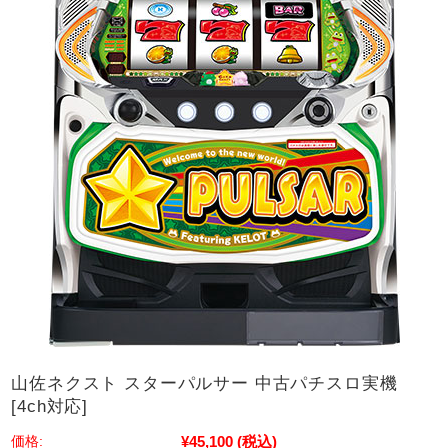
山佐ネクスト スターパルサー 中古パチスロ実機
[4ch対応]
¥45,100
(税込)
価格: