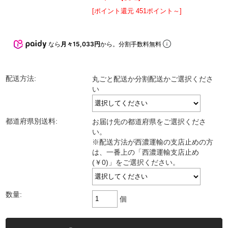
[ポイント還元 451ポイント～]
なら
月々15,033円
から。分割手数料無料
配送方法:
丸ごと配送か分割配送かご選択くださ
い
都道府県別送料:
お届け先の都道府県をご選択くださ
い。
※配送方法が西濃運輸の支店止めの方
は、一番上の「西濃運輸支店止め
(￥0)」をご選択ください。
数量:
個