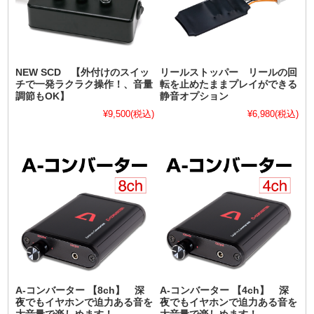
NEW SCD 【外付けのスイッ
リールストッパー リールの回
チで一発ラクラク操作！、音量
転を止めたままプレイができる
調節もOK】
静音オプション
¥9,500
(税込)
¥6,980
(税込)
A-コンバーター 【8ch】 深
A-コンバーター 【4ch】 深
夜でもイヤホンで迫力ある音を
夜でもイヤホンで迫力ある音を