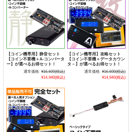
【コイン機専用】静音セット
【コイン機専用】攻略セット
【コイン不要機＋A-コンバータ
【コイン不要機＋データカウン
ー】が選べるお得セット！
タ－】が選べるお得セット！
通常価格:
¥16,600
(税込)
通常価格:
¥16,600
(税込)
¥14,940
(税込)
¥14,940
(税込)