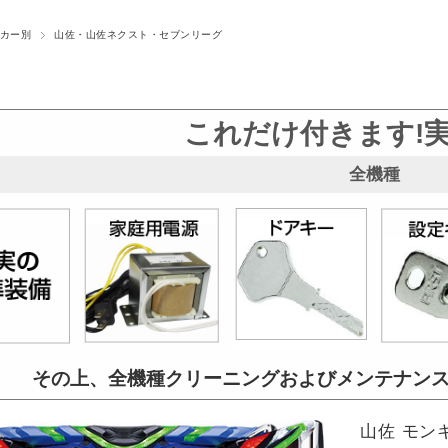
カー別
山佐・山佐ネクスト・セブンリーグ
これだけ付きます!
全機種
その上、全機種クリーニングおよび
メンテナン
山佐 モン