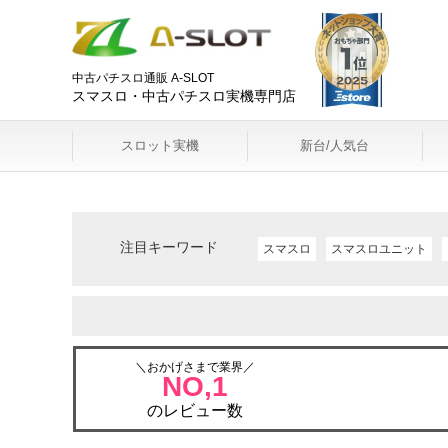
中古パチスロ通販 A-SLOT
スマスロ・中古パチスロ実機専門店
スロット実機
新台/人気台
注目キーワード
スマスロ
スマスロユニット
＼おかげさまで業界／
NO,1
のレビュー数