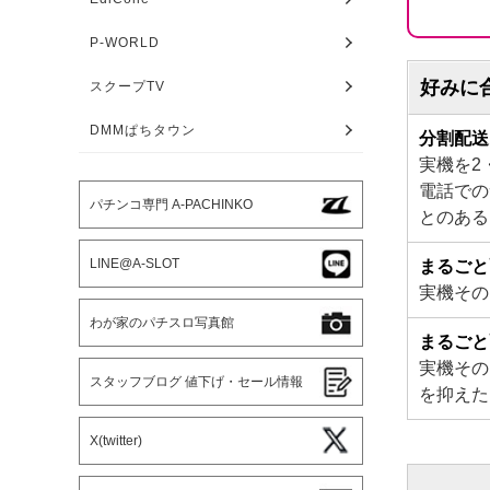
P-WORLD
好みに
スクープTV
DMMぱちタウン
分割配送
実機を2
電話での
パチンコ専門 A-PACHINKO
とのある
LINE@A-SLOT
まるごと
実機その
わが家のパチスロ写真館
まるごと
実機その
スタッフブログ 値下げ・セール情報
を抑えた
X(twitter)