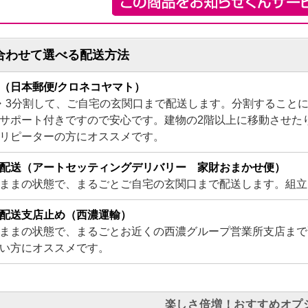
合わせて選べる配送方法
（日本郵便/クロネコヤマト）
・3分割して、ご自宅の玄関口まで配送します。分割すること
サポート付きですので安心です。建物の2階以上に移動させた
リピーターの方にオススメです。
配送（アートセッティングデリバリー 家財おまかせ便）
ままの状態で、まるごとご自宅の玄関口まで配送します。組立
配送支店止め（西濃運輸）
ままの状態で、まるごとお近くの西濃グループ営業所支店まで
い方にオススメです。
楽しさ倍増！おすすめオプ