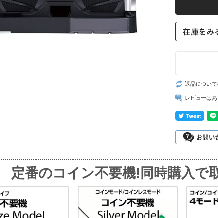
返品について
レビューはあ
定番のコイン不要機!同時購入で