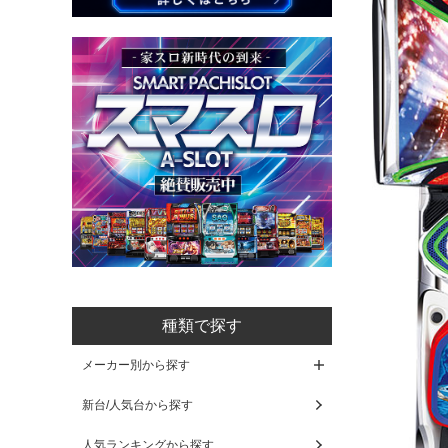
種類で探す
メーカー別から探す
新台/人気台から探す
人気ランキングから探す