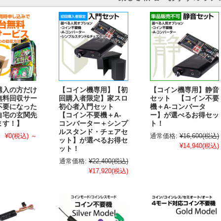
購入の方だけ
【コイン機専用】【初
【コイン機専用】静音
無料回収サー
回購入者限定】家スロ
セット 【コイン不要
不要になった
初心者入門セット
機＋A-コンバータ
自宅の玄関先
【コイン不要機＋A-
ー】が選べるお得セッ
ます！】
コンバーター＋シンプ
ト！
ルスタンド・チェアセ
¥0
(税込)
～
通常価格:
¥16,600
(税込)
ット】が選べるお得セ
¥14,940
(税込)
ット！
通常価格:
¥22,400
(税込)
¥17,920
(税込)