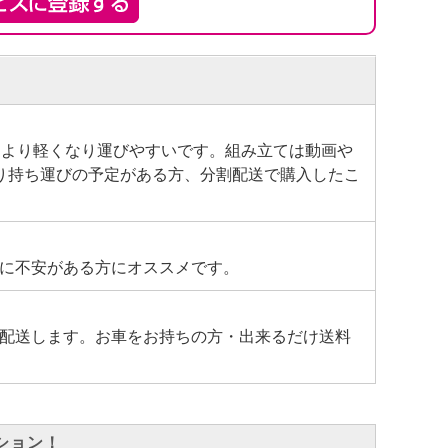
により軽くなり運びやすいです。組み立ては動画や
り持ち運びの予定がある方、分割配送で購入したこ
に不安がある方にオススメです。
配送します。お車をお持ちの方・出来るだけ送料
ション！