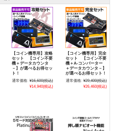
【コイン機専用】攻略
【コイン機専用】完全
セット 【コイン不要
セット 【コイン不要
機＋データカウンタ
機＋A-コンバーター
－】が選べるお得セッ
＋データカウンタ－】
ト！
が選べるお得セット！
通常価格:
¥16,600
(税込)
通常価格:
¥29,400
(税込)
¥14,940
(税込)
¥26,460
(税込)