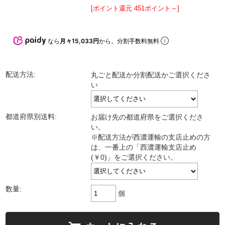
[ポイント還元 451ポイント～]
なら
月々15,033円
から。分割手数料無料
配送方法:
丸ごと配送か分割配送かご選択くださ
い
都道府県別送料:
お届け先の都道府県をご選択くださ
い。
※配送方法が西濃運輸の支店止めの方
は、一番上の「西濃運輸支店止め
(￥0)」をご選択ください。
数量:
個