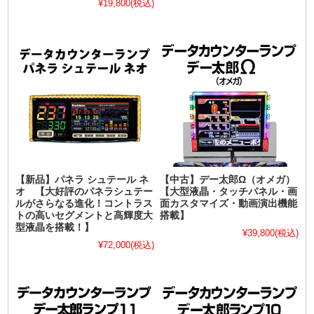
¥19,800
(税込)
【新品】パネラ シュテール ネ
【中古】デー太郎Ω（オメガ）
オ 【大好評のパネラシュテー
【大型液晶・タッチパネル・画
ルがさらなる進化！コントラス
面カスタマイズ・動画演出機能
トの高いセグメントと高輝度大
搭載】
型液晶を搭載！】
¥39,800
(税込)
¥72,000
(税込)