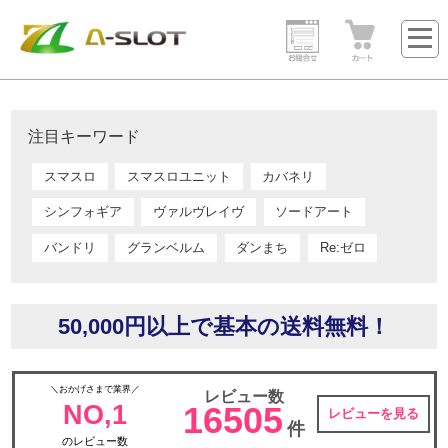
注目キーワード
スマスロ
スマスロユニット
カバネリ
シンフォギア
ヴァルヴレイヴ
ソードアート
バンドリ
グランベルム
ダンまち
Re:ゼロ
50,000円以上で基本の送料無料！
＼おかげさまで業界／
レビュー数
NO,1
16505
レビューを見る
件
のレビュー数