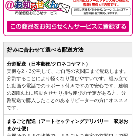
好みに合わせて選べる配送方法
分割配送（日本郵便/クロネコヤマト）
実機を2・3分割して、ご自宅の玄関口まで配送します。
分割することにより軽くなり運びやすいです。組み立て
は動画や電話でのサポート付きですので安心です。建物
の2階以上に移動させたり持ち運びの予定がある方、分
割配送で購入したことのあるリピーターの方にオススメ
です。
まるごと配送（アートセッティングデリバリー 家財お
まかせ便）
実機そのままの状態で、まるごとご自宅の玄関口まで配