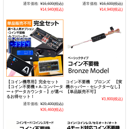
通常価格:
¥16,600
(税込)
通常価格:
¥16,600
(税込)
¥14,940
(税込)
¥14,940
(税込)
【コイン機専用】完全セット
コイン不要機 ブロンズ 【実
【コイン不要機＋A-コンバータ
機ホッパー・セレクターなし】
ー＋データカウンタ－】が選べ
【単品販売不可】
るお得セット！
¥3,800
(税込)
通常価格:
¥29,400
(税込)
¥26,460
(税込)