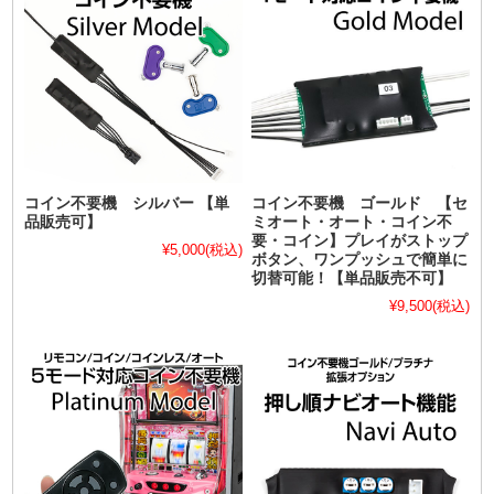
コイン不要機 シルバー 【単
コイン不要機 ゴールド 【セ
品販売可】
ミオート・オート・コイン不
要・コイン】プレイがストップ
¥5,000
(税込)
ボタン、ワンプッシュで簡単に
切替可能！【単品販売不可】
¥9,500
(税込)