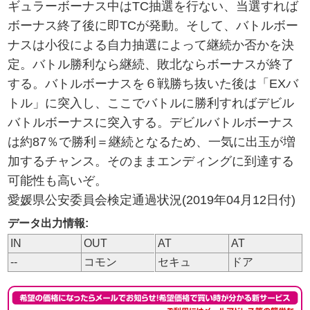
ギュラーボーナス中はTC抽選を行ない、当選すれば
ボーナス終了後に即TCが発動。そして、バトルボー
ナスは小役による自力抽選によって継続か否かを決
定。バトル勝利なら継続、敗北ならボーナスが終了
する。バトルボーナスを６戦勝ち抜いた後は「EXバ
トル」に突入し、ここでバトルに勝利すればデビル
バトルボーナスに突入する。デビルバトルボーナス
は約87％で勝利＝継続となるため、一気に出玉が増
加するチャンス。そのままエンディングに到達する
可能性も高いぞ。
愛媛県公安委員会検定通過状況(2019年04月12日付)
データ出力情報:
IN
OUT
AT
AT
--
コモン
セキュ
ドア