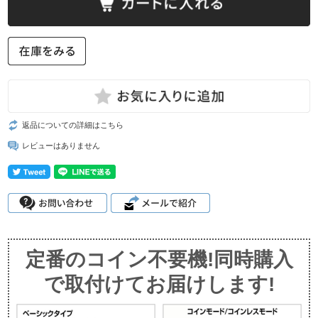
返品についての詳細はこちら
レビューはありません
定番のコイン不要機!同時購入
で取付けてお届けします!