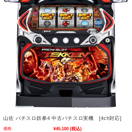
山佐 パチスロ鉄拳4 中古パチスロ実機 [4ch対応]
¥45,100
(税込)
価格: