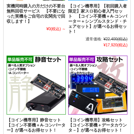
実機同時購入の方だけの不要台
【コイン機専用】【初回購入者
無料回収サービス 【不要にな
限定】家スロ初心者入門セッ
った実機をご自宅の玄関先で回
ト 【コイン不要機＋A-コンバ
収します！】
ーター＋シンプルスタンド・チ
ェアセット】が選べるお得セッ
¥0
(税込)
～
ト！
通常価格:
¥22,400
(税込)
¥17,920
(税込)
【コイン機専用】静音セット
【コイン機専用】攻略セット
【コイン不要機＋A-コンバータ
【コイン不要機＋データカウン
ー】が選べるお得セット！
タ－】が選べるお得セット！