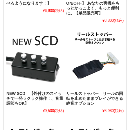
べるようになります！】
ON/OFF】 あなたの実機をも
っとかっこよく。もっと便利
¥6,900
(税込)
に。【単品販売可】
¥8,800
(税込)
NEW SCD 【外付けのスイッ
リールストッパー リールの回
チで一発ラクラク操作！、音量
転を止めたままプレイができる
調節もOK】
静音オプション
¥9,500
(税込)
¥6,980
(税込)