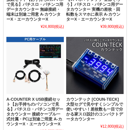
で見る】パチスロ・パチンコ用
う】パチスロ・パチンコ用デー
データカウンター 無線接続・
タカウンター 実機の差枚・回
端末は別途ご用意 A-カウンタ
転数をスマホに表示 A-カウン
ーX・エーカウンターX
ターX・エーカウンターX
¥24,800
(税込)
¥39,800
(税込)
A-COUNTER X USB接続セッ
カウンテック [COUN-TECK]
ト【お手持ちのパソコンで見
大型セグで見やすくシンプルで
る】パチスロ・パチンコ用デー
使いやすい！差枚数も一目で分
タカウンター 接続ケーブル一
かる家スロ設計のコンパクトデ
式付属・PCは別途ご用意 A-カ
ータカウンター
ウンターX・エーカウンターX
¥12,800
(税込)