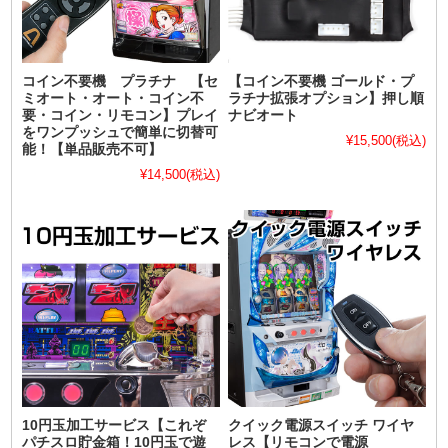
コイン不要機 プラチナ 【セ
【コイン不要機 ゴールド・プ
ミオート・オート・コイン不
ラチナ拡張オプション】押し順
要・コイン・リモコン】プレイ
ナビオート
をワンプッシュで簡単に切替可
¥15,500
(税込)
能！【単品販売不可】
¥14,500
(税込)
10円玉加工サービス【これぞ
クイック電源スイッチ ワイヤ
パチスロ貯金箱！10円玉で遊
レス【リモコンで電源