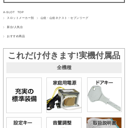
A-SLOT TOP
スロットメーカー別
山佐・山佐ネクスト・セブンリーグ
新台/人気台
おすすめ商品
これだけ付きます!実機付属品
全機種