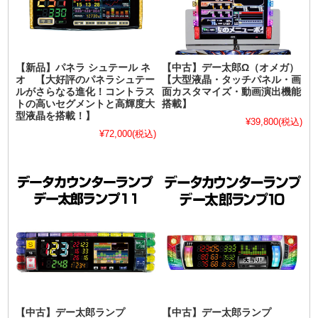
【新品】パネラ シュテール ネ
【中古】デー太郎Ω（オメガ）
オ 【大好評のパネラシュテー
【大型液晶・タッチパネル・画
ルがさらなる進化！コントラス
面カスタマイズ・動画演出機能
トの高いセグメントと高輝度大
搭載】
型液晶を搭載！】
¥39,800
(税込)
¥72,000
(税込)
【中古】デー太郎ランプ
【中古】デー太郎ランプ