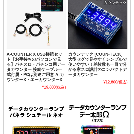
A-COUNTER X USB接続セッ
カウンテック [COUN-TECK]
ト【お手持ちのパソコンで見
大型セグで見やすくシンプルで
る】パチスロ・パチンコ用デー
使いやすい！差枚数も一目で分
タカウンター 接続ケーブル一
かる家スロ設計のコンパクトデ
式付属・PCは別途ご用意 A-カ
ータカウンター
ウンターX・エーカウンターX
¥12,800
(税込)
¥19,800
(税込)