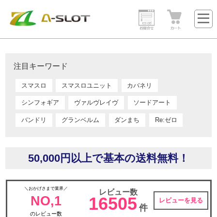
注目キーワード
スマスロ
スマスロユニット
カバネリ
シンフォギア
ヴァルヴレイヴ
ソードアート
バンドリ
グランベルム
ダンまち
Re:ゼロ
50,000円以上で基本の送料無料！
＼おかげさまで業界／
レビュー数
NO,1
16505
レビューを見る
件
のレビュー数