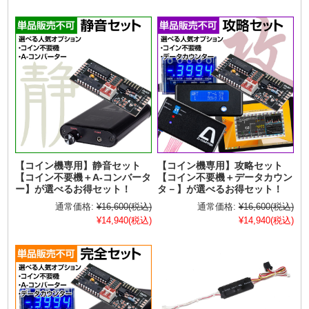
【コイン機専用】静音セット
【コイン機専用】攻略セット
【コイン不要機＋A-コンバータ
【コイン不要機＋データカウン
ー】が選べるお得セット！
タ－】が選べるお得セット！
通常価格:
¥16,600
(税込)
通常価格:
¥16,600
(税込)
¥14,940
(税込)
¥14,940
(税込)