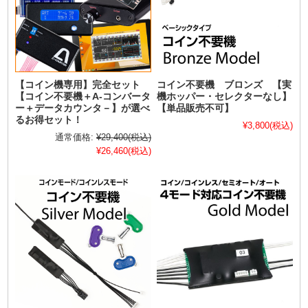
【コイン機専用】完全セット
コイン不要機 ブロンズ 【実
【コイン不要機＋A-コンバータ
機ホッパー・セレクターなし】
ー＋データカウンタ－】が選べ
【単品販売不可】
るお得セット！
¥3,800
(税込)
通常価格:
¥29,400
(税込)
¥26,460
(税込)