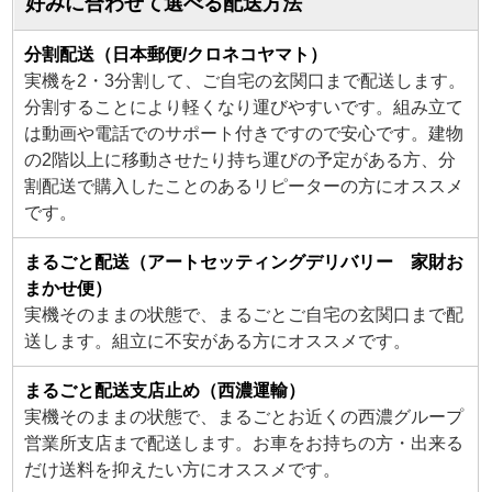
好みに合わせて選べる配送方法
分割配送（日本郵便/クロネコヤマト）
実機を2・3分割して、ご自宅の玄関口まで配送します。
分割することにより軽くなり運びやすいです。組み立て
は動画や電話でのサポート付きですので安心です。建物
の2階以上に移動させたり持ち運びの予定がある方、分
割配送で購入したことのあるリピーターの方にオススメ
です。
まるごと配送（アートセッティングデリバリー 家財お
まかせ便）
実機そのままの状態で、まるごとご自宅の玄関口まで配
送します。組立に不安がある方にオススメです。
まるごと配送支店止め（西濃運輸）
実機そのままの状態で、まるごとお近くの西濃グループ
営業所支店まで配送します。お車をお持ちの方・出来る
だけ送料を抑えたい方にオススメです。