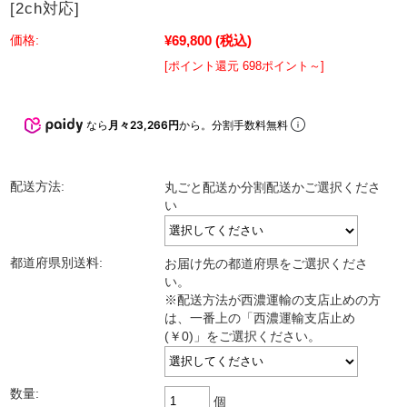
[2ch対応]
¥69,800
(税込)
価格:
[ポイント還元 698ポイント～]
なら
月々23,266円
から。分割手数料無料
配送方法:
丸ごと配送か分割配送かご選択くださ
い
都道府県別送料:
お届け先の都道府県をご選択くださ
い。
※配送方法が西濃運輸の支店止めの方
は、一番上の「西濃運輸支店止め
(￥0)」をご選択ください。
数量:
個