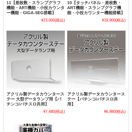
11【差枚数・スランプグラフ
10【タッチパネル・差枚数・
機能・ART機能・小役カウンタ
ART機能・スランプグラフ機
ー機能・GIGA-SEG搭載】
能・小役カウンター機能搭載】
¥23,000
(税込)
¥19,900
(税込)
アクリル製データカウンタース
アクリル製データカウンタース
テー 大型データランプ用【パ
テー【パチンコ/パチスロ共
チンコ/パチスロ共用】
用】
¥7,480
(税込)
¥6,980
(税込)