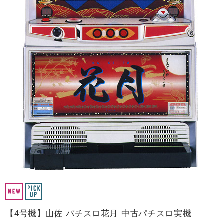
【4号機】山佐 パチスロ花月 中古パチスロ実機