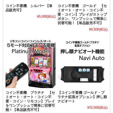
コイン不要機 シルバー 【単
コイン不要機 ゴールド 【セ
品販売可】
ミオート・オート・コイン不
要・コイン】プレイがストップ
¥5,000
(税込)
ボタン、ワンプッシュで簡単に
切替可能！【単品販売不可】
¥9,500
(税込)
コイン不要機 プラチナ 【セ
【コイン不要機 ゴールド・プ
ミオート・オート・コイン不
ラチナ拡張オプション】押し順
要・コイン・リモコン】プレイ
ナビオート
をワンプッシュで簡単に切替可
¥15,500
(税込)
能！【単品販売不可】