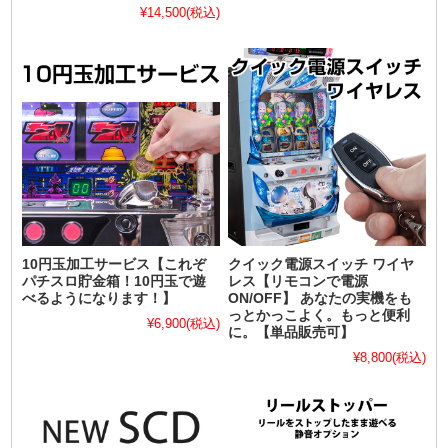
¥14,500
(税込)
10円玉加工サービス【これぞ
クイック電源スイッチ ワイヤ
パチスロ貯金箱！10円玉で遊
レス【リモコンで電源
べるようになります！】
ON/OFF】 あなたの実機をも
っとかっこよく。もっと便利
¥6,900
(税込)
に。【単品販売可】
¥8,800
(税込)