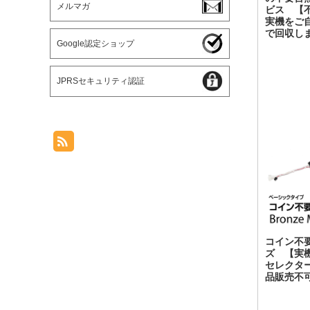
メルマガ
ビス 【
実機をご
で回収し
Google認定ショップ
JPRSセキュリティ認証
コイン不
ズ 【実
セレクタ
品販売不