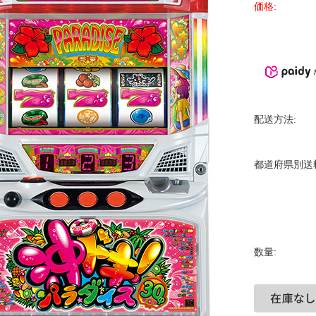
価格:
配送方法:
都道府県別送
数量: