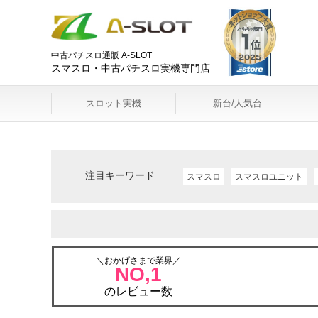
中古パチスロ通販 A-SLOT
スマスロ・中古パチスロ実機専門店
スロット実機
新台/人気台
注目キーワード
スマスロ
スマスロユニット
＼おかげさまで業界／
NO,1
のレビュー数