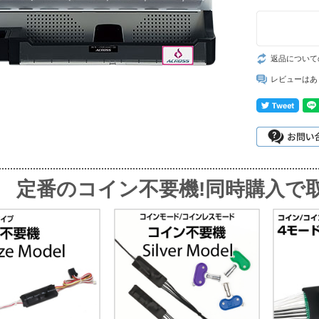
返品について
レビューはあ
定番のコイン不要機!同時購入で