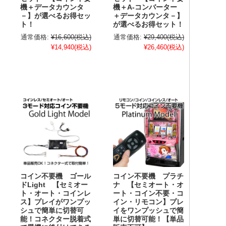
機＋データカウンタ
機＋A-コンバーター
－】が選べるお得セッ
＋データカウンタ－】
ト！
が選べるお得セット！
通常価格:
¥16,600
(税込)
通常価格:
¥29,400
(税込)
¥14,940
(税込)
¥26,460
(税込)
コイン不要機 ゴール
コイン不要機 プラチ
ドLight 【セミオー
ナ 【セミオート・オ
ト・オート・コインレ
ート・コイン不要・コ
ス】プレイがワンプッ
イン・リモコン】プレ
シュで簡単に切替可
イをワンプッシュで簡
能！コネクター脱着式
単に切替可能！【単品