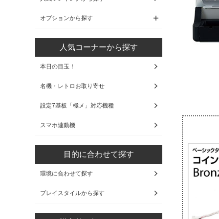
オプションから探す
人気コーナーから探す
本日の目玉！
名機・レトロお取り寄せ
設定7基板「極メ」対応機種
スマホ連動機
目的に合わせて探す
環境に合わせて探す
プレイスタイルから探す