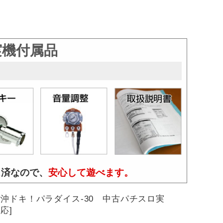
実機付属品
ス済なので、
安心して遊べます。
沖ドキ！パラダイス-30 中古パチスロ実
応]