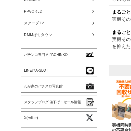
P-WORLD
まるごと
実機その
スクープTV
まるごと
DMMぱちタウン
実機その
を抑えた
パチンコ専門 A-PACHINKO
LINE@A-SLOT
わが家のパチスロ写真館
スタッフブログ 値下げ・セール情報
X(twitter)
実機同時
の不要台