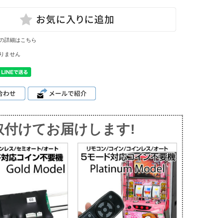
の詳細はこちら
りません
取付けてお届けします!