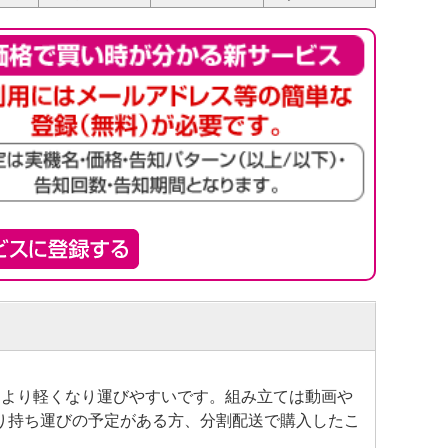
により軽くなり運びやすいです。組み立ては動画や
り持ち運びの予定がある方、分割配送で購入したこ