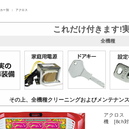
カー別
アクロス
これだけ付きます!
全機種
その上、全機種クリーニングおよび
メンテナン
アクロス 
機 [8ch対