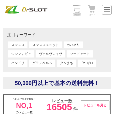
注目キーワード
スマスロ
スマスロユニット
カバネリ
シンフォギア
ヴァルヴレイヴ
ソードアート
バンドリ
グランベルム
ダンまち
Re:ゼロ
50,000円以上で基本の送料無料！
＼おかげさまで業界／
レビュー数
NO,1
16505
レビューを見る
件
のレビュー数