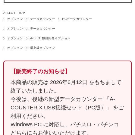
A-SLOT TOP
オプション
データカウンター
PCデータカウンター
オプション
データカウンター
オプション
A-SLOT独自開発オプション
オプション
最上級オプション
【販売終了のお知らせ】
本商品の販売は
2026年6月12日
をもちまして
終了いたしました。
今後は、後継の新型データカウンター
「A-
COUNTER X USB接続セット（PC版）」
をご
利用ください。
Windows PC に対応し、パチスロ・パチンコ
どちらにもお使いいただけます。