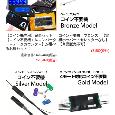
【コイン機専用】完全セット
コイン不要機 ブロンズ 【実
【コイン不要機＋A-コンバータ
機ホッパー・セレクターなし】
ー＋データカウンタ－】が選べ
【単品販売不可】
るお得セット！
¥3,800
(税込)
通常価格:
¥29,400
(税込)
¥26,460
(税込)