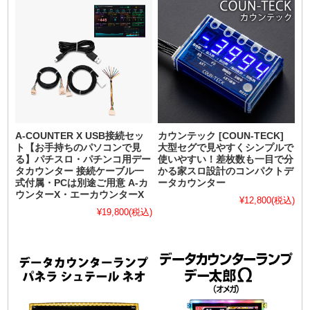
A-COUNTER X USB接続セッ
カウンテック [COUN-TECK]
ト【お手持ちのパソコンで見
大型セグで見やすくシンプルで
る】パチスロ・パチンコ用デー
使いやすい！差枚数も一目で分
タカウンター 接続ケーブル一
かる家スロ設計のコンパクトデ
式付属・PCは別途ご用意 A-カ
ータカウンター
ウンターX・エーカウンターX
¥12,800
(税込)
¥19,800
(税込)