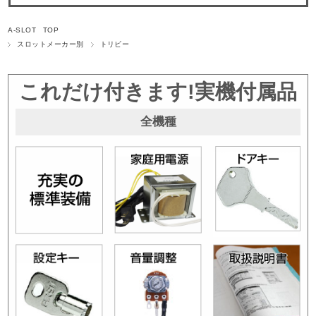
A-SLOT TOP
スロットメーカー別
トリビー
これだけ付きます!実機付属品
全機種