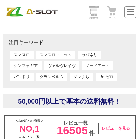
注目キーワード
スマスロ
スマスロユニット
カバネリ
シンフォギア
ヴァルヴレイヴ
ソードアート
バンドリ
グランベルム
ダンまち
Re:ゼロ
50,000円以上で基本の送料無料！
＼おかげさまで業界／
レビュー数
NO,1
16505
レビューを見る
件
のレビュー数