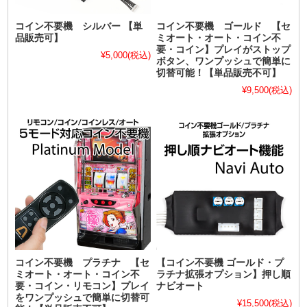
コイン不要機 シルバー 【単
コイン不要機 ゴールド 【セ
品販売可】
ミオート・オート・コイン不
要・コイン】プレイがストップ
¥5,000
(税込)
ボタン、ワンプッシュで簡単に
切替可能！【単品販売不可】
¥9,500
(税込)
コイン不要機 プラチナ 【セ
【コイン不要機 ゴールド・プ
ミオート・オート・コイン不
ラチナ拡張オプション】押し順
要・コイン・リモコン】プレイ
ナビオート
をワンプッシュで簡単に切替可
¥15,500
(税込)