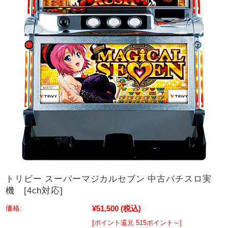
トリビー スーパーマジカルセブン 中古パチスロ実
機 [4ch対応]
¥51,500
(税込)
価格:
[ポイント還元 515ポイント～]