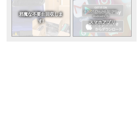
A-SLOT ONLINE STORE
邪魔な不要台
回収しま
Android/iOS
す!
スマホアプリ