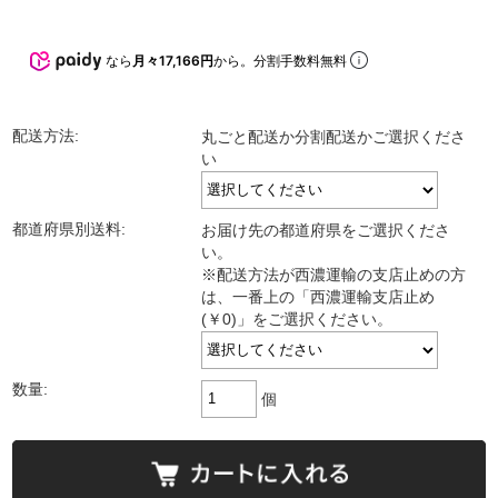
なら
月々17,166円
から。分割手数料無料
配送方法:
丸ごと配送か分割配送かご選択くださ
い
都道府県別送料:
お届け先の都道府県をご選択くださ
い。
※配送方法が西濃運輸の支店止めの方
は、一番上の「西濃運輸支店止め
(￥0)」をご選択ください。
数量:
個