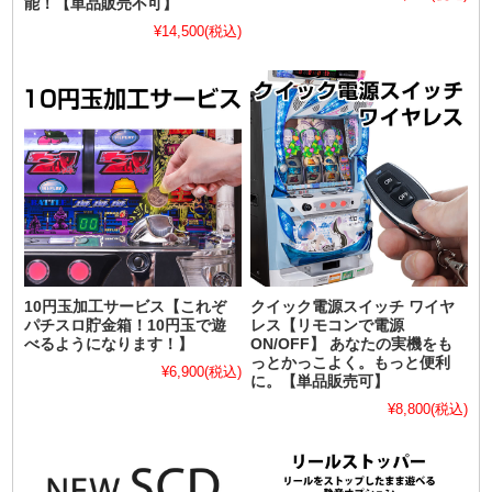
能！【単品販売不可】
¥14,500
(税込)
10円玉加工サービス【これぞ
クイック電源スイッチ ワイヤ
パチスロ貯金箱！10円玉で遊
レス【リモコンで電源
べるようになります！】
ON/OFF】 あなたの実機をも
っとかっこよく。もっと便利
¥6,900
(税込)
に。【単品販売可】
¥8,800
(税込)