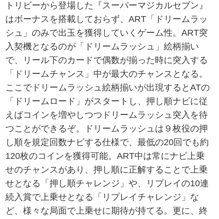
トリビーから登場した『スーパーマジカルセブン』
はボーナスを搭載しておらず、ART「ドリームラッ
シュ」のみで出玉を獲得していくゲーム性。ART突
入契機となるのが「ドリームラッシュ」絵柄揃い
で、リール下のカードで偶数が揃った時に突入する
「ドリームチャンス」中が最大のチャンスとなる。
ここでドリームラッシュ絵柄揃いが出現するとATの
「ドリームロード」がスタートし、押し順ナビに従
えばコインを増やしつつドリームラッシュ突入を待
つことができるぞ。ドリームラッシュは９枚役の押
し順を規定回数ナビする仕様で、最低の20回でも約
120枚のコインを獲得可能。ART中は常にナビ上乗
せのチャンスがあり、押し順に正解することで上乗
せとなる「押し順チャレンジ」や、リプレイの10連
続入賞で上乗せとなる「リプレイチャレンジ」な
ど、様々な局面で上乗せに期待が持てる。更に、終