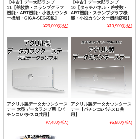
【中古】デー太郎ランプ
【中古】デー太郎ランプ
11【差枚数・スランプグラフ
10【タッチパネル・差枚数・
機能・ART機能・小役カウンタ
ART機能・スランプグラフ機
ー機能・GIGA-SEG搭載】
能・小役カウンター機能搭載】
¥23,000
(税込)
¥19,900
(税込)
アクリル製データカウンタース
アクリル製データカウンタース
テー 大型データランプ用【パ
テー【パチンコ/パチスロ共
チンコ/パチスロ共用】
用】
¥7,480
(税込)
¥6,980
(税込)