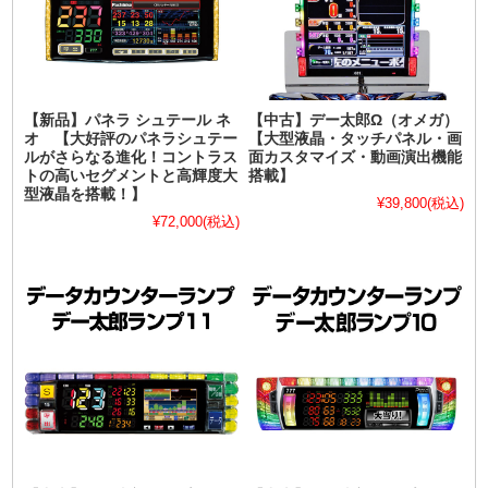
【新品】パネラ シュテール ネ
【中古】デー太郎Ω（オメガ）
オ 【大好評のパネラシュテー
【大型液晶・タッチパネル・画
ルがさらなる進化！コントラス
面カスタマイズ・動画演出機能
トの高いセグメントと高輝度大
搭載】
型液晶を搭載！】
¥39,800
(税込)
¥72,000
(税込)