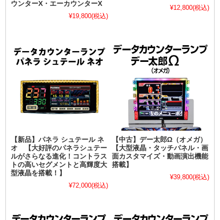
ウンターX・エーカウンターX
¥12,800
(税込)
¥19,800
(税込)
【新品】パネラ シュテール ネ
【中古】デー太郎Ω（オメガ）
オ 【大好評のパネラシュテー
【大型液晶・タッチパネル・画
ルがさらなる進化！コントラス
面カスタマイズ・動画演出機能
トの高いセグメントと高輝度大
搭載】
型液晶を搭載！】
¥39,800
(税込)
¥72,000
(税込)