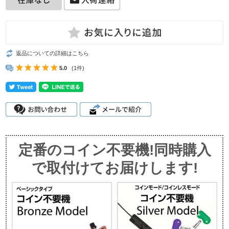
返品についての詳細はこちら
5.0
(1件)
定番のコイン不要機!同時購入
で取付けてお届けします!