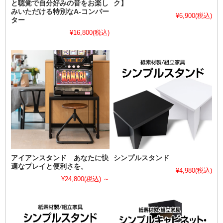
と聴覚で自分好みの音をお楽し
ク】
みいただける特別なA-コンバー
¥6,900
(税込)
ター
¥16,800
(税込)
アイアンスタンド あなたに快
シンプルスタンド
適なプレイと便利さを。
¥4,980
(税込)
¥24,800
(税込)
～