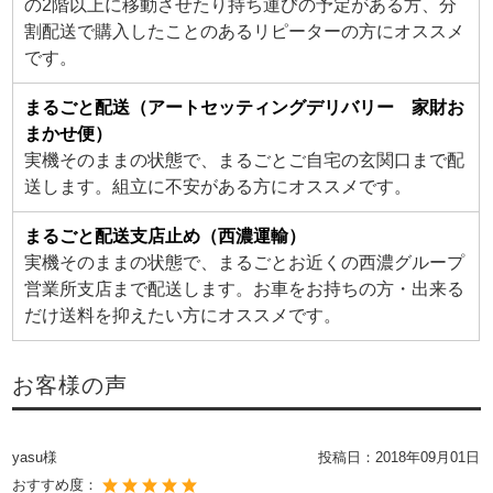
の2階以上に移動させたり持ち運びの予定がある方、分
割配送で購入したことのあるリピーターの方にオススメ
です。
まるごと配送（アートセッティングデリバリー 家財お
まかせ便）
実機そのままの状態で、まるごとご自宅の玄関口まで配
送します。組立に不安がある方にオススメです。
まるごと配送支店止め（西濃運輸）
実機そのままの状態で、まるごとお近くの西濃グループ
営業所支店まで配送します。お車をお持ちの方・出来る
だけ送料を抑えたい方にオススメです。
お客様の声
yasu様
投稿日：
2018年09月01日
おすすめ度：