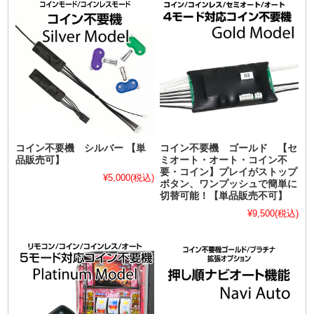
コイン不要機 シルバー 【単
コイン不要機 ゴールド 【セ
品販売可】
ミオート・オート・コイン不
要・コイン】プレイがストップ
¥5,000
(税込)
ボタン、ワンプッシュで簡単に
切替可能！【単品販売不可】
¥9,500
(税込)