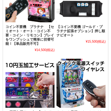
コイン不要機 プラチナ 【セ
【コイン不要機 ゴールド・プ
ミオート・オート・コイン不
ラチナ拡張オプション】押し順
要・コイン・リモコン】プレイ
ナビオート
をワンプッシュで簡単に切替可
¥15,500
(税込)
能！【単品販売不可】
¥14,500
(税込)