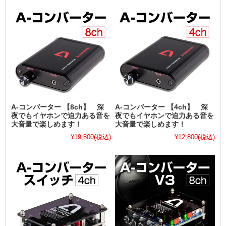
A-コンバーター 【8ch】 深
A-コンバーター 【4ch】 深
夜でもイヤホンで迫力ある音を
夜でもイヤホンで迫力ある音を
大音量で楽しめます！
大音量で楽しめます！
¥19,800
(税込)
¥12,800
(税込)