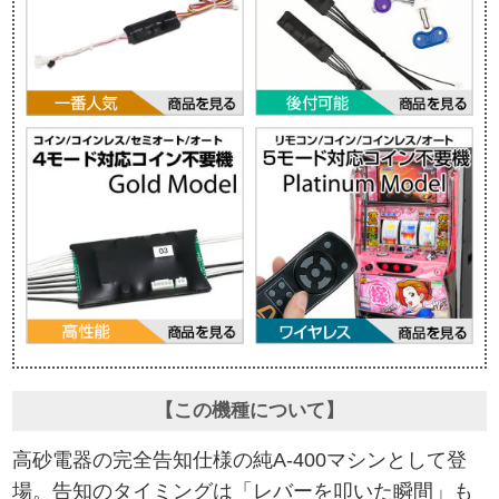
【この機種について】
高砂電器の完全告知仕様の純A-400マシンとして登
場。告知のタイミングは「レバーを叩いた瞬間」も