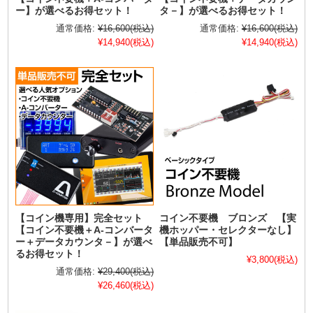
ー】が選べるお得セット！
タ－】が選べるお得セット！
通常価格:
¥16,600
(税込)
通常価格:
¥16,600
(税込)
¥14,940
(税込)
¥14,940
(税込)
【コイン機専用】完全セット
コイン不要機 ブロンズ 【実
【コイン不要機＋A-コンバータ
機ホッパー・セレクターなし】
ー＋データカウンタ－】が選べ
【単品販売不可】
るお得セット！
¥3,800
(税込)
通常価格:
¥29,400
(税込)
¥26,460
(税込)