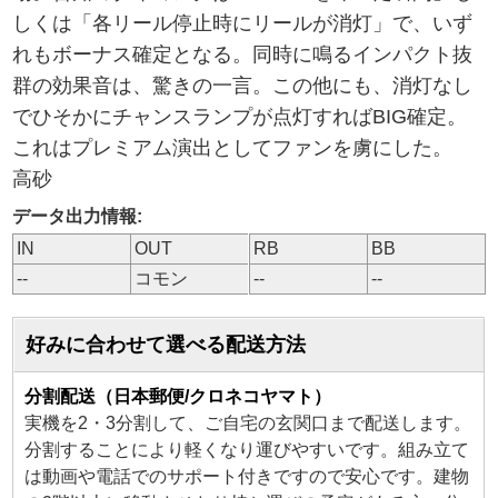
しくは「各リール停止時にリールが消灯」で、いず
れもボーナス確定となる。同時に鳴るインパクト抜
群の効果音は、驚きの一言。この他にも、消灯なし
でひそかにチャンスランプが点灯すればBIG確定。
これはプレミアム演出としてファンを虜にした。
高砂
データ出力情報:
IN
OUT
RB
BB
--
コモン
--
--
好みに合わせて選べる配送方法
分割配送（日本郵便/クロネコヤマト）
実機を2・3分割して、ご自宅の玄関口まで配送します。
分割することにより軽くなり運びやすいです。組み立て
は動画や電話でのサポート付きですので安心です。建物