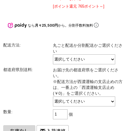
[ポイント還元 765ポイント～]
なら
月々25,500円
から。分割手数料無料
配送方法:
丸ごと配送か分割配送かご選択くださ
い
都道府県別送料:
お届け先の都道府県をご選択くださ
い。
※配送方法が西濃運輸の支店止めの方
は、一番上の「西濃運輸支店止め
(￥0)」をご選択ください。
数量:
個