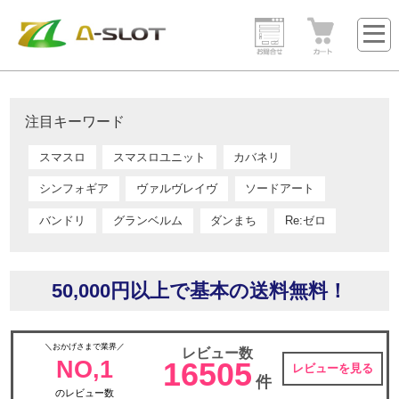
注目キーワード
スマスロ
スマスロユニット
カバネリ
シンフォギア
ヴァルヴレイヴ
ソードアート
バンドリ
グランベルム
ダンまち
Re:ゼロ
50,000円以上で基本の送料無料！
＼おかげさまで業界／
レビュー数
NO,1
16505
レビューを見る
件
のレビュー数