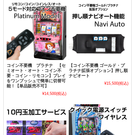
コイン不要機 プラチナ 【セ
【コイン不要機 ゴールド・プ
ミオート・オート・コイン不
ラチナ拡張オプション】押し順
要・コイン・リモコン】プレイ
ナビオート
をワンプッシュで簡単に切替可
¥15,500
(税込)
能！【単品販売不可】
¥14,500
(税込)