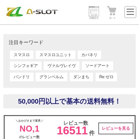
注目キーワード
スマスロ
スマスロユニット
カバネリ
シンフォギア
ヴァルヴレイヴ
ソードアート
バンドリ
グランベルム
ダンまち
Re:ゼロ
50,000円以上で基本の送料無料！
＼おかげさまで業界／
レビュー数
NO,1
16511
レビューを見る
件
のレビュー数