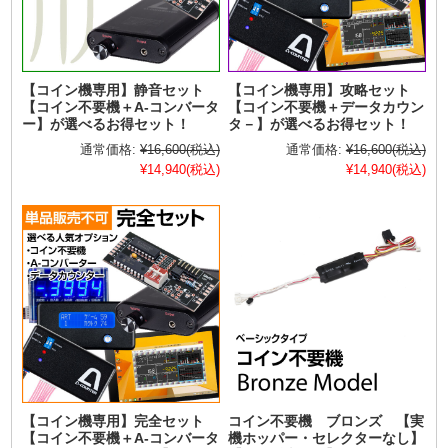
【コイン機専用】静音セット
【コイン機専用】攻略セット
【コイン不要機＋A-コンバータ
【コイン不要機＋データカウン
ー】が選べるお得セット！
タ－】が選べるお得セット！
通常価格:
¥16,600
(税込)
通常価格:
¥16,600
(税込)
¥14,940
(税込)
¥14,940
(税込)
【コイン機専用】完全セット
コイン不要機 ブロンズ 【実
【コイン不要機＋A-コンバータ
機ホッパー・セレクターなし】