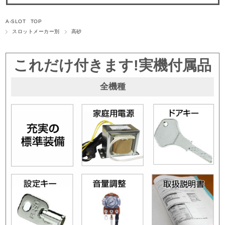
A-SLOT TOP
スロットメーカー別
高砂
これだけ付きます!実機付属品
全機種