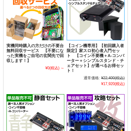
実機同時購入の方だけの不要台
【コイン機専用】【初回購入者
無料回収サービス 【不要にな
限定】家スロ初心者入門セッ
った実機をご自宅の玄関先で回
ト 【コイン不要機＋A-コンバ
収します！】
ーター＋シンプルスタンド・チ
ェアセット】が選べるお得セッ
¥0
(税込)
～
ト！
通常価格:
¥22,400
(税込)
¥17,920
(税込)