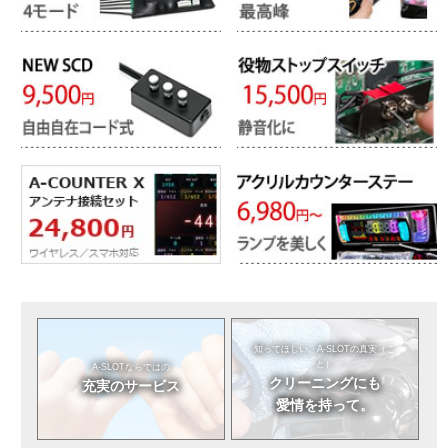
知ってほしい。
A-SLOTの真実（こ
と）
A-SLOTならではの
クリーニングにも
充実のサービス
愛情を持って。