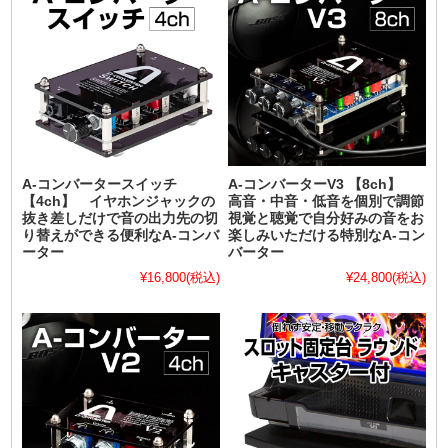
A-コンバータースイッチ
A-コンバーターV3 【8ch】
【4ch】 イヤホンジャックの
高音・中音・低音を個別で調節
抜き差しだけで音の出力先の切
視覚と聴覚で自分好みの音をお
り替えができる便利なA-コンバ
楽しみいただける特別なA-コン
ーター
バーター
¥16,800
(税込)
¥24,800
(税込)