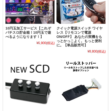
10円玉加工サービス【これぞ
クイック電源スイッチ ワイヤ
パチスロ貯金箱！10円玉で遊
レス【リモコンで電源
べるようになります！】
ON/OFF】 あなたの実機をも
っとかっこよく。もっと便利
¥6,900
(税込)
に。【単品販売可】
¥8,800
(税込)