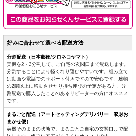
好みに合わせて選べる配送方法
分割配送（日本郵便/クロネコヤマト）
実機を2・3分割して、ご自宅の玄関口まで配送します。
分割することにより軽くなり運びやすいです。組み立て
は動画や電話でのサポート付きですので安心です。建物
の2階以上に移動させたり持ち運びの予定がある方、分
割配送で購入したことのあるリピーターの方にオススメ
です。
まるごと配送（アートセッティングデリバリー 家財お
まかせ便）
実機そのままの状態で、まるごとご自宅の玄関口まで配