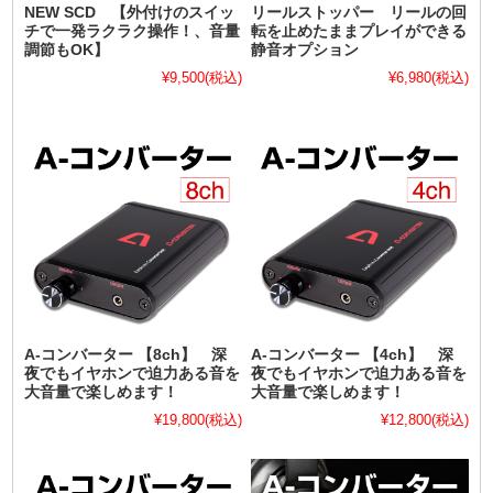
NEW SCD 【外付けのスイッ
リールストッパー リールの回
チで一発ラクラク操作！、音量
転を止めたままプレイができる
調節もOK】
静音オプション
¥9,500
(税込)
¥6,980
(税込)
A-コンバーター 【8ch】 深
A-コンバーター 【4ch】 深
夜でもイヤホンで迫力ある音を
夜でもイヤホンで迫力ある音を
大音量で楽しめます！
大音量で楽しめます！
¥19,800
(税込)
¥12,800
(税込)