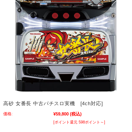
高砂 女番長 中古パチスロ実機 [4ch対応]
¥59,800
(税込)
価格:
[ポイント還元 598ポイント～]