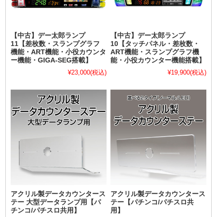
【中古】デー太郎ランプ
【中古】デー太郎ランプ
11【差枚数・スランプグラフ
10【タッチパネル・差枚数・
機能・ART機能・小役カウンタ
ART機能・スランプグラフ機
ー機能・GIGA-SEG搭載】
能・小役カウンター機能搭載】
¥23,000
(税込)
¥19,900
(税込)
アクリル製データカウンタース
アクリル製データカウンタース
テー 大型データランプ用【パ
テー【パチンコ/パチスロ共
チンコ/パチスロ共用】
用】