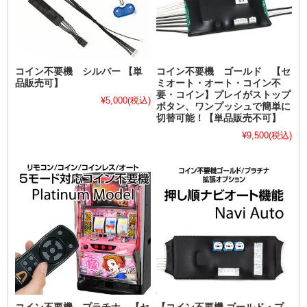
コイン不要機 シルバー 【単
コイン不要機 ゴールド 【セ
品販売可】
ミオート・オート・コイン不
要・コイン】プレイがストップ
¥5,000
(税込)
ボタン、ワンプッシュで簡単に
切替可能！【単品販売不可】
¥9,500
(税込)