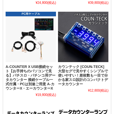
¥24,800
(税込)
¥39,800
(税込)
A-COUNTER X USB接続セッ
カウンテック [COUN-TECK]
ト【お手持ちのパソコンで見
大型セグで見やすくシンプルで
る】パチスロ・パチンコ用デー
使いやすい！差枚数も一目で分
タカウンター 接続ケーブル一
かる家スロ設計のコンパクトデ
式付属・PCは別途ご用意 A-カ
ータカウンター
ウンターX・エーカウンターX
¥12,800
(税込)
¥19,800
(税込)