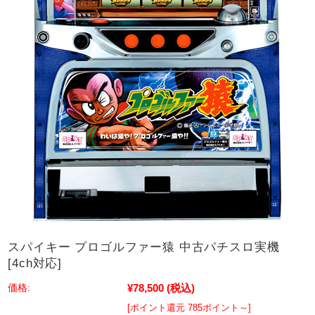
スパイキー プロゴルファー猿 中古パチスロ実機
[4ch対応]
¥78,500
(税込)
価格:
[ポイント還元 785ポイント～]