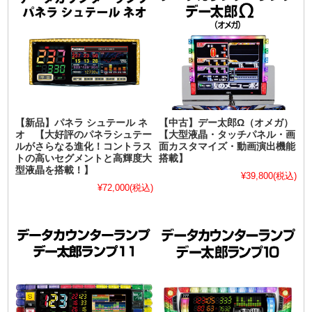
【新品】パネラ シュテール ネ
【中古】デー太郎Ω（オメガ）
オ 【大好評のパネラシュテー
【大型液晶・タッチパネル・画
ルがさらなる進化！コントラス
面カスタマイズ・動画演出機能
トの高いセグメントと高輝度大
搭載】
型液晶を搭載！】
¥39,800
(税込)
¥72,000
(税込)