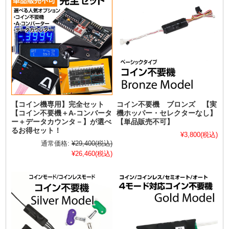
【コイン機専用】完全セット
コイン不要機 ブロンズ 【実
【コイン不要機＋A-コンバータ
機ホッパー・セレクターなし】
ー＋データカウンタ－】が選べ
【単品販売不可】
るお得セット！
¥3,800
(税込)
通常価格:
¥29,400
(税込)
¥26,460
(税込)