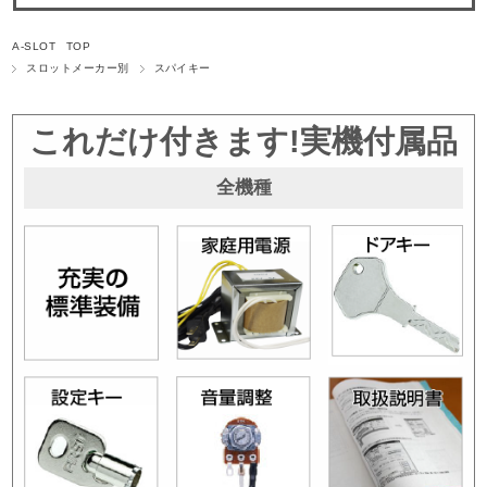
A-SLOT TOP
スロットメーカー別
スパイキー
これだけ付きます!実機付属品
全機種