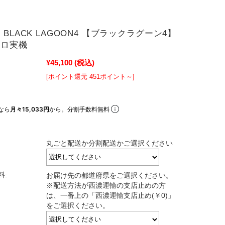
BLACK LAGOON4 【ブラックラグーン4】
スロ実機
¥45,100
(税込)
[ポイント還元 451ポイント～]
なら
月々15,033円
から。分割手数料無料
丸ごと配送か分割配送かご選択ください
料:
お届け先の都道府県をご選択ください。
※配送方法が西濃運輸の支店止めの方
は、一番上の「西濃運輸支店止め(￥0)」
をご選択ください。