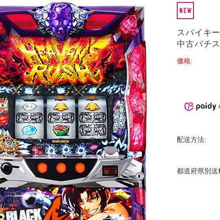
スパイキー 
中古パチ
価格:
配送方法:
都道府県別送