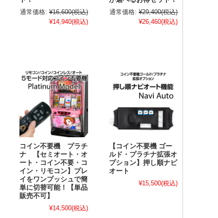
通常価格:
¥16,600
(税込)
通常価格:
¥29,400
(税込)
¥14,940
(税込)
¥26,460
(税込)
コイン不要機 プラチ
【コイン不要機 ゴー
ナ 【セミオート・オ
ルド・プラチナ拡張オ
ート・コイン不要・コ
プション】押し順ナビ
イン・リモコン】プレ
オート
イをワンプッシュで簡
¥15,500
(税込)
単に切替可能！【単品
販売不可】
¥14,500
(税込)