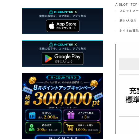
A-SLOT TOP
スロットメー
新台/人気台
おすすめ商品