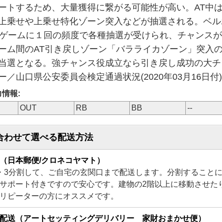
ートするため、大量獲得に繋がる可能性が高い。AT中は
上乗せや上乗せ特化ゾーン突入などが抽選される。ベル
3ゲームに１回の頻度で各種抽選が受けられ、チャンスが
ーム間のAT引き戻しゾーン「バラライカゾーン」突入
当選となる。強チャンス役成立なら引き戻し成功の大チ
ー／山口県公安委員会検定通過状況(2020年03月16日付)
情報:
OUT
RB
BB
--
合わせて選べる配送方法
（日本郵便/クロネコヤマト）
・3分割して、ご自宅の玄関口まで配送します。分割すること
サポート付きですので安心です。建物の2階以上に移動させた
リピーターの方にオススメです。
配送（アートセッティングデリバリー 家財おまかせ便）