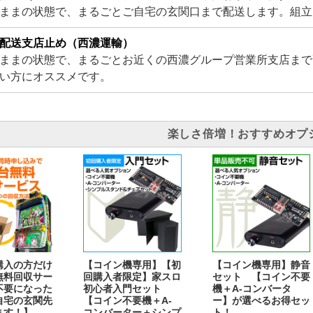
ままの状態で、まるごとご自宅の玄関口まで配送します。組立
配送支店止め（西濃運輸）
ままの状態で、まるごとお近くの西濃グループ営業所支店まで
い方にオススメです。
楽しさ倍増！おすすめオプ
購入の方だけ
【コイン機専用】【初
【コイン機専用】静音
無料回収サー
回購入者限定】家スロ
セット 【コイン不要
不要になった
初心者入門セット
機＋A-コンバータ
自宅の玄関先
【コイン不要機＋A-
ー】が選べるお得セッ
ます！】
コンバーター＋シンプ
ト！