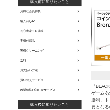
購入前に知りたいこと
お得な会員特典
購入前Q&A
初心者家スロ講座
実機付属品
実機クリーニング
送料
お支払い方法
買い替えサービス
『BLA
希望価格お知らせサービス
ゲームあ
勝利、ト
購入後に知りたいこと
要となる