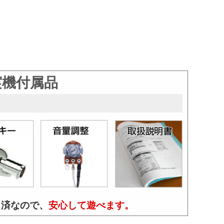
実機付属品
ス済なので、
安心して遊べます。