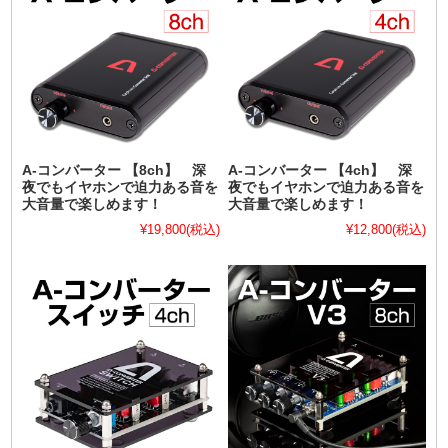
A-コンバーター 【8ch】 深
A-コンバーター 【4ch】 深
夜でもイヤホンで迫力ある音を
夜でもイヤホンで迫力ある音を
大音量で楽しめます！
大音量で楽しめます！
¥19,800
(税込)
¥12,800
(税込)