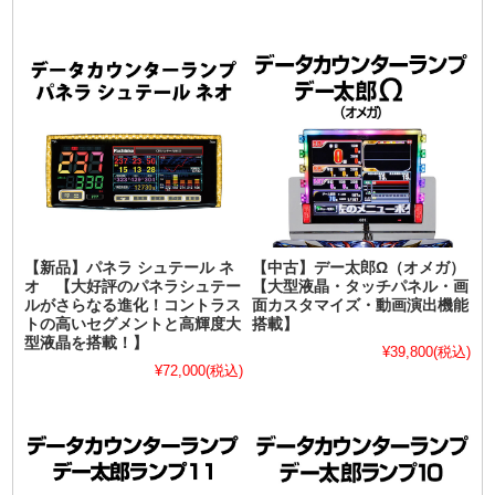
【新品】パネラ シュテール ネ
【中古】デー太郎Ω（オメガ）
オ 【大好評のパネラシュテー
【大型液晶・タッチパネル・画
ルがさらなる進化！コントラス
面カスタマイズ・動画演出機能
トの高いセグメントと高輝度大
搭載】
型液晶を搭載！】
¥39,800
(税込)
¥72,000
(税込)