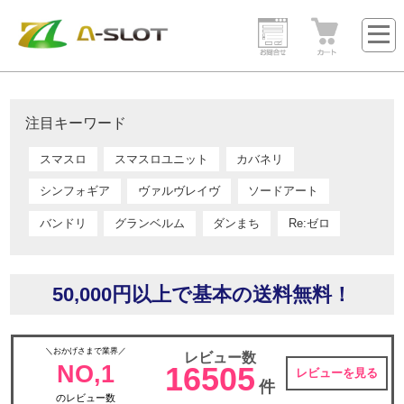
注目キーワード
スマスロ
スマスロユニット
カバネリ
シンフォギア
ヴァルヴレイヴ
ソードアート
バンドリ
グランベルム
ダンまち
Re:ゼロ
50,000円以上で基本の送料無料！
＼おかげさまで業界／
レビュー数
NO,1
16505
レビューを見る
件
のレビュー数