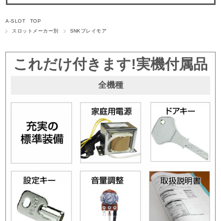
A-SLOT TOP
スロットメーカー別
SNKプレイモア
これだけ付きます!実機付属品
全機種