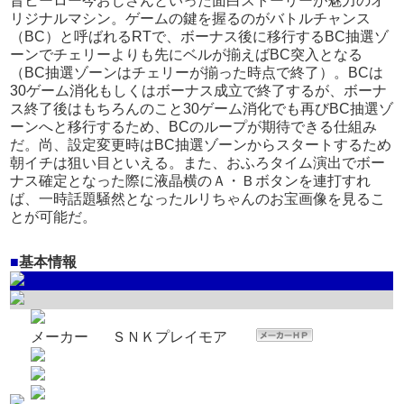
昔ヒーロー今おじさんといった面白ストーリーが魅力のオ
リジナルマシン。ゲームの鍵を握るのがバトルチャンス
（BC）と呼ばれるRTで、ボーナス後に移行するBC抽選ゾ
ーンでチェリーよりも先にベルが揃えばBC突入となる
（BC抽選ゾーンはチェリーが揃った時点で終了）。BCは
30ゲーム消化もしくはボーナス成立で終了するが、ボーナ
ス終了後はもちろんのこと30ゲーム消化でも再びBC抽選ゾ
ーンへと移行するため、BCのループが期待できる仕組み
だ。尚、設定変更時はBC抽選ゾーンからスタートするため
朝イチは狙い目といえる。また、おふろタイム演出でボー
ナス確定となった際に液晶横のＡ・Ｂボタンを連打すれ
ば、一時話題騒然となったルリちゃんのお宝画像を見るこ
とが可能だ。
■
基本情報
メーカー
ＳＮＫプレイモア