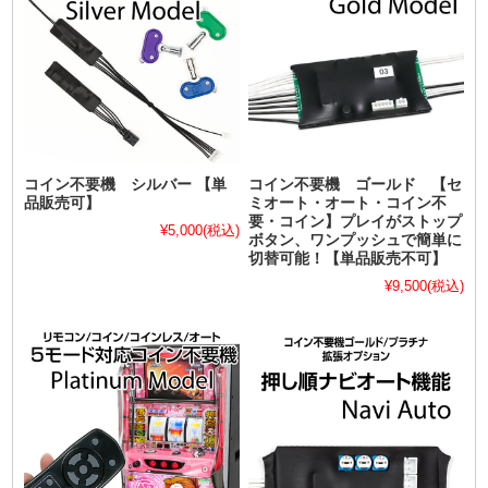
コイン不要機 シルバー 【単
コイン不要機 ゴールド 【セ
品販売可】
ミオート・オート・コイン不
要・コイン】プレイがストップ
¥5,000
(税込)
ボタン、ワンプッシュで簡単に
切替可能！【単品販売不可】
¥9,500
(税込)