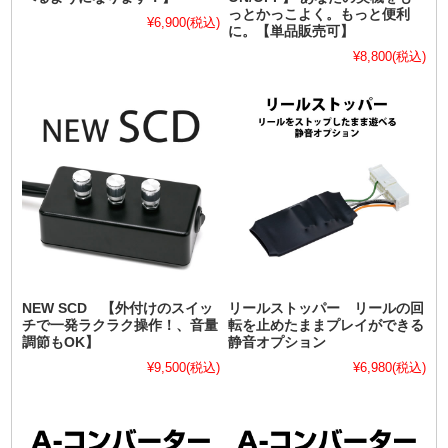
っとかっこよく。もっと便利
¥6,900
(税込)
に。【単品販売可】
¥8,800
(税込)
NEW SCD 【外付けのスイッ
リールストッパー リールの回
チで一発ラクラク操作！、音量
転を止めたままプレイができる
調節もOK】
静音オプション
¥9,500
(税込)
¥6,980
(税込)