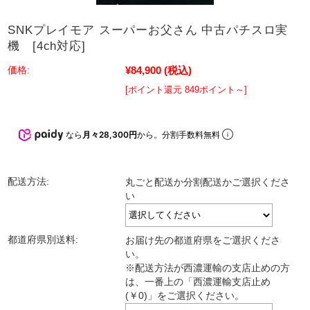
SNKプレイモア スーパーお父さん 中古パチスロ実
機 [4ch対応]
¥84,900
(税込)
価格:
[ポイント還元 849ポイント～]
なら
月々28,300円
から。分割手数料無料
配送方法:
丸ごと配送か分割配送かご選択くださ
い
都道府県別送料:
お届け先の都道府県をご選択くださ
い。
※配送方法が西濃運輸の支店止めの方
は、一番上の「西濃運輸支店止め
(￥0)」をご選択ください。