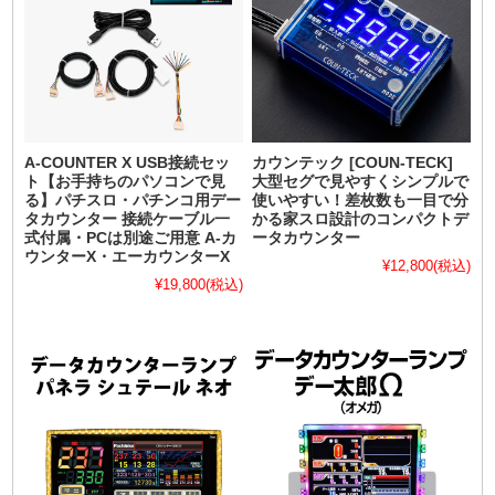
A-COUNTER X USB接続セッ
カウンテック [COUN-TECK]
ト【お手持ちのパソコンで見
大型セグで見やすくシンプルで
る】パチスロ・パチンコ用デー
使いやすい！差枚数も一目で分
タカウンター 接続ケーブル一
かる家スロ設計のコンパクトデ
式付属・PCは別途ご用意 A-カ
ータカウンター
ウンターX・エーカウンターX
¥12,800
(税込)
¥19,800
(税込)