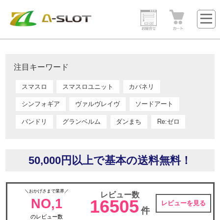
注目キーワード
スマスロ
スマスロユニット
カバネリ
シンフォギア
ヴァルヴレイヴ
ソードアート
バンドリ
グランベルム
ダンまち
Re:ゼロ
50,000円以上で基本の送料無料！
＼おかげさまで業界／
レビュー数
NO,1
16505
レビューを見る
件
のレビュー数