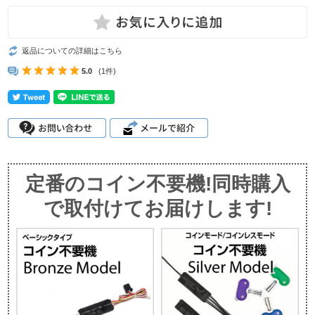
返品についての詳細はこちら
5.0
(1件)
定番のコイン不要機!同時購入
で取付けてお届けします!