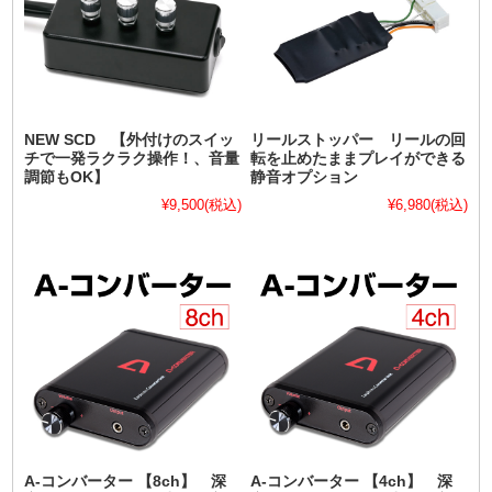
NEW SCD 【外付けのスイッ
リールストッパー リールの回
チで一発ラクラク操作！、音量
転を止めたままプレイができる
調節もOK】
静音オプション
¥9,500
(税込)
¥6,980
(税込)
A-コンバーター 【8ch】 深
A-コンバーター 【4ch】 深