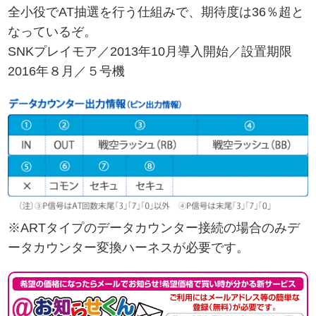
全小役でAT抽選を行う仕組みで、期待度は36％超と
なっているぞ。
SNKプレイモア／2013年10月導入開始／設置期限
2016年８月／５号機
※ARTタイプのデータカウンター接続の場合のみデ
ータカウンター変換ハーネスが必要です。