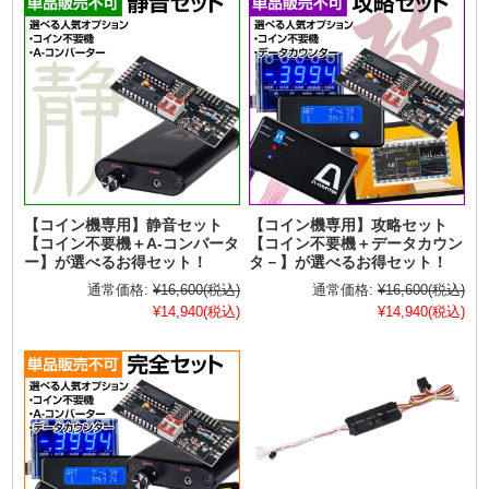
【コイン機専用】静音セット
【コイン機専用】攻略セット
【コイン不要機＋A-コンバータ
【コイン不要機＋データカウン
ー】が選べるお得セット！
タ－】が選べるお得セット！
通常価格:
¥16,600
(税込)
通常価格:
¥16,600
(税込)
¥14,940
(税込)
¥14,940
(税込)