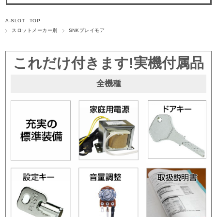
A-SLOT TOP
スロットメーカー別
SNKプレイモア
これだけ付きます!実機付属品
全機種