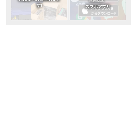
Android/iOS
す!
スマホアプリ