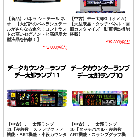
【新品】パネラ シュテール ネ
【中古】デー太郎Ω（オメガ）
オ 【大好評のパネラシュテー
【大型液晶・タッチパネル・画
ルがさらなる進化！コントラス
面カスタマイズ・動画演出機能
トの高いセグメントと高輝度大
搭載】
型液晶を搭載！】
¥39,800
(税込)
¥72,000
(税込)
【中古】デー太郎ランプ
【中古】デー太郎ランプ
11【差枚数・スランプグラフ
10【タッチパネル・差枚数・
機能・ART機能・小役カウンタ
ART機能・スランプグラフ機