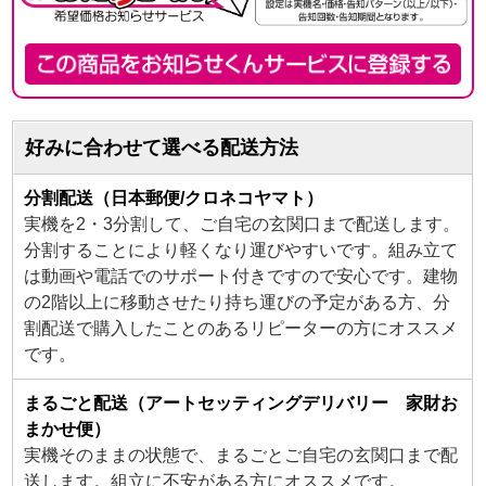
好みに合わせて選べる配送方法
分割配送（日本郵便/クロネコヤマト）
実機を2・3分割して、ご自宅の玄関口まで配送します。
分割することにより軽くなり運びやすいです。組み立て
は動画や電話でのサポート付きですので安心です。建物
の2階以上に移動させたり持ち運びの予定がある方、分
割配送で購入したことのあるリピーターの方にオススメ
です。
まるごと配送（アートセッティングデリバリー 家財お
まかせ便）
実機そのままの状態で、まるごとご自宅の玄関口まで配
送します。組立に不安がある方にオススメです。