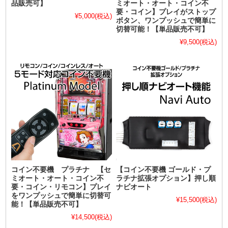
品販売可】
ミオート・オート・コイン不
要・コイン】プレイがストップ
¥5,000
(税込)
ボタン、ワンプッシュで簡単に
切替可能！【単品販売不可】
¥9,500
(税込)
コイン不要機 プラチナ 【セ
【コイン不要機 ゴールド・プ
ミオート・オート・コイン不
ラチナ拡張オプション】押し順
要・コイン・リモコン】プレイ
ナビオート
をワンプッシュで簡単に切替可
¥15,500
(税込)
能！【単品販売不可】
¥14,500
(税込)