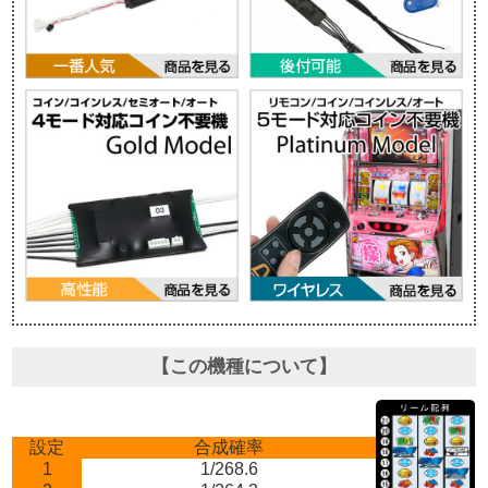
【この機種について】
設定
合成確率
1
1/268.6