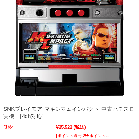
SNKプレイモア マキシマムインパクト 中古パチスロ
実機 [4ch対応]
¥25,522
(税込)
価格:
[ポイント還元 255ポイント～]