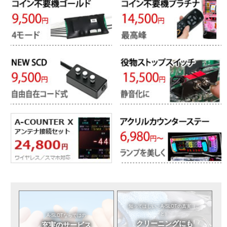
知ってほしい。
A-SLOTの真実（こ
と）
A-SLOTならではの
クリーニングにも
充実のサービス