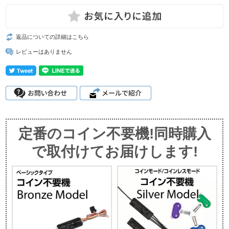
返品についての詳細はこちら
レビューはありません
定番のコイン不要機!同時購入
で取付けてお届けします!