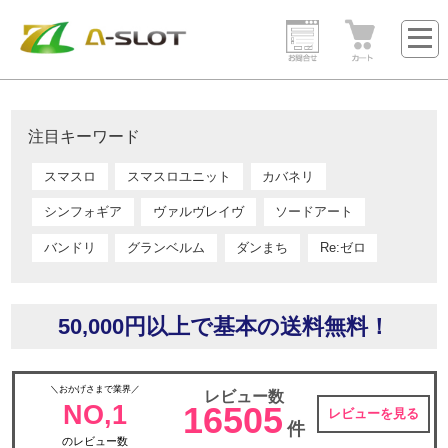
注目キーワード
スマスロ
スマスロユニット
カバネリ
シンフォギア
ヴァルヴレイヴ
ソードアート
バンドリ
グランベルム
ダンまち
Re:ゼロ
50,000円以上で基本の送料無料！
＼おかげさまで業界／
レビュー数
NO,1
16505
レビューを見る
件
のレビュー数