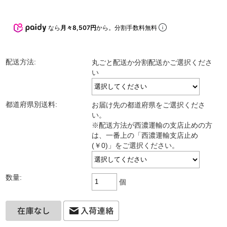
なら
月々8,507円
から。分割手数料無料
配送方法:
丸ごと配送か分割配送かご選択くださ
い
都道府県別送料:
お届け先の都道府県をご選択くださ
い。
※配送方法が西濃運輸の支店止めの方
は、一番上の「西濃運輸支店止め
(￥0)」をご選択ください。
数量:
個