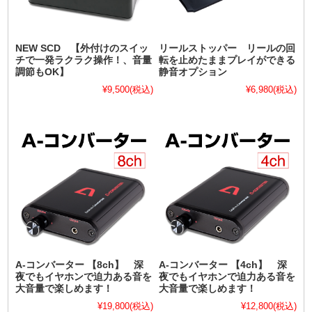
NEW SCD 【外付けのスイッ
リールストッパー リールの回
チで一発ラクラク操作！、音量
転を止めたままプレイができる
調節もOK】
静音オプション
¥9,500
(税込)
¥6,980
(税込)
A-コンバーター 【8ch】 深
A-コンバーター 【4ch】 深
夜でもイヤホンで迫力ある音を
夜でもイヤホンで迫力ある音を
大音量で楽しめます！
大音量で楽しめます！
¥19,800
(税込)
¥12,800
(税込)