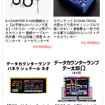
A-COUNTER X USB接続セッ
カウンテック [COUN-TECK]
ト【お手持ちのパソコンで見
大型セグで見やすくシンプルで
る】パチスロ・パチンコ用デー
使いやすい！差枚数も一目で分
タカウンター 接続ケーブル一
かる家スロ設計のコンパクトデ
式付属・PCは別途ご用意 A-カ
ータカウンター
ウンターX・エーカウンターX
¥12,800
(税込)
¥19,800
(税込)