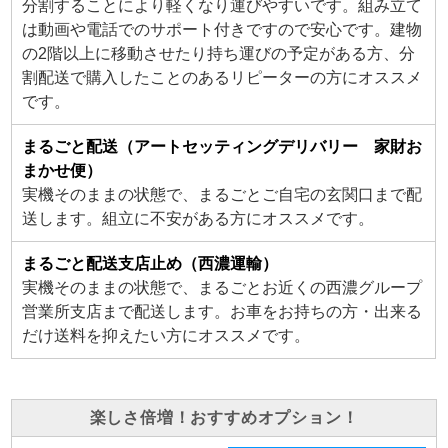
分割することにより軽くなり運びやすいです。組み立て
は動画や電話でのサポート付きですので安心です。建物
の2階以上に移動させたり持ち運びの予定がある方、分
割配送で購入したことのあるリピーターの方にオススメ
です。
まるごと配送（アートセッティングデリバリー 家財お
まかせ便）
実機そのままの状態で、まるごとご自宅の玄関口まで配
送します。組立に不安がある方にオススメです。
まるごと配送支店止め（西濃運輸）
実機そのままの状態で、まるごとお近くの西濃グループ
営業所支店まで配送します。お車をお持ちの方・出来る
だけ送料を抑えたい方にオススメです。
楽しさ倍増！おすすめオプション！