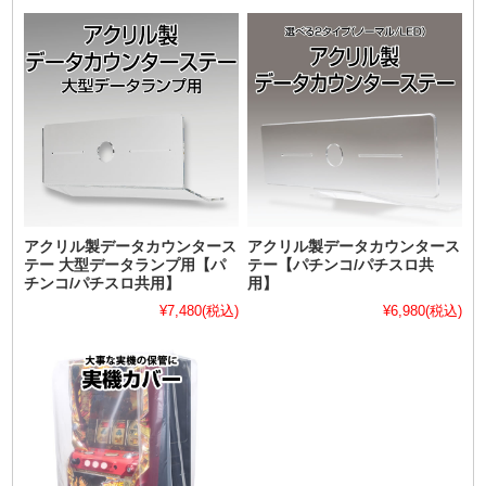
アクリル製データカウンタース
アクリル製データカウンタース
テー 大型データランプ用【パ
テー【パチンコ/パチスロ共
チンコ/パチスロ共用】
用】
¥7,480
(税込)
¥6,980
(税込)