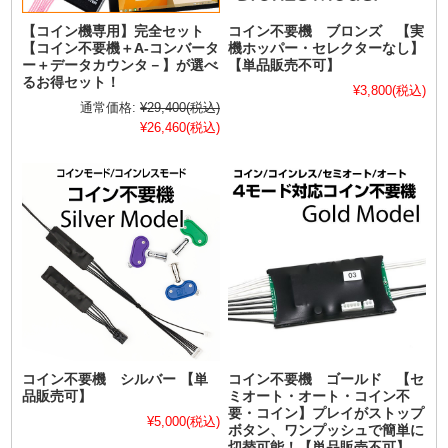
【コイン機専用】完全セット
コイン不要機 ブロンズ 【実
【コイン不要機＋A-コンバータ
機ホッパー・セレクターなし】
ー＋データカウンタ－】が選べ
【単品販売不可】
るお得セット！
¥3,800
(税込)
通常価格:
¥29,400
(税込)
¥26,460
(税込)
コイン不要機 シルバー 【単
コイン不要機 ゴールド 【セ
品販売可】
ミオート・オート・コイン不
要・コイン】プレイがストップ
¥5,000
(税込)
ボタン、ワンプッシュで簡単に
切替可能！【単品販売不可】