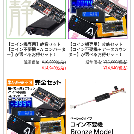
【コイン機専用】静音セット
【コイン機専用】攻略セット
【コイン不要機＋A-コンバータ
【コイン不要機＋データカウン
ー】が選べるお得セット！
タ－】が選べるお得セット！
通常価格:
¥16,600
(税込)
通常価格:
¥16,600
(税込)
¥14,940
(税込)
¥14,940
(税込)