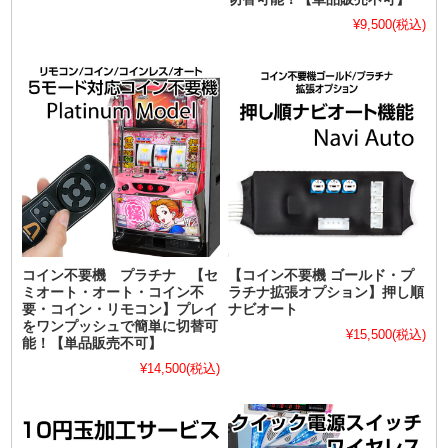
¥9,500
(税込)
コイン不要機 プラチナ 【セ
【コイン不要機 ゴールド・プ
ミオート・オート・コイン不
ラチナ拡張オプション】押し順
要・コイン・リモコン】プレイ
ナビオート
をワンプッシュで簡単に切替可
¥15,500
(税込)
能！【単品販売不可】
¥14,500
(税込)