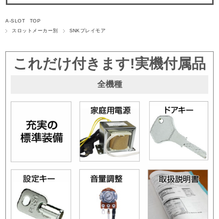
A-SLOT TOP
スロットメーカー別
SNKプレイモア
これだけ付きます!実機付属品
全機種