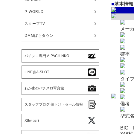
■
基本情報
P-WORLD
スクープTV
メー
DMMぱちタウン
確率
パチンコ専門 A-PACHINKO
LINE@A-SLOT
タイ
わが家のパチスロ写真館
備考
スタッフブログ 値下げ・セール情報
型式名
X(twitter)
BIG 
348