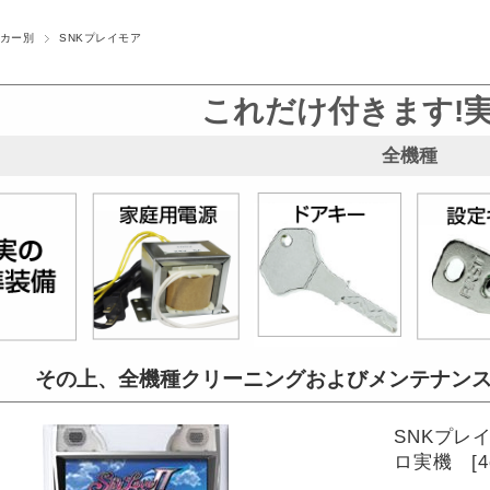
カー別
SNKプレイモア
これだけ付きます!
全機種
その上、全機種クリーニングおよび
メンテナン
SNKプレ
ロ実機 [4