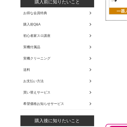
購入前に知りたいこと
お得な会員特典
購入前Q&A
初心者家スロ講座
実機付属品
実機クリーニング
送料
お支払い方法
買い替えサービス
希望価格お知らせサービス
購入後に知りたいこと