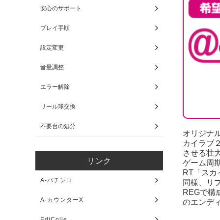
安心のサポート
プレイ手順
設定変更
音量調整
エラー解除
リール球交換
不要台の処分
オリジナ
カイラブ
させる壮
リンク
ゲーム周期
RT「ス
A-パチンコ
同様、リプ
REGで
A-カウンターX
のエンデ
EdiColle