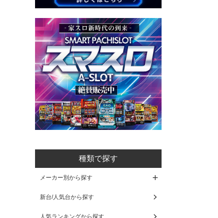
種類で探す
メーカー別から探す
新台/人気台から探す
人気ランキングから探す