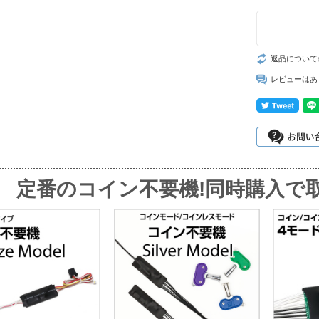
返品について
レビューはあ
定番のコイン不要機!同時購入で