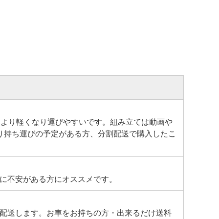
により軽くなり運びやすいです。組み立ては動画や
り持ち運びの予定がある方、分割配送で購入したこ
に不安がある方にオススメです。
配送します。お車をお持ちの方・出来るだけ送料