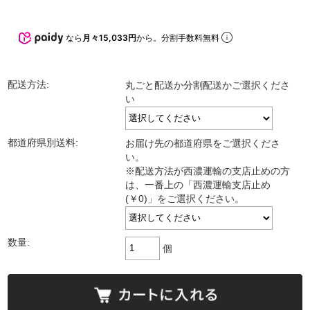
なら
月々15,033円
から。分割手数料無料
配送方法:
丸ごと配送か分割配送かご選択くださ
い
都道府県別送料:
お届け先の都道府県をご選択くださ
い。
※配送方法が西濃運輸の支店止めの方
は、一番上の「西濃運輸支店止め
(￥0)」をご選択ください。
数量:
個