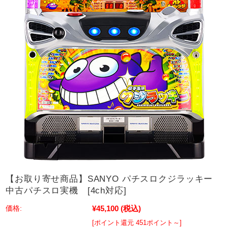
【お取り寄せ商品】SANYO パチスロクジラッキー
中古パチスロ実機 [4ch対応]
¥45,100
(税込)
価格:
[ポイント還元 451ポイント～]