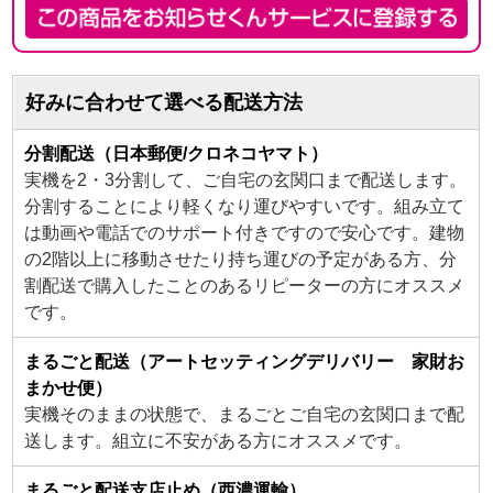
好みに合わせて選べる配送方法
分割配送（日本郵便/クロネコヤマト）
実機を2・3分割して、ご自宅の玄関口まで配送します。
分割することにより軽くなり運びやすいです。組み立て
は動画や電話でのサポート付きですので安心です。建物
の2階以上に移動させたり持ち運びの予定がある方、分
割配送で購入したことのあるリピーターの方にオススメ
です。
まるごと配送（アートセッティングデリバリー 家財お
まかせ便）
実機そのままの状態で、まるごとご自宅の玄関口まで配
送します。組立に不安がある方にオススメです。
まるごと配送支店止め（西濃運輸）