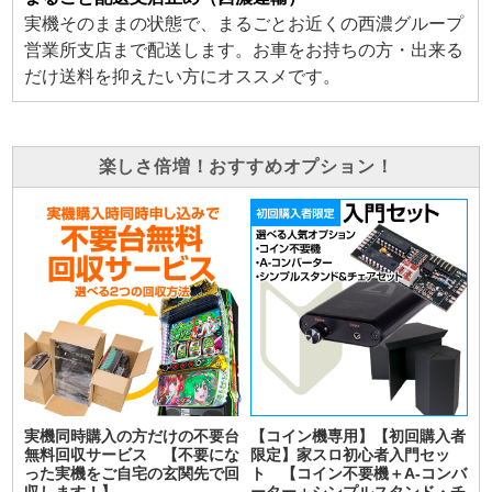
実機そのままの状態で、まるごとお近くの西濃グループ
営業所支店まで配送します。お車をお持ちの方・出来る
だけ送料を抑えたい方にオススメです。
楽しさ倍増！おすすめオプション！
実機同時購入の方だけの不要台
【コイン機専用】【初回購入者
無料回収サービス 【不要にな
限定】家スロ初心者入門セッ
った実機をご自宅の玄関先で回
ト 【コイン不要機＋A-コンバ