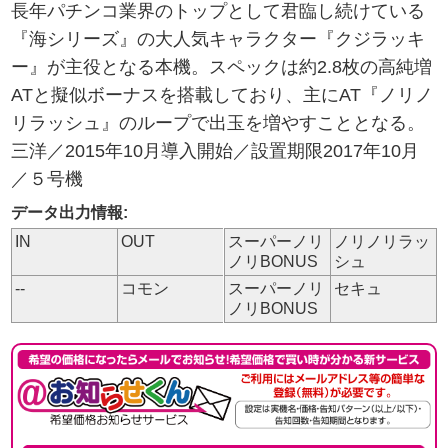
長年パチンコ業界のトップとして君臨し続けている
『海シリーズ』の大人気キャラクター『クジラッキ
ー』が主役となる本機。スペックは約2.8枚の高純増
ATと擬似ボーナスを搭載しており、主にAT『ノリノ
リラッシュ』のループで出玉を増やすこととなる。
三洋／2015年10月導入開始／設置期限2017年10月
／５号機
データ出力情報:
IN
OUT
スーパーノリ
ノリノリラッ
ノリBONUS
シュ
--
コモン
スーパーノリ
セキュ
ノリBONUS