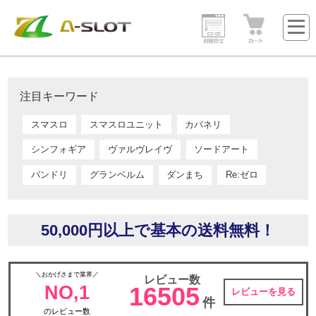
注目キーワード
スマスロ
スマスロユニット
カバネリ
シンフォギア
ヴァルヴレイヴ
ソードアート
バンドリ
グランベルム
ダンまち
Re:ゼロ
50,000円以上で基本の送料無料！
＼おかげさまで業界／
レビュー数
NO,1
16505
レビューを見る
件
のレビュー数