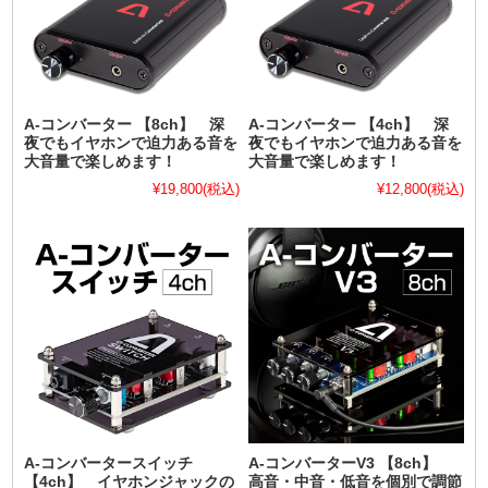
A-コンバーター 【8ch】 深
A-コンバーター 【4ch】 深
夜でもイヤホンで迫力ある音を
夜でもイヤホンで迫力ある音を
大音量で楽しめます！
大音量で楽しめます！
¥19,800
(税込)
¥12,800
(税込)
A-コンバータースイッチ
A-コンバーターV3 【8ch】
【4ch】 イヤホンジャックの
高音・中音・低音を個別で調節