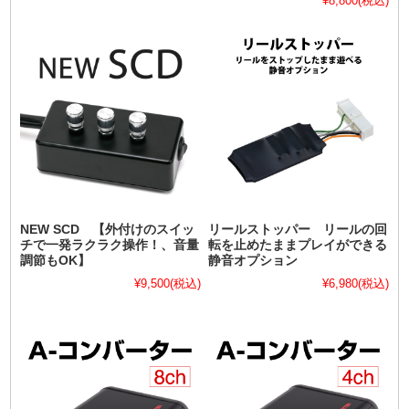
¥8,800
(税込)
NEW SCD 【外付けのスイッ
リールストッパー リールの回
チで一発ラクラク操作！、音量
転を止めたままプレイができる
調節もOK】
静音オプション
¥9,500
(税込)
¥6,980
(税込)