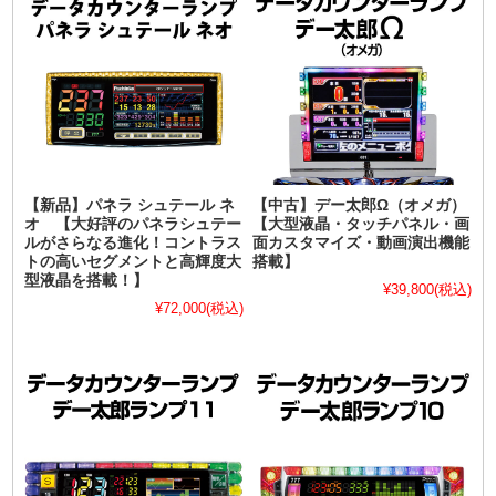
【新品】パネラ シュテール ネ
【中古】デー太郎Ω（オメガ）
オ 【大好評のパネラシュテー
【大型液晶・タッチパネル・画
ルがさらなる進化！コントラス
面カスタマイズ・動画演出機能
トの高いセグメントと高輝度大
搭載】
型液晶を搭載！】
¥39,800
(税込)
¥72,000
(税込)