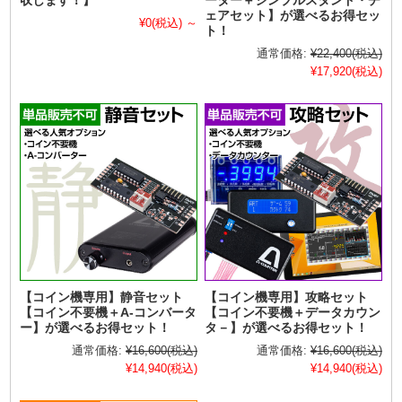
収します！】
ーター＋シンプルスタンド・チ
ェアセット】が選べるお得セッ
¥0
(税込)
～
ト！
通常価格:
¥22,400
(税込)
¥17,920
(税込)
【コイン機専用】静音セット
【コイン機専用】攻略セット
【コイン不要機＋A-コンバータ
【コイン不要機＋データカウン
ー】が選べるお得セット！
タ－】が選べるお得セット！
通常価格:
¥16,600
(税込)
通常価格:
¥16,600
(税込)
¥14,940
(税込)
¥14,940
(税込)