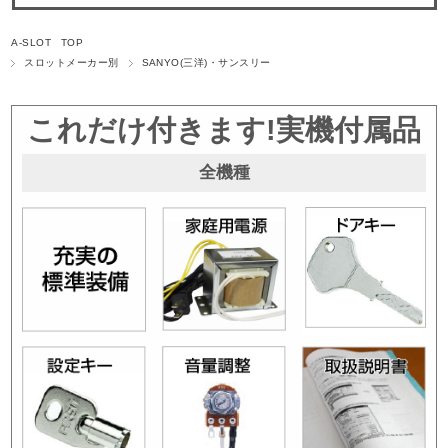
A-SLOT TOP
スロットメーカー別
SANYO(三洋)・サンスリー
これだけ付きます!実機付属品
全機種