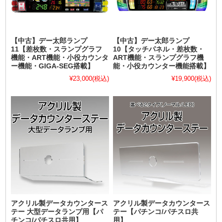
【中古】デー太郎ランプ
【中古】デー太郎ランプ
11【差枚数・スランプグラフ
10【タッチパネル・差枚数・
機能・ART機能・小役カウンタ
ART機能・スランプグラフ機
ー機能・GIGA-SEG搭載】
能・小役カウンター機能搭載】
¥23,000
(税込)
¥19,900
(税込)
アクリル製データカウンタース
アクリル製データカウンタース
テー 大型データランプ用【パ
テー【パチンコ/パチスロ共
チンコ/パチスロ共用】
用】