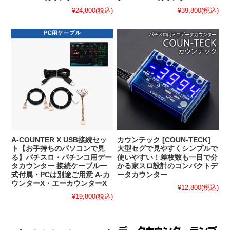
¥24,800
(税込)
¥39,800
(税込)
A-COUNTER X USB接続セッ
カウンテック [COUN-TECK]
ト【お手持ちのパソコンで見
大型セグで見やすくシンプルで
る】パチスロ・パチンコ用デー
使いやすい！差枚数も一目で分
タカウンター 接続ケーブル一
かる家スロ設計のコンパクトデ
式付属・PCは別途ご用意 A-カ
ータカウンター
ウンターX・エーカウンターX
¥12,800
(税込)
¥19,800
(税込)