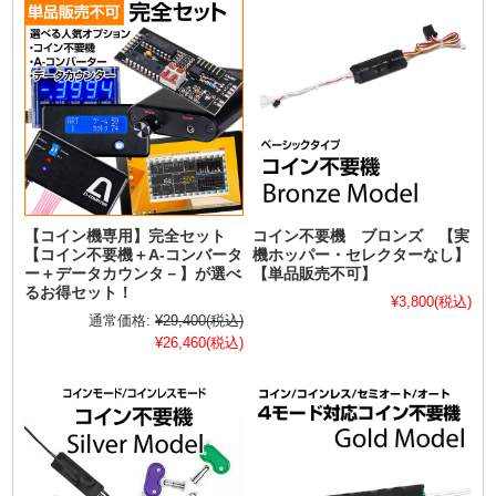
【コイン機専用】完全セット
コイン不要機 ブロンズ 【実
【コイン不要機＋A-コンバータ
機ホッパー・セレクターなし】
ー＋データカウンタ－】が選べ
【単品販売不可】
るお得セット！
¥3,800
(税込)
通常価格:
¥29,400
(税込)
¥26,460
(税込)