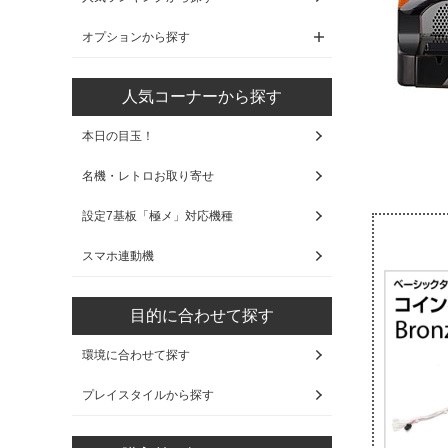
オプションから探す
人気コーナーから探す
本日の目玉！
名機・レトロお取り寄せ
設定7基板「極メ」対応機種
スマホ連動機
目的に合わせて探す
環境に合わせて探す
プレイスタイルから探す