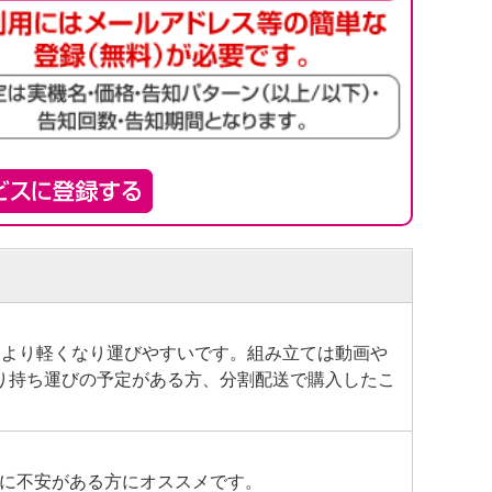
により軽くなり運びやすいです。組み立ては動画や
り持ち運びの予定がある方、分割配送で購入したこ
に不安がある方にオススメです。