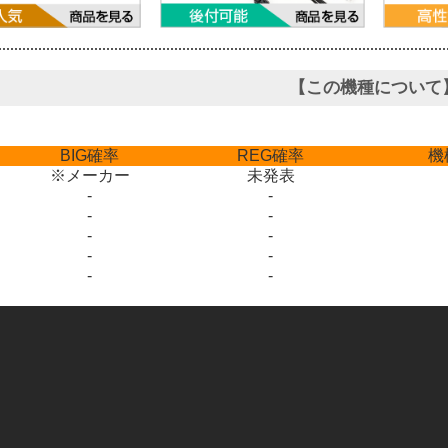
【この機種について
BIG確率
REG確率
機
※メーカー
未発表
-
-
-
-
-
-
-
-
-
-