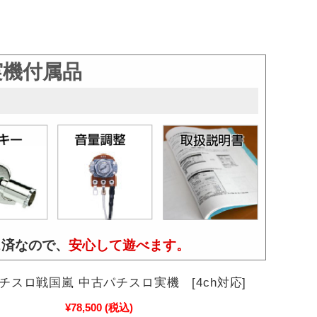
実機付属品
ス済なので、
安心して遊べます。
パチスロ戦国嵐 中古パチスロ実機 [4ch対応]
¥78,500
(税込)