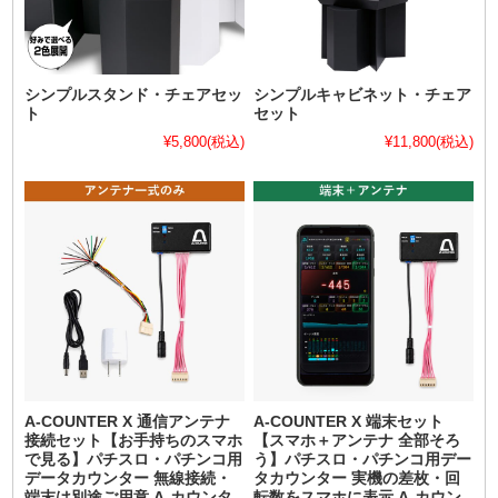
シンプルスタンド・チェアセッ
シンプルキャビネット・チェア
ト
セット
¥5,800
(税込)
¥11,800
(税込)
A-COUNTER X 通信アンテナ
A-COUNTER X 端末セット
接続セット【お手持ちのスマホ
【スマホ＋アンテナ 全部そろ
で見る】パチスロ・パチンコ用
う】パチスロ・パチンコ用デー
データカウンター 無線接続・
タカウンター 実機の差枚・回
端末は別途ご用意 A-カウンタ
転数をスマホに表示 A-カウン