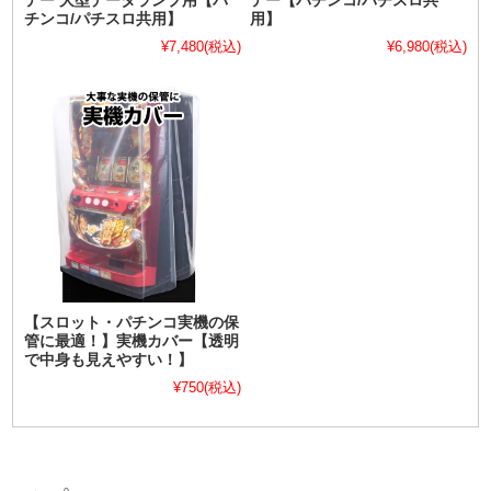
テー 大型データランプ用【パ
テー【パチンコ/パチスロ共
チンコ/パチスロ共用】
用】
¥7,480
(税込)
¥6,980
(税込)
【スロット・パチンコ実機の保
管に最適！】実機カバー【透明
で中身も見えやすい！】
¥750
(税込)