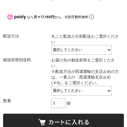
なら
月々17,166円
から。分割手数料無料
配送方法:
丸ごと配送か分割配送かご選択くださ
い
都道府県別送料:
お届け先の都道府県をご選択くださ
い。
※配送方法が西濃運輸の支店止めの方
は、一番上の「西濃運輸支店止め
(￥0)」をご選択ください。
数量:
個