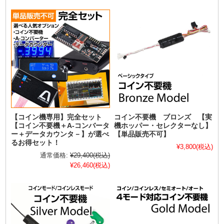
【コイン機専用】完全セット
コイン不要機 ブロンズ 【実
【コイン不要機＋A-コンバータ
機ホッパー・セレクターなし】
ー＋データカウンタ－】が選べ
【単品販売不可】
るお得セット！
¥3,800
(税込)
通常価格:
¥29,400
(税込)
¥26,460
(税込)