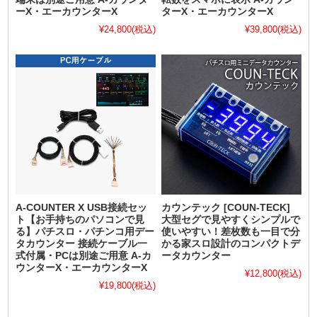
ーX・エーカウンターX
ターX・エーカウンターX
¥24,800
(税込)
¥39,800
(税込)
A-COUNTER X USB接続セッ
カウンテック [COUN-TECK]
ト【お手持ちのパソコンで見
大型セグで見やすくシンプルで
る】パチスロ・パチンコ用デー
使いやすい！差枚数も一目で分
タカウンター 接続ケーブル一
かる家スロ設計のコンパクトデ
式付属・PCは別途ご用意 A-カ
ータカウンター
ウンターX・エーカウンターX
¥12,800
(税込)
¥19,800
(税込)