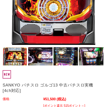
SANKYO パチスロ ゴルゴ13 中古パチスロ実機
[4ch対応]
¥51,500
(税込)
価格:
[ポイント還元 515ポイント～]