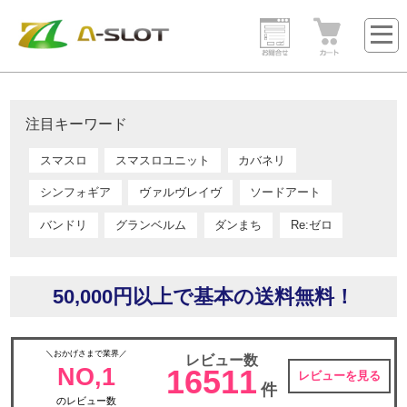
注目キーワード
スマスロ
スマスロユニット
カバネリ
シンフォギア
ヴァルヴレイヴ
ソードアート
バンドリ
グランベルム
ダンまち
Re:ゼロ
50,000円以上で基本の送料無料！
＼おかげさまで業界／
レビュー数
NO,1
16511
レビューを見る
件
のレビュー数