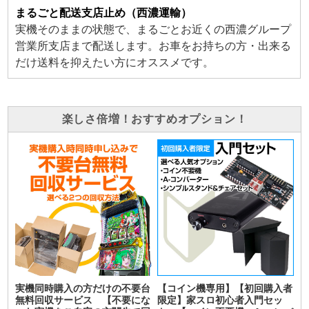
まるごと配送支店止め（西濃運輸）
実機そのままの状態で、まるごとお近くの西濃グループ
営業所支店まで配送します。お車をお持ちの方・出来る
だけ送料を抑えたい方にオススメです。
楽しさ倍増！おすすめオプション！
実機同時購入の方だけの不要台
【コイン機専用】【初回購入者
無料回収サービス 【不要にな
限定】家スロ初心者入門セッ