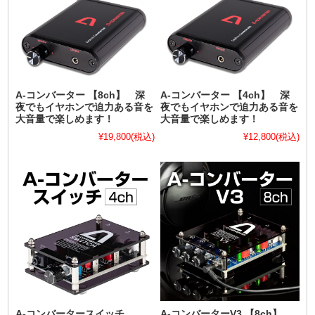
A-コンバーター 【8ch】 深
A-コンバーター 【4ch】 深
夜でもイヤホンで迫力ある音を
夜でもイヤホンで迫力ある音を
大音量で楽しめます！
大音量で楽しめます！
¥19,800
(税込)
¥12,800
(税込)
A-コンバータースイッチ
A-コンバーターV3 【8ch】