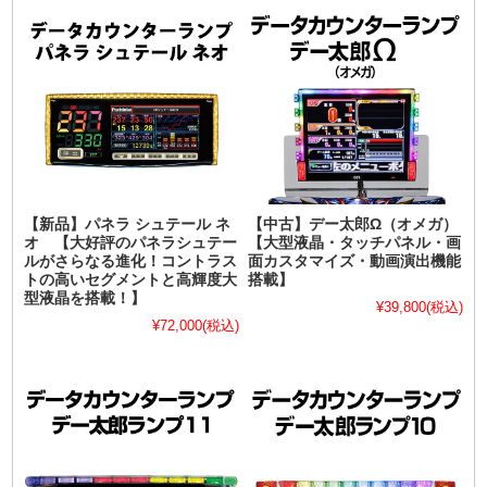
【新品】パネラ シュテール ネ
【中古】デー太郎Ω（オメガ）
オ 【大好評のパネラシュテー
【大型液晶・タッチパネル・画
ルがさらなる進化！コントラス
面カスタマイズ・動画演出機能
トの高いセグメントと高輝度大
搭載】
型液晶を搭載！】
¥39,800
(税込)
¥72,000
(税込)