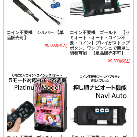
コイン不要機 シルバー 【単
コイン不要機 ゴールド 【セ
品販売可】
ミオート・オート・コイン不
要・コイン】プレイがストップ
¥5,000
(税込)
ボタン、ワンプッシュで簡単に
切替可能！【単品販売不可】
¥9,500
(税込)