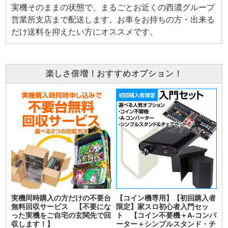
実機そのままの状態で、まるごとお近くの西濃グループ
営業所支店まで配送します。お車をお持ちの方・出来る
だけ送料を抑えたい方にオススメです。
楽しさ倍増！おすすめオプション！
実機同時購入の方だけの不要台
【コイン機専用】【初回購入者
無料回収サービス 【不要にな
限定】家スロ初心者入門セッ
った実機をご自宅の玄関先で回
ト 【コイン不要機＋A-コンバ
収します！】
ーター＋シンプルスタンド・チ