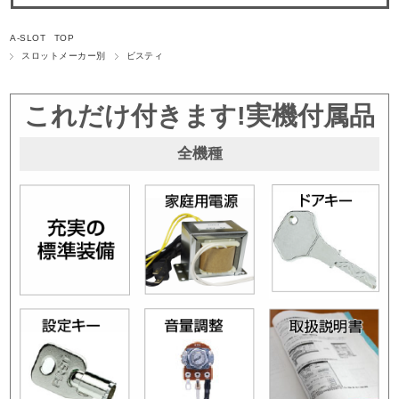
A-SLOT TOP
スロットメーカー別
ビスティ
これだけ付きます!実機付属品
全機種