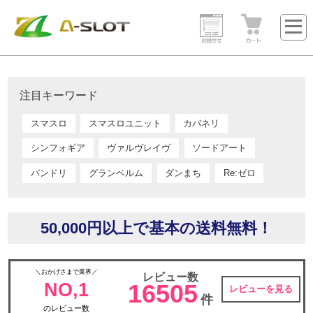
注目キーワード
スマスロ
スマスロユニット
カバネリ
シンフォギア
ヴァルヴレイヴ
ソードアート
バンドリ
グランベルム
ダンまち
Re:ゼロ
50,000円以上で基本の送料無料！
＼おかげさまで業界／
レビュー数
NO,1
16505
レビューを見る
件
のレビュー数