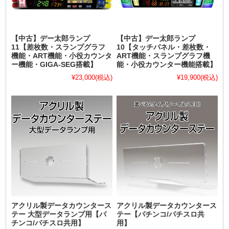
【中古】デー太郎ランプ
【中古】デー太郎ランプ
11【差枚数・スランプグラフ
10【タッチパネル・差枚数・
機能・ART機能・小役カウンタ
ART機能・スランプグラフ機
ー機能・GIGA-SEG搭載】
能・小役カウンター機能搭載】
¥23,000
(税込)
¥19,900
(税込)
アクリル製データカウンタース
アクリル製データカウンタース
テー 大型データランプ用【パ
テー【パチンコ/パチスロ共
チンコ/パチスロ共用】
用】