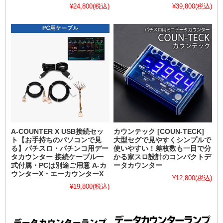
¥24,800
(税込)
¥39,800
(税込)
A-COUNTER X USB接続セッ
カウンテック [COUN-TECK]
ト【お手持ちのパソコンで見
大型セグで見やすくシンプルで
る】パチスロ・パチンコ用デー
使いやすい！差枚数も一目で分
タカウンター 接続ケーブル一
かる家スロ設計のコンパクトデ
式付属・PCは別途ご用意 A-カ
ータカウンター
ウンターX・エーカウンターX
¥12,800
(税込)
¥19,800
(税込)