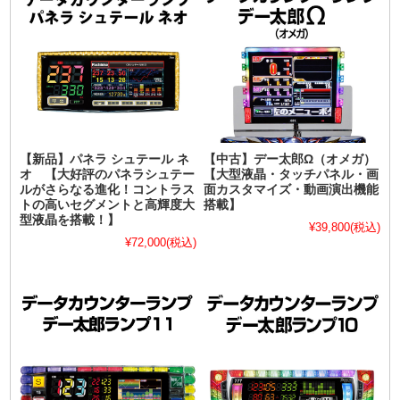
【新品】パネラ シュテール ネ
【中古】デー太郎Ω（オメガ）
オ 【大好評のパネラシュテー
【大型液晶・タッチパネル・画
ルがさらなる進化！コントラス
面カスタマイズ・動画演出機能
トの高いセグメントと高輝度大
搭載】
型液晶を搭載！】
¥39,800
(税込)
¥72,000
(税込)