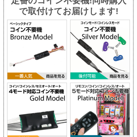
定番のコイン不要機!同時購入
で取付けてお届けします!