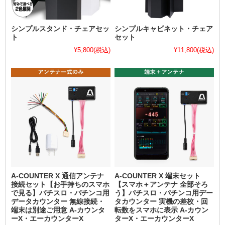
シンプルスタンド・チェアセッ
シンプルキャビネット・チェア
ト
セット
¥5,800
(税込)
¥11,800
(税込)
A-COUNTER X 通信アンテナ
A-COUNTER X 端末セット
接続セット【お手持ちのスマホ
【スマホ＋アンテナ 全部そろ
で見る】パチスロ・パチンコ用
う】パチスロ・パチンコ用デー
データカウンター 無線接続・
タカウンター 実機の差枚・回
端末は別途ご用意 A-カウンタ
転数をスマホに表示 A-カウン
ーX・エーカウンターX
ターX・エーカウンターX