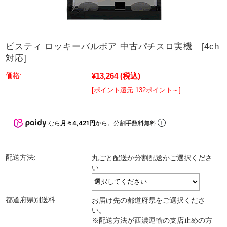
ビスティ ロッキーバルボア 中古パチスロ実機 [4ch
対応]
¥13,264
(税込)
価格:
[ポイント還元 132ポイント～]
なら
月々4,421円
から。分割手数料無料
配送方法:
丸ごと配送か分割配送かご選択くださ
い
都道府県別送料:
お届け先の都道府県をご選択くださ
い。
※配送方法が西濃運輸の支店止めの方