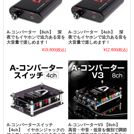
A-コンバーター 【8ch】 深
A-コンバーター 【4ch】 深
夜でもイヤホンで迫力ある音を
夜でもイヤホンで迫力ある音を
大音量で楽しめます！
大音量で楽しめます！
¥19,800
(税込)
¥12,800
(税込)
A-コンバータースイッチ
A-コンバーターV3 【8ch】
【4ch】 イヤホンジャックの
高音・中音・低音を個別で調節