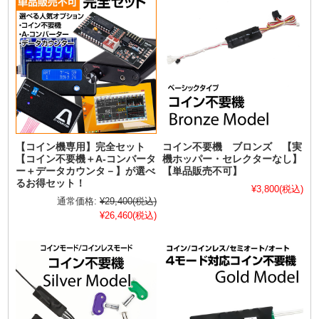
【コイン機専用】完全セット
コイン不要機 ブロンズ 【実
【コイン不要機＋A-コンバータ
機ホッパー・セレクターなし】
ー＋データカウンタ－】が選べ
【単品販売不可】
るお得セット！
¥3,800
(税込)
通常価格:
¥29,400
(税込)
¥26,460
(税込)