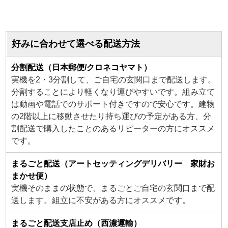
好みに合わせて選べる配送方法
分割配送（日本郵便/クロネコヤマト）
実機を2・3分割して、ご自宅の玄関口まで配送します。
分割することにより軽くなり運びやすいです。組み立て
は動画や電話でのサポート付きですので安心です。建物
の2階以上に移動させたり持ち運びの予定がある方、分
割配送で購入したことのあるリピーターの方にオススメ
です。
まるごと配送（アートセッティングデリバリー 家財お
まかせ便）
実機そのままの状態で、まるごとご自宅の玄関口まで配
送します。組立に不安がある方にオススメです。
まるごと配送支店止め（西濃運輸）