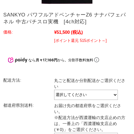
SANKYO パワフルアドベンチャーZ6 ナナパフェパ
ネル 中古パチスロ実機 [4ch対応]
¥51,500
(税込)
価格:
[ポイント還元 515ポイント～]
なら
月々17,166円
から。分割手数料無料
配送方法:
丸ごと配送か分割配送かご選択くださ
い
都道府県別送料:
お届け先の都道府県をご選択くださ
い。
※配送方法が西濃運輸の支店止めの方
は、一番上の「西濃運輸支店止め
(￥0)」をご選択ください。