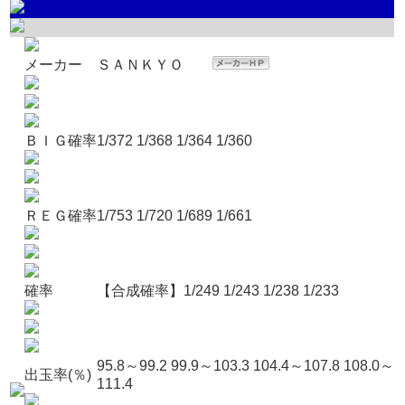
メーカー
ＳＡＮＫＹＯ
ＢＩＧ確率
1/372 1/368 1/364 1/360
ＲＥＧ確率
1/753 1/720 1/689 1/661
確率
【合成確率】1/249 1/243 1/238 1/233
95.8～99.2 99.9～103.3 104.4～107.8 108.0～
出玉率(％)
111.4