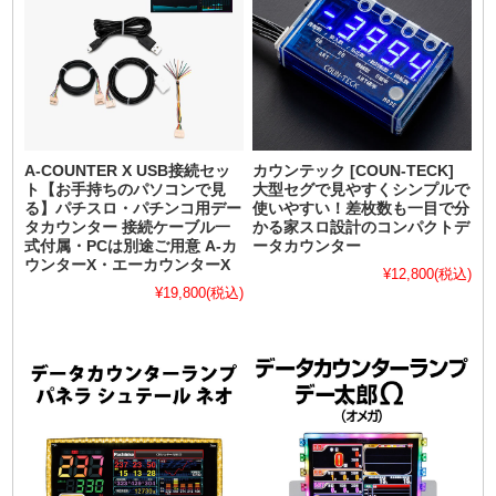
A-COUNTER X USB接続セッ
カウンテック [COUN-TECK]
ト【お手持ちのパソコンで見
大型セグで見やすくシンプルで
る】パチスロ・パチンコ用デー
使いやすい！差枚数も一目で分
タカウンター 接続ケーブル一
かる家スロ設計のコンパクトデ
式付属・PCは別途ご用意 A-カ
ータカウンター
ウンターX・エーカウンターX
¥12,800
(税込)
¥19,800
(税込)