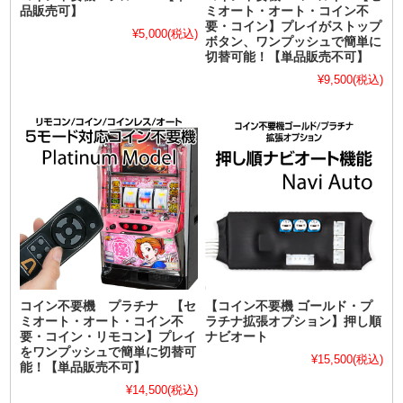
品販売可】
ミオート・オート・コイン不
要・コイン】プレイがストップ
¥5,000
(税込)
ボタン、ワンプッシュで簡単に
切替可能！【単品販売不可】
¥9,500
(税込)
コイン不要機 プラチナ 【セ
【コイン不要機 ゴールド・プ
ミオート・オート・コイン不
ラチナ拡張オプション】押し順
要・コイン・リモコン】プレイ
ナビオート
をワンプッシュで簡単に切替可
¥15,500
(税込)
能！【単品販売不可】
¥14,500
(税込)