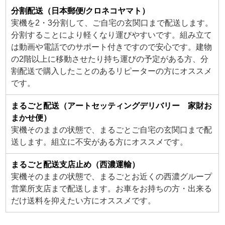
分割配送（日本郵便/クロネコヤマト）
実機を2・3分割して、ご自宅の玄関口まで配送します。
分割することにより軽くなり運びやすいです。組み立て
は動画や電話でのサポート付きですので安心です。建物
の2階以上に移動させたり持ち運びの予定がある方、分
割配送で購入したことのあるリピーターの方にオススメ
です。
まるごと配送（アートセッティングデリバリー 家財お
まかせ便）
実機そのままの状態で、まるごとご自宅の玄関口まで配
送します。組立に不安がある方にオススメです。
まるごと配送支店止め（西濃運輸）
実機そのままの状態で、まるごとお近くの西濃グループ
営業所支店まで配送します。お車をお持ちの方・出来る
だけ送料を抑えたい方にオススメです。