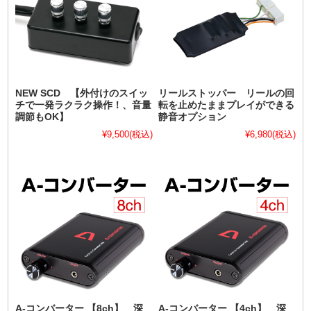
NEW SCD 【外付けのスイッ
リールストッパー リールの回
チで一発ラクラク操作！、音量
転を止めたままプレイができる
調節もOK】
静音オプション
¥9,500
(税込)
¥6,980
(税込)
A-コンバーター 【8ch】 深
A-コンバーター 【4ch】 深