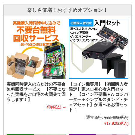
楽しさ倍増！おすすめオプション！
実機同時購入の方だけの不要台
【コイン機専用】【初回購入者
無料回収サービス 【不要にな
限定】家スロ初心者入門セッ
った実機をご自宅の玄関先で回
ト 【コイン不要機＋A-コンバ
収します！】
ーター＋シンプルスタンド・チ
ェアセット】が選べるお得セッ
¥0
(税込)
～
ト！
通常価格:
¥22,400
(税込)
¥17,920
(税込)