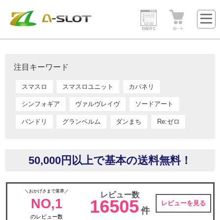
注目キーワード
スマスロ
スマスロユニット
カバネリ
シンフォギア
ヴァルヴレイヴ
ソードアート
バンドリ
グランベルム
ダンまち
Re:ゼロ
50,000円以上で基本の送料無料！
＼おかげさまで業界／
レビュー数
NO,1
16505
レビューを見る
件
のレビュー数