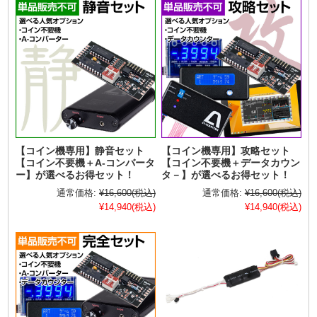
【コイン機専用】静音セット
【コイン機専用】攻略セット
【コイン不要機＋A-コンバータ
【コイン不要機＋データカウン
ー】が選べるお得セット！
タ－】が選べるお得セット！
通常価格:
¥16,600
(税込)
通常価格:
¥16,600
(税込)
¥14,940
(税込)
¥14,940
(税込)