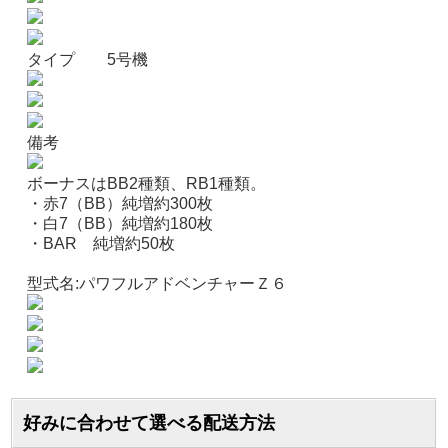
タイプ
5号機
備考
ボーナスはBB2種類、RB1種類。
・赤7（BB）純増約300枚
・白7（BB）純増約180枚
・BAR 純増約50枚
型式名:パワフルアドベンチャーＺ６
好みに合わせて選べる配送方法