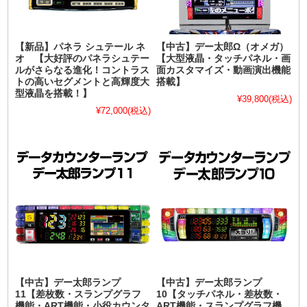
【新品】パネラ シュテール ネ
【中古】デー太郎Ω（オメガ）
オ 【大好評のパネラシュテー
【大型液晶・タッチパネル・画
ルがさらなる進化！コントラス
面カスタマイズ・動画演出機能
トの高いセグメントと高輝度大
搭載】
型液晶を搭載！】
¥39,800
(税込)
¥72,000
(税込)
【中古】デー太郎ランプ
【中古】デー太郎ランプ
11【差枚数・スランプグラフ
10【タッチパネル・差枚数・
機能・ART機能・小役カウンタ
ART機能・スランプグラフ機