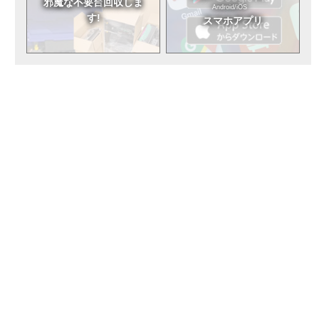
邪魔な不要台
回収しま
Android/iOS
す!
スマホアプリ