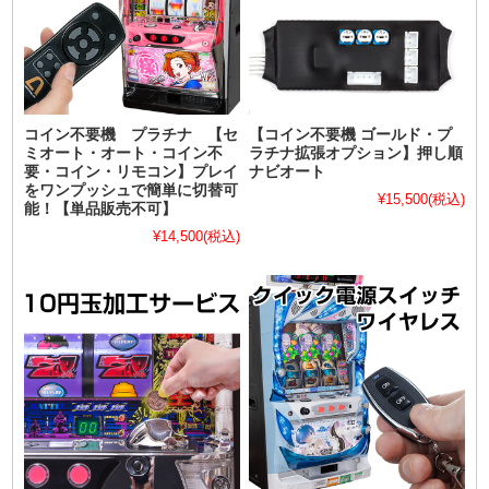
コイン不要機 プラチナ 【セ
【コイン不要機 ゴールド・プ
ミオート・オート・コイン不
ラチナ拡張オプション】押し順
要・コイン・リモコン】プレイ
ナビオート
をワンプッシュで簡単に切替可
¥15,500
(税込)
能！【単品販売不可】
¥14,500
(税込)