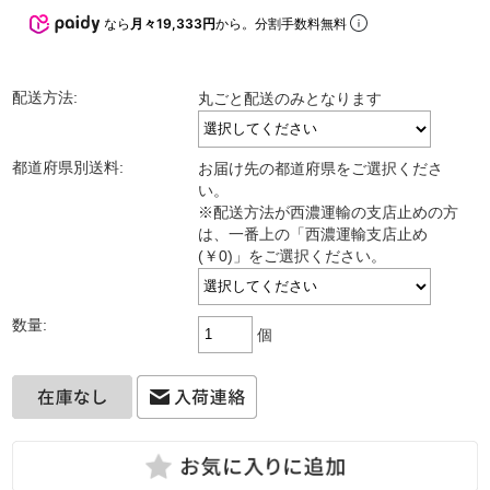
なら
月々19,333円
から。分割手数料無料
配送方法:
丸ごと配送のみとなります
都道府県別送料:
お届け先の都道府県をご選択くださ
い。
※配送方法が西濃運輸の支店止めの方
は、一番上の「西濃運輸支店止め
(￥0)」をご選択ください。
数量:
個