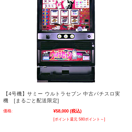
【4号機】サミー ウルトラセブン 中古パチスロ実
機 [まるごと配送限定]
¥58,000
(税込)
価格:
[ポイント還元 580ポイント～]