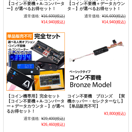
【コイン不要機＋A-コンバータ
【コイン不要機＋データカウン
ー】が選べるお得セット！
タ－】が選べるお得セット！
通常価格:
¥16,600
(税込)
通常価格:
¥16,600
(税込)
¥14,940
(税込)
¥14,940
(税込)
【コイン機専用】完全セット
コイン不要機 ブロンズ 【実
【コイン不要機＋A-コンバータ
機ホッパー・セレクターなし】
ー＋データカウンタ－】が選べ
【単品販売不可】
るお得セット！
¥3,800
(税込)
通常価格:
¥29,400
(税込)
¥26,460
(税込)