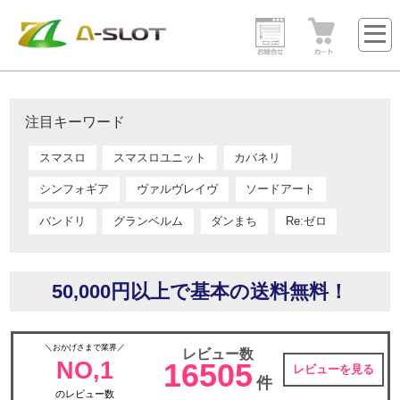
注目キーワード
スマスロ
スマスロユニット
カバネリ
シンフォギア
ヴァルヴレイヴ
ソードアート
バンドリ
グランベルム
ダンまち
Re:ゼロ
50,000円以上で基本の送料無料！
＼おかげさまで業界／
レビュー数
NO,1
16505
レビューを見る
件
のレビュー数