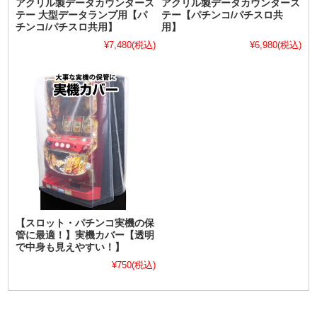
アクリル製データカウンタース
アクリル製データカウンタース
テー 大型データランプ用【パ
テー【パチンコ/パチスロ共
チンコ/パチスロ共用】
用】
¥7,480
(税込)
¥6,980
(税込)
【スロット・パチンコ実機の保
管に最適！】実機カバー【透明
で中身も見えやすい！】
¥750
(税込)