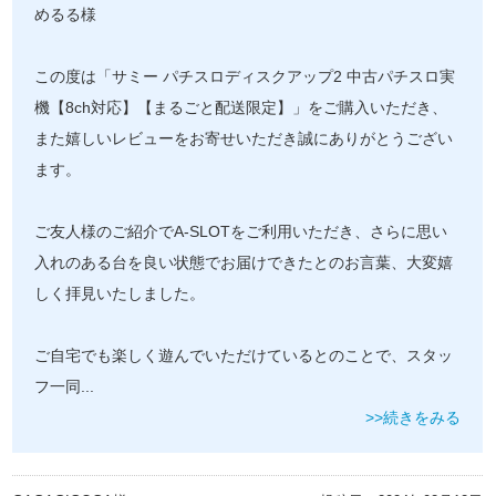
めるる様
この度は「サミー パチスロディスクアップ2 中古パチスロ実
機【8ch対応】【まるごと配送限定】」をご購入いただき、
また嬉しいレビューをお寄せいただき誠にありがとうござい
ます。
ご友人様のご紹介でA-SLOTをご利用いただき、さらに思い
入れのある台を良い状態でお届けできたとのお言葉、大変嬉
しく拝見いたしました。
ご自宅でも楽しく遊んでいただけているとのことで、スタッ
フ一同
...
>>続きをみる