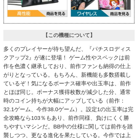
【この機種について】
多くのプレイヤーが待ち望んだ、『パチスロディス
クアップ2』が遂に登場！ ゲーム性やスペックは前
作を色濃く継承しており、前作ファンも納得の仕上
がりとなっている。もちろん、新機能も多数搭載し
ているぞ！気になるボーナス確率や出玉率は、前作
とほぼ同じ。ボーナス獲得枚数が減少した分、通常
時のコイン持ちが大幅にアップしている（前作：
32.1ゲーム、今作38.0ゲーム）。設定1の出玉率は完
全攻略なら103％もあり、前作同様、負けにくく勝
ちやすいマシンだ。BB中の仕様に関しては前作を踏
襲しつつ、更なる進化を果たしている。今作では上