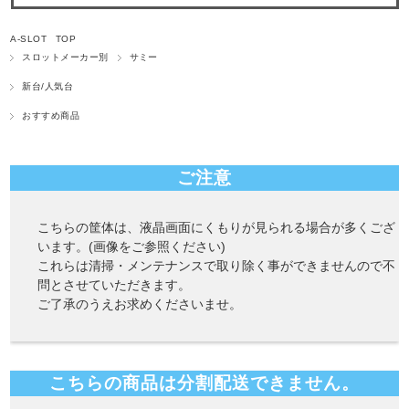
A-SLOT TOP
スロットメーカー別
サミー
新台/人気台
おすすめ商品
ご注意
こちらの筐体は、液晶画面にくもりが見られる場合が多くござ
います。(画像をご参照ください)
これらは清掃・メンテナンスで取り除く事ができませんので不
問とさせていただきます。
ご了承のうえお求めくださいませ。
こちらの商品は分割配送できません。