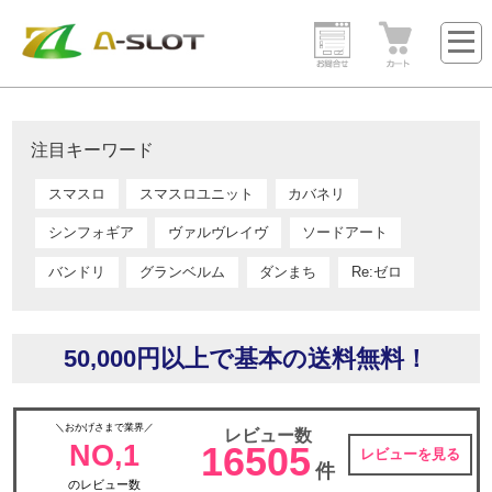
注目キーワード
スマスロ
スマスロユニット
カバネリ
シンフォギア
ヴァルヴレイヴ
ソードアート
バンドリ
グランベルム
ダンまち
Re:ゼロ
50,000円以上で基本の送料無料！
＼おかげさまで業界／
レビュー数
NO,1
16505
レビューを見る
件
のレビュー数