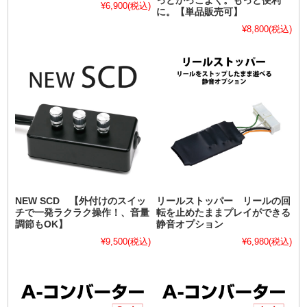
っとかっこよく。もっと便利
¥6,900
(税込)
に。【単品販売可】
¥8,800
(税込)
NEW SCD 【外付けのスイッ
リールストッパー リールの回
チで一発ラクラク操作！、音量
転を止めたままプレイができる
調節もOK】
静音オプション
¥9,500
(税込)
¥6,980
(税込)