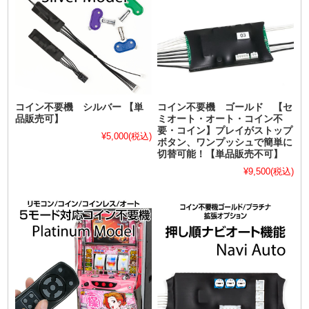
コイン不要機 シルバー 【単
コイン不要機 ゴールド 【セ
品販売可】
ミオート・オート・コイン不
要・コイン】プレイがストップ
¥5,000
(税込)
ボタン、ワンプッシュで簡単に
切替可能！【単品販売不可】
¥9,500
(税込)