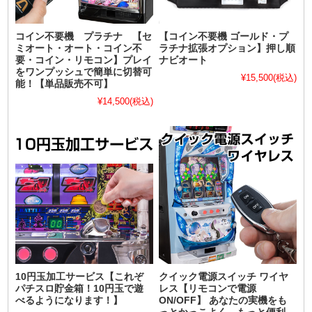
コイン不要機 プラチナ 【セ
【コイン不要機 ゴールド・プ
ミオート・オート・コイン不
ラチナ拡張オプション】押し順
要・コイン・リモコン】プレイ
ナビオート
をワンプッシュで簡単に切替可
¥15,500
(税込)
能！【単品販売不可】
¥14,500
(税込)
10円玉加工サービス【これぞ
クイック電源スイッチ ワイヤ
パチスロ貯金箱！10円玉で遊
レス【リモコンで電源
べるようになります！】
ON/OFF】 あなたの実機をも