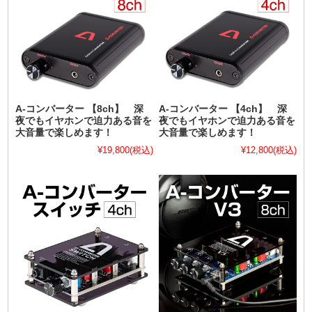
A-コンバーター 【8ch】 深
A-コンバーター 【4ch】 深
夜でもイヤホンで迫力ある音を
夜でもイヤホンで迫力ある音を
大音量で楽しめます！
大音量で楽しめます！
¥19,800
(税込)
¥12,800
(税込)