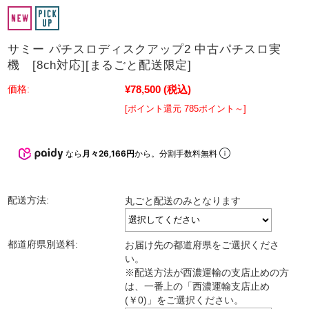
サミー パチスロディスクアップ2 中古パチスロ実
機 [8ch対応][まるごと配送限定]
¥78,500
(税込)
価格:
[ポイント還元 785ポイント～]
なら
月々26,166円
から。分割手数料無料
配送方法:
丸ごと配送のみとなります
都道府県別送料:
お届け先の都道府県をご選択くださ
い。
※配送方法が西濃運輸の支店止めの方
は、一番上の「西濃運輸支店止め
(￥0)」をご選択ください。