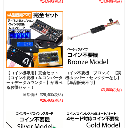
¥14,940
(税込)
¥14,940
(税込)
【コイン機専用】完全セット
コイン不要機 ブロンズ 【実
【コイン不要機＋A-コンバータ
機ホッパー・セレクターなし】
ー＋データカウンタ－】が選べ
【単品販売不可】
るお得セット！
¥3,800
(税込)
通常価格:
¥29,400
(税込)
¥26,460
(税込)