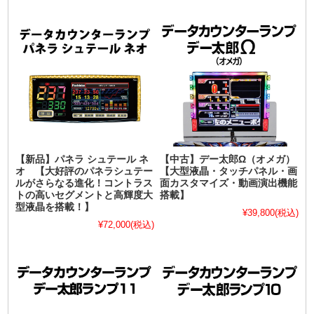
【新品】パネラ シュテール ネ
【中古】デー太郎Ω（オメガ）
オ 【大好評のパネラシュテー
【大型液晶・タッチパネル・画
ルがさらなる進化！コントラス
面カスタマイズ・動画演出機能
トの高いセグメントと高輝度大
搭載】
型液晶を搭載！】
¥39,800
(税込)
¥72,000
(税込)