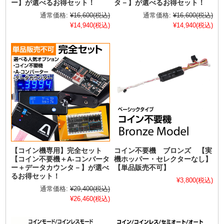
ー】が選べるお得セット！
タ－】が選べるお得セット！
通常価格:
¥16,600
(税込)
通常価格:
¥16,600
(税込)
¥14,940
(税込)
¥14,940
(税込)
【コイン機専用】完全セット
コイン不要機 ブロンズ 【実
【コイン不要機＋A-コンバータ
機ホッパー・セレクターなし】
ー＋データカウンタ－】が選べ
【単品販売不可】
るお得セット！
¥3,800
(税込)
通常価格:
¥29,400
(税込)
¥26,460
(税込)