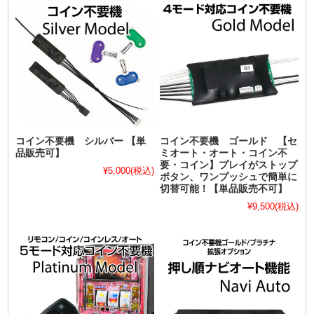
コイン不要機 シルバー 【単
コイン不要機 ゴールド 【セ
品販売可】
ミオート・オート・コイン不
要・コイン】プレイがストップ
¥5,000
(税込)
ボタン、ワンプッシュで簡単に
切替可能！【単品販売不可】
¥9,500
(税込)