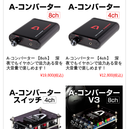
A-コンバーター 【8ch】 深
A-コンバーター 【4ch】 深
夜でもイヤホンで迫力ある音を
夜でもイヤホンで迫力ある音を
大音量で楽しめます！
大音量で楽しめます！
¥19,800
(税込)
¥12,800
(税込)