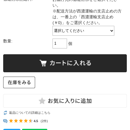
い。
※配送方法が西濃運輸の支店止めの方
は、一番上の「西濃運輸支店止め
(￥0)」をご選択ください。
数量:
個
返品についての詳細はこちら
4.5
(2件)