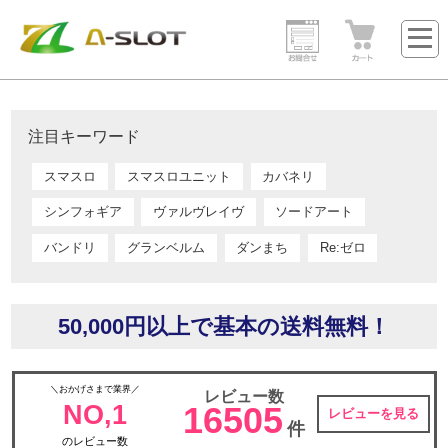
注目キーワード
スマスロ
スマスロユニット
カバネリ
シンフォギア
ヴァルヴレイヴ
ソードアート
バンドリ
グランベルム
ダンまち
Re:ゼロ
50,000円以上で基本の送料無料！
＼おかげさまで業界／
レビュー数
NO,1
16505
レビューを見る
件
のレビュー数