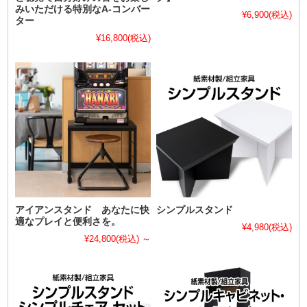
みいただける特別なA-コンバー
¥6,900
(税込)
ター
¥16,800
(税込)
アイアンスタンド あなたに快
シンプルスタンド
適なプレイと便利さを。
¥4,980
(税込)
¥24,800
(税込)
～