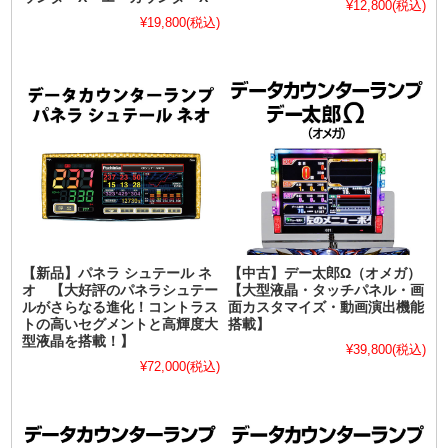
¥12,800
(税込)
¥19,800
(税込)
【新品】パネラ シュテール ネ
【中古】デー太郎Ω（オメガ）
オ 【大好評のパネラシュテー
【大型液晶・タッチパネル・画
ルがさらなる進化！コントラス
面カスタマイズ・動画演出機能
トの高いセグメントと高輝度大
搭載】
型液晶を搭載！】
¥39,800
(税込)
¥72,000
(税込)