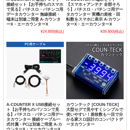
接続セット【お手持ちのスマホ
【スマホ＋アンテナ 全部そろ
で見る】パチスロ・パチンコ用
う】パチスロ・パチンコ用デー
データカウンター 無線接続・
タカウンター 実機の差枚・回
端末は別途ご用意 A-カウンタ
転数をスマホに表示 A-カウン
ーX・エーカウンターX
ターX・エーカウンターX
¥24,800
(税込)
¥39,800
(税込)
A-COUNTER X USB接続セッ
カウンテック [COUN-TECK]
ト【お手持ちのパソコンで見
大型セグで見やすくシンプルで
る】パチスロ・パチンコ用デー
使いやすい！差枚数も一目で分
タカウンター 接続ケーブル一
かる家スロ設計のコンパクトデ
式付属・PCは別途ご用意 A-カ
ータカウンター
ウンターX・エーカウンターX