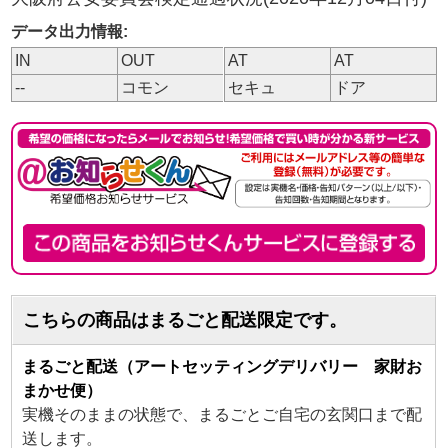
データ出力情報:
IN
OUT
AT
AT
--
コモン
セキュ
ドア
こちらの商品はまるごと配送限定です。
まるごと配送（アートセッティングデリバリー 家財お
まかせ便）
実機そのままの状態で、まるごとご自宅の玄関口まで配
送します。