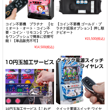
コイン不要機 プラチナ 【セ
【コイン不要機 ゴールド・プ
ミオート・オート・コイン不
ラチナ拡張オプション】押し順
要・コイン・リモコン】プレイ
ナビオート
をワンプッシュで簡単に切替可
¥15,500
(税込)
能！【単品販売不可】
¥14,500
(税込)
10円玉加工サービス【これぞ
クイック電源スイッチ ワイヤ