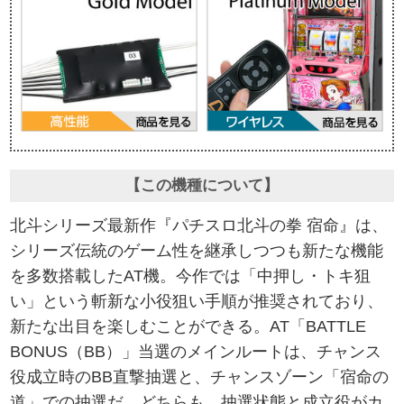
【この機種について】
北斗シリーズ最新作『パチスロ北斗の拳 宿命』は、
シリーズ伝統のゲーム性を継承しつつも新たな機能
を多数搭載したAT機。今作では「中押し・トキ狙
い」という斬新な小役狙い手順が推奨されており、
新たな出目を楽しむことができる。AT「BATTLE
BONUS（BB）」当選のメインルートは、チャンス
役成立時のBB直撃抽選と、チャンスゾーン「宿命の
道」での抽選だ。どちらも、抽選状態と成立役がカ