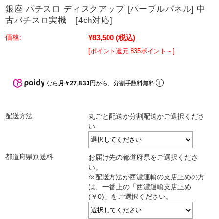
銀座 パチスロ ディスクアップ [パープルパネル] 中
古パチスロ実機 [4ch対応]
¥83,500
(税込)
価格:
[ポイント還元 835ポイント～]
なら
月々27,833円
から。分割手数料無料
配送方法:
丸ごと配送か分割配送かご選択くださ
い
都道府県別送料:
お届け先の都道府県をご選択くださ
い。
※配送方法が西濃運輸の支店止めの方
は、一番上の「西濃運輸支店止め
(￥0)」をご選択ください。