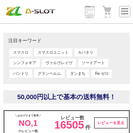
注目キーワード
スマスロ
スマスロユニット
カバネリ
シンフォギア
ヴァルヴレイヴ
ソードアート
バンドリ
グランベルム
ダンまち
Re:ゼロ
50,000円以上で基本の送料無料！
＼おかげさまで業界／
レビュー数
NO,1
16505
レビューを見る
件
のレビュー数