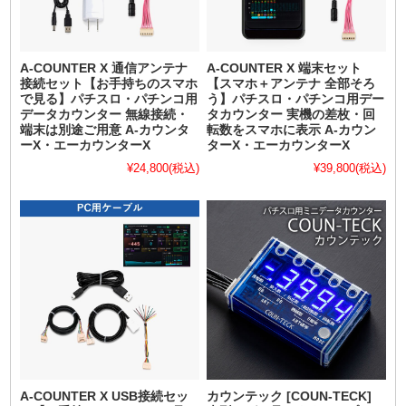
A-COUNTER X 通信アンテナ
A-COUNTER X 端末セット
接続セット【お手持ちのスマホ
【スマホ＋アンテナ 全部そろ
で見る】パチスロ・パチンコ用
う】パチスロ・パチンコ用デー
データカウンター 無線接続・
タカウンター 実機の差枚・回
端末は別途ご用意 A-カウンタ
転数をスマホに表示 A-カウン
ーX・エーカウンターX
ターX・エーカウンターX
¥24,800
(税込)
¥39,800
(税込)
A-COUNTER X USB接続セッ
カウンテック [COUN-TECK]