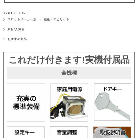
A-SLOT TOP
スロットメーカー別
銀座・アビリット
新台/人気台
おすすめ商品
これだけ付きます!実機付属品
全機種