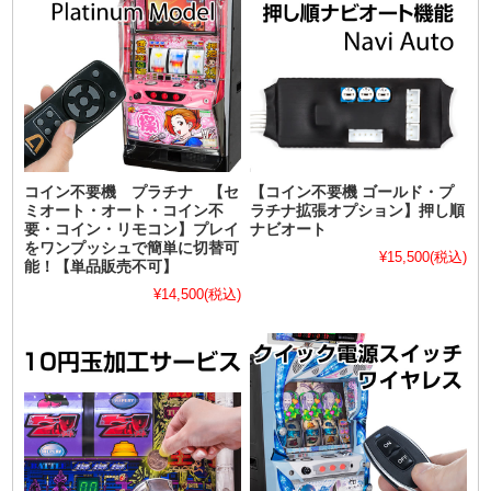
コイン不要機 プラチナ 【セ
【コイン不要機 ゴールド・プ
ミオート・オート・コイン不
ラチナ拡張オプション】押し順
要・コイン・リモコン】プレイ
ナビオート
をワンプッシュで簡単に切替可
¥15,500
(税込)
能！【単品販売不可】
¥14,500
(税込)