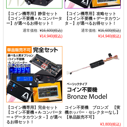
【コイン機専用】静音セット
【コイン機専用】攻略セット
【コイン不要機＋A-コンバータ
【コイン不要機＋データカウン
ー】が選べるお得セット！
タ－】が選べるお得セット！
通常価格:
¥16,600
(税込)
通常価格:
¥16,600
(税込)
¥14,940
(税込)
¥14,940
(税込)
【コイン機専用】完全セット
コイン不要機 ブロンズ 【実
【コイン不要機＋A-コンバータ
機ホッパー・セレクターなし】
ー＋データカウンタ－】が選べ
【単品販売不可】
るお得セット！
¥3,800
(税込)