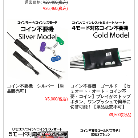
通常価格:
¥29,400
(税込)
¥26,460
(税込)
コイン不要機 シルバー 【単
コイン不要機 ゴールド 【セ
品販売可】
ミオート・オート・コイン不
要・コイン】プレイがストップ
¥5,000
(税込)
ボタン、ワンプッシュで簡単に
切替可能！【単品販売不可】
¥9,500
(税込)