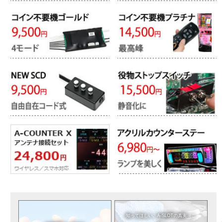
知ってほしい。
A-SLOTの真実（こ