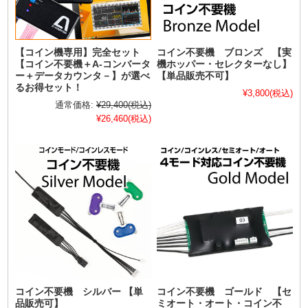
【コイン機専用】完全セット
コイン不要機 ブロンズ 【実
【コイン不要機＋A-コンバータ
機ホッパー・セレクターなし】
ー＋データカウンタ－】が選べ
【単品販売不可】
るお得セット！
¥3,800
(税込)
通常価格:
¥29,400
(税込)
¥26,460
(税込)
コイン不要機 シルバー 【単
コイン不要機 ゴールド 【セ
品販売可】
ミオート・オート・コイン不