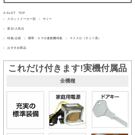
A-SLOT TOP
スロットメーカー別
サミー
新台/人気台
特集/企画
携帯・スマホ連動機特集
マイスロ（サミー系）
おすすめ商品
これだけ付きます!実機付属品
全機種