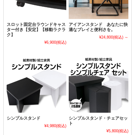
スロット固定台ラウンドキャス
アイアンスタンド あなたに快
ター付き【安定】【移動ラクラ
適なプレイと便利さを。
ク】
¥24,800
(税込)
～
¥6,900
(税込)
シンプルスタンド
シンプルスタンド・チェアセッ
ト
¥4,980
(税込)
¥5,800
(税込)