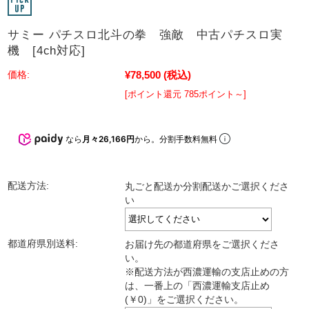
サミー パチスロ北斗の拳 強敵 中古パチスロ実
機 [4ch対応]
¥78,500
(税込)
価格:
[ポイント還元 785ポイント～]
なら
月々26,166円
から。分割手数料無料
配送方法:
丸ごと配送か分割配送かご選択くださ
い
都道府県別送料:
お届け先の都道府県をご選択くださ
い。
※配送方法が西濃運輸の支店止めの方
は、一番上の「西濃運輸支店止め
(￥0)」をご選択ください。