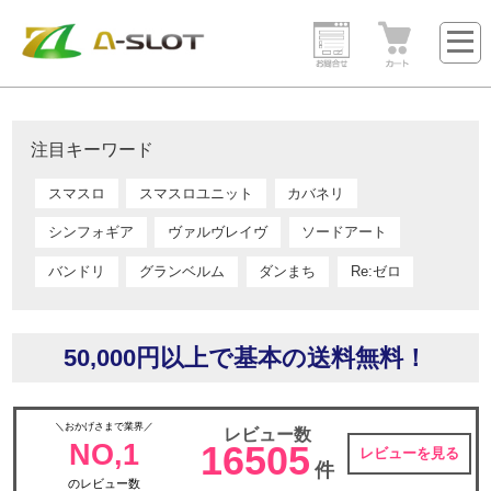
注目キーワード
スマスロ
スマスロユニット
カバネリ
シンフォギア
ヴァルヴレイヴ
ソードアート
バンドリ
グランベルム
ダンまち
Re:ゼロ
50,000円以上で基本の送料無料！
＼おかげさまで業界／
レビュー数
NO,1
16505
レビューを見る
件
のレビュー数