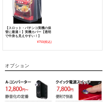
【スロット・パチンコ実機の保
管に最適！】実機カバー【透明
で中身も見えやすい！】
¥750
(税込)
オプション