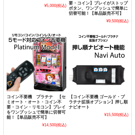
要・コイン】プレイがストップ
¥5,000
(税込)
ボタン、ワンプッシュで簡単に
切替可能！【単品販売不可】
¥9,500
(税込)
コイン不要機 プラチナ 【セ
【コイン不要機 ゴールド・プ
ミオート・オート・コイン不
ラチナ拡張オプション】押し順
要・コイン・リモコン】プレイ
ナビオート
をワンプッシュで簡単に切替可
¥15,500
(税込)
能！【単品販売不可】
¥14,500
(税込)