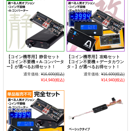
【コイン機専用】静音セット
【コイン機専用】攻略セット
【コイン不要機＋A-コンバータ
【コイン不要機＋データカウン
ー】が選べるお得セット！
タ－】が選べるお得セット！
通常価格:
¥16,600
(税込)
通常価格:
¥16,600
(税込)
¥14,940
(税込)
¥14,940
(税込)