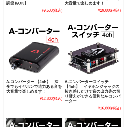
調節もOK】
大音量で楽しめます！
¥9,500
(税込)
¥19,800
(税込)
A-コンバーター 【4ch】 深
A-コンバータースイッチ
夜でもイヤホンで迫力ある音を
【4ch】 イヤホンジャックの
大音量で楽しめます！
抜き差しだけで音の出力先の切
り替えができる便利なA-コンバ
¥12,800
(税込)
ーター
¥16,800
(税込)