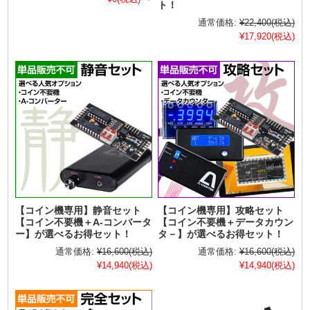
ト！
通常価格:
¥22,400
(税込)
¥17,920
(税込)
【コイン機専用】静音セット
【コイン機専用】攻略セット
【コイン不要機＋A-コンバータ
【コイン不要機＋データカウン
ー】が選べるお得セット！
タ－】が選べるお得セット！
通常価格:
¥16,600
(税込)
通常価格:
¥16,600
(税込)
¥14,940
(税込)
¥14,940
(税込)