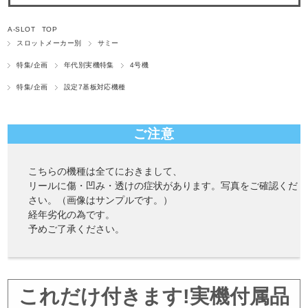
A-SLOT TOP
スロットメーカー別
サミー
特集/企画
年代別実機特集
4号機
特集/企画
設定7基板対応機種
ご注意
こちらの機種は全てにおきまして、
リールに傷・凹み・透けの症状があります。写真をご確認くだ
さい。（画像はサンプルです。）
経年劣化の為です。
予めご了承ください。
これだけ付きます!実機付属品