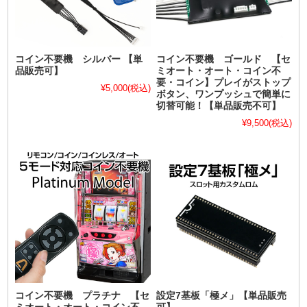
コイン不要機 シルバー 【単
コイン不要機 ゴールド 【セ
品販売可】
ミオート・オート・コイン不
要・コイン】プレイがストップ
¥5,000
(税込)
ボタン、ワンプッシュで簡単に
切替可能！【単品販売不可】
¥9,500
(税込)
コイン不要機 プラチナ 【セ
設定7基板「極メ」【単品販売