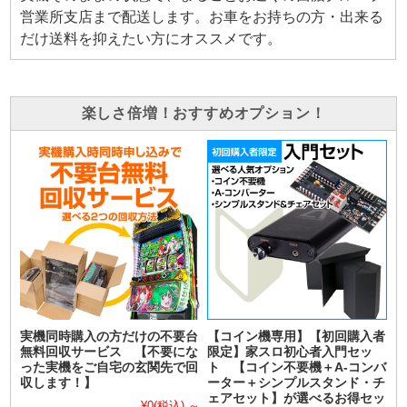
営業所支店まで配送します。お車をお持ちの方・出来る
だけ送料を抑えたい方にオススメです。
楽しさ倍増！おすすめオプション！
実機同時購入の方だけの不要台
【コイン機専用】【初回購入者
無料回収サービス 【不要にな
限定】家スロ初心者入門セッ
った実機をご自宅の玄関先で回
ト 【コイン不要機＋A-コンバ
収します！】
ーター＋シンプルスタンド・チ
ェアセット】が選べるお得セッ
¥0
(税込)
～