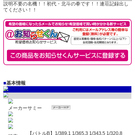
説明不要の名機！！初代・北斗の拳です！！連荘記録出し
てください！！
■
基本情報
メーカー
サミー
【バトルB】1/389.1 1/365.3 1/343.5 1/320.8