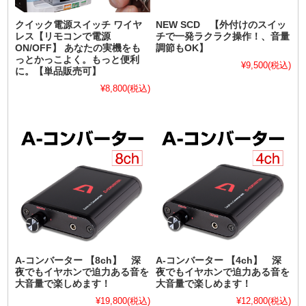
クイック電源スイッチ ワイヤ
NEW SCD 【外付けのスイッ
レス【リモコンで電源
チで一発ラクラク操作！、音量
ON/OFF】 あなたの実機をも
調節もOK】
っとかっこよく。もっと便利
¥9,500
(税込)
に。【単品販売可】
¥8,800
(税込)
A-コンバーター 【8ch】 深
A-コンバーター 【4ch】 深
夜でもイヤホンで迫力ある音を
夜でもイヤホンで迫力ある音を
大音量で楽しめます！
大音量で楽しめます！
¥19,800
(税込)
¥12,800
(税込)