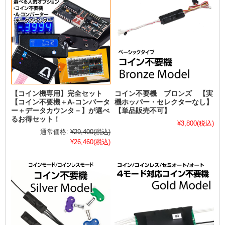
【コイン機専用】完全セット
コイン不要機 ブロンズ 【実
【コイン不要機＋A-コンバータ
機ホッパー・セレクターなし】
ー＋データカウンタ－】が選べ
【単品販売不可】
るお得セット！
¥3,800
(税込)
通常価格:
¥29,400
(税込)
¥26,460
(税込)