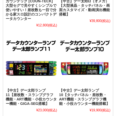
カウンテック [COUN-TECK]
【中古】デー太郎Ω（オメガ）
大型セグで見やすくシンプルで
【大型液晶・タッチパネル・画
使いやすい！差枚数も一目で分
面カスタマイズ・動画演出機能
かる家スロ設計のコンパクトデ
搭載】
ータカウンター
¥39,800
(税込)
¥12,800
(税込)
【中古】デー太郎ランプ
【中古】デー太郎ランプ
11【差枚数・スランプグラフ
10【タッチパネル・差枚数・
機能・ART機能・小役カウンタ
ART機能・スランプグラフ機
ー機能・GIGA-SEG搭載】
能・小役カウンター機能搭載】
¥23,000
(税込)
¥19,900
(税込)