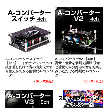
A-コンバータースイッチ
A-コンバーターV2 【4ch】
【4ch】 イヤホンジャックの
高音・低音を個別で調節 視覚
抜き差しだけで音の出力先の切
と聴覚で自分好みの音をお楽し
り替えができる便利なA-コンバ
みいただける特別なA-コンバー
ーター
ター
¥16,800
(税込)
¥16,800
(税込)