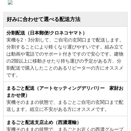
好みに合わせて選べる配送方法
分割配送（日本郵便/クロネコヤマト）
実機を2・3分割して、ご自宅の玄関口まで配送します。
分割することにより軽くなり運びやすいです。組み立て
は動画や電話でのサポート付きですので安心です。建物
の2階以上に移動させたり持ち運びの予定がある方、分
割配送で購入したことのあるリピーターの方にオススメ
です。
まるごと配送（アートセッティングデリバリー 家財お
まかせ便）
実機そのままの状態で、まるごとご自宅の玄関口まで配
送します。組立に不安がある方にオススメです。
まるごと配送支店止め（西濃運輸）
実機そのままの状態で、まるごとお近くの西濃グループ