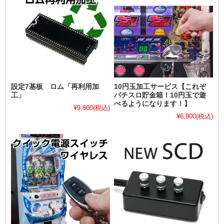
設定7基板 ロム「再利用加
10円玉加工サービス【これぞ
工」
パチスロ貯金箱！10円玉で遊
べるようになります！】
¥9,800
(税込)
¥6,900
(税込)