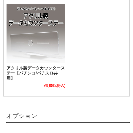
アクリル製データカウンタース
テー【パチンコ/パチスロ共
用】
¥6,980
(税込)
オプション