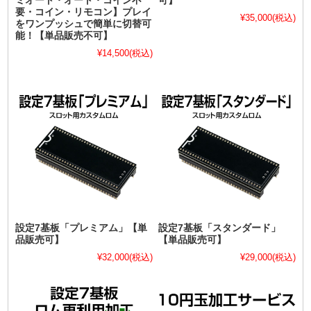
ミオート・オート・コイン不
可】
要・コイン・リモコン】プレイ
¥35,000
(税込)
をワンプッシュで簡単に切替可
能！【単品販売不可】
¥14,500
(税込)
設定7基板「プレミアム」【単
設定7基板「スタンダード」
品販売可】
【単品販売可】
¥32,000
(税込)
¥29,000
(税込)