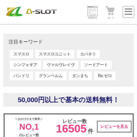
注目キーワード
スマスロ
スマスロユニット
カバネリ
シンフォギア
ヴァルヴレイヴ
ソードアート
バンドリ
グランベルム
ダンまち
Re:ゼロ
50,000円以上で基本の送料無料！
＼おかげさまで業界／
レビュー数
NO,1
16505
レビューを見る
件
のレビュー数