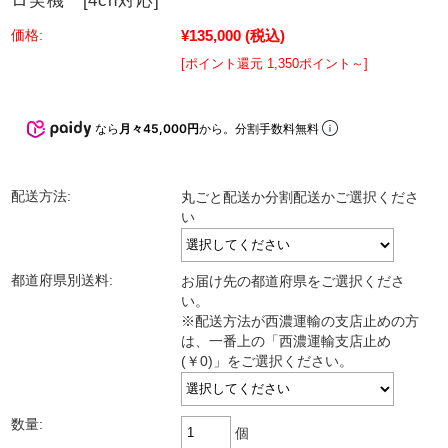
ロ実機 [4ch対応]
¥135,000
(税込)
価格:
[ポイント還元 1,350ポイント～]
なら
月々45,000円
から。分割手数料無料
配送方法:
丸ごと配送か分割配送かご選択くださ
い
都道府県別送料:
お届け先の都道府県をご選択くださ
い。
※配送方法が西濃運輸の支店止めの方
は、一番上の「西濃運輸支店止め
(￥0)」をご選択ください。
数量:
個