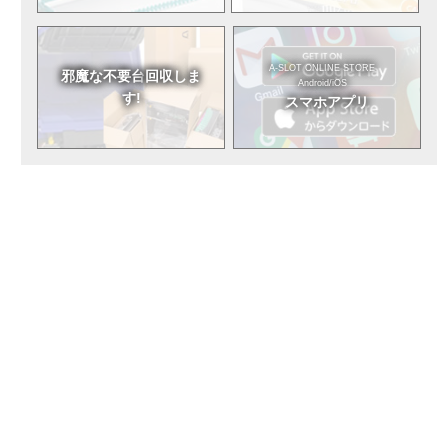
A-SLOT ONLINE STORE
邪魔な不要台
回収しま
Android/iOS
す!
スマホアプリ