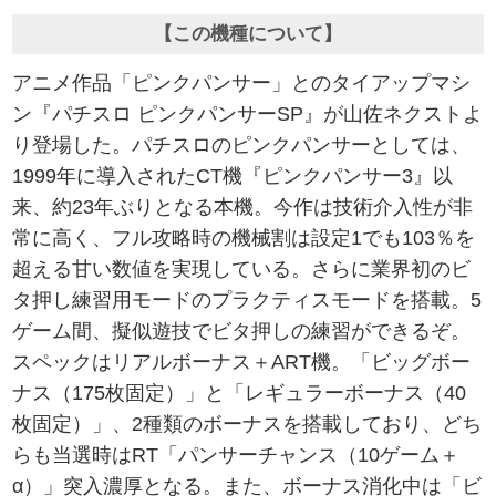
【この機種について】
アニメ作品「ピンクパンサー」とのタイアップマシ
ン『パチスロ ピンクパンサーSP』が山佐ネクストよ
り登場した。パチスロのピンクパンサーとしては、
1999年に導入されたCT機『ピンクパンサー3』以
来、約23年ぶりとなる本機。今作は技術介入性が非
常に高く、フル攻略時の機械割は設定1でも103％を
超える甘い数値を実現している。さらに業界初のビ
タ押し練習用モードのプラクティスモードを搭載。5
ゲーム間、擬似遊技でビタ押しの練習ができるぞ。
スペックはリアルボーナス＋ART機。「ビッグボー
ナス（175枚固定）」と「レギュラーボーナス（40
枚固定）」、2種類のボーナスを搭載しており、どち
らも当選時はRT「パンサーチャンス（10ゲーム＋
α）」突入濃厚となる。また、ボーナス消化中は「ビ