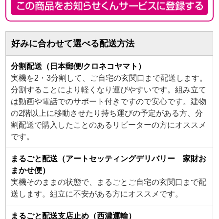
好みに合わせて選べる配送方法
分割配送（日本郵便/クロネコヤマト）
実機を2・3分割して、ご自宅の玄関口まで配送します。
分割することにより軽くなり運びやすいです。組み立て
は動画や電話でのサポート付きですので安心です。建物
の2階以上に移動させたり持ち運びの予定がある方、分
割配送で購入したことのあるリピーターの方にオススメ
です。
まるごと配送（アートセッティングデリバリー 家財お
まかせ便）
実機そのままの状態で、まるごとご自宅の玄関口まで配
送します。組立に不安がある方にオススメです。
まるごと配送支店止め（西濃運輸）