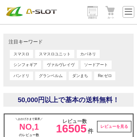
注目キーワード
スマスロ
スマスロユニット
カバネリ
シンフォギア
ヴァルヴレイヴ
ソードアート
バンドリ
グランベルム
ダンまち
Re:ゼロ
50,000円以上で基本の送料無料！
＼おかげさまで業界／
レビュー数
NO,1
16505
レビューを見る
件
のレビュー数