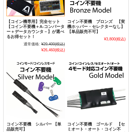
【コイン機専用】完全セット
コイン不要機 ブロンズ 【実
【コイン不要機＋A-コンバータ
機ホッパー・セレクターなし】
ー＋データカウンタ－】が選べ
【単品販売不可】
るお得セット！
¥3,800
(税込)
通常価格:
¥29,400
(税込)
¥26,460
(税込)
コイン不要機 シルバー 【単
コイン不要機 ゴールド 【セ
品販売可】
ミオート・オート・コイン不