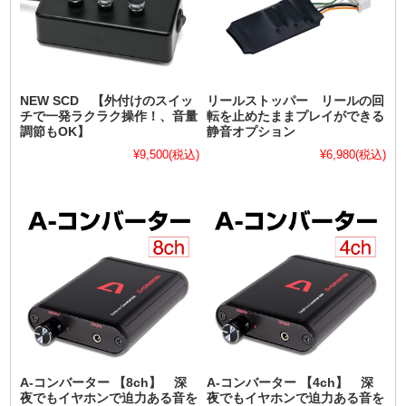
NEW SCD 【外付けのスイッ
リールストッパー リールの回
チで一発ラクラク操作！、音量
転を止めたままプレイができる
調節もOK】
静音オプション
¥9,500
(税込)
¥6,980
(税込)
A-コンバーター 【8ch】 深
A-コンバーター 【4ch】 深
夜でもイヤホンで迫力ある音を
夜でもイヤホンで迫力ある音を