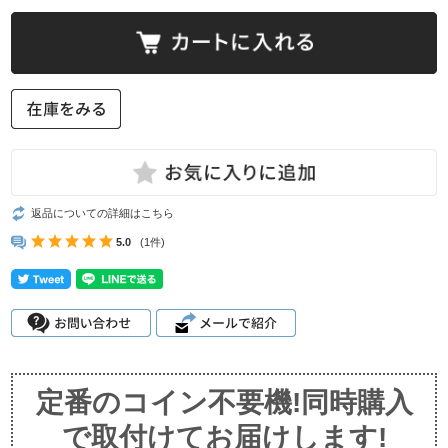
返品についての詳細はこちら
5.0
(1件)
定番のコイン不要機!同時購入
で取付けてお届けします!