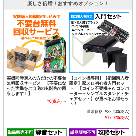
楽しさ倍増！おすすめオプション！
実機同時購入の方だけの不要台
【コイン機専用】【初回購入者
無料回収サービス 【不要にな
限定】家スロ初心者入門セッ
った実機をご自宅の玄関先で回
ト 【コイン不要機＋A-コンバ
収します！】
ーター＋シンプルスタンド・チ
ェアセット】が選べるお得セッ
¥0
(税込)
～
ト！
通常価格:
¥22,400
(税込)
¥17,920
(税込)