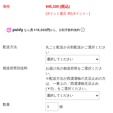
¥45,100
(税込)
価格:
[ポイント還元 451ポイント～]
なら
月々15,033円
から。分割手数料無料
配送方法:
丸ごと配送か分割配送かご選択くださ
い
都道府県別送料:
お届け先の都道府県をご選択くださ
い。
※配送方法が西濃運輸の支店止めの方
は、一番上の「西濃運輸支店止め
(￥0)」をご選択ください。
数量:
個