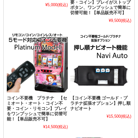
要・コイン】プレイがストップ
¥5,000
(税込)
ボタン、ワンプッシュで簡単に
切替可能！【単品販売不可】
¥9,500
(税込)
コイン不要機 プラチナ 【セ
【コイン不要機 ゴールド・プ
ミオート・オート・コイン不
ラチナ拡張オプション】押し順
要・コイン・リモコン】プレイ
ナビオート
をワンプッシュで簡単に切替可
¥15,500
(税込)
能！【単品販売不可】
¥14,500
(税込)