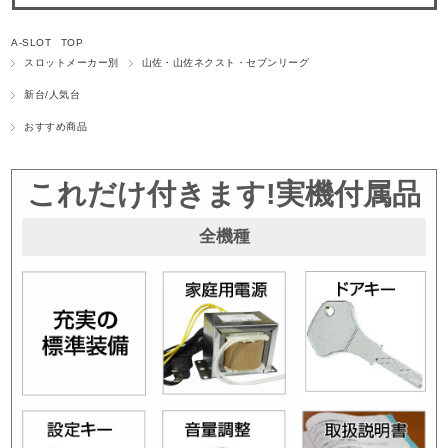
A-SLOT TOP
スロットメーカー別
山佐・山佐ネクスト・セブンリーグ
新台/人気台
おすすめ商品
これだけ付きます!実機付属品
全機種