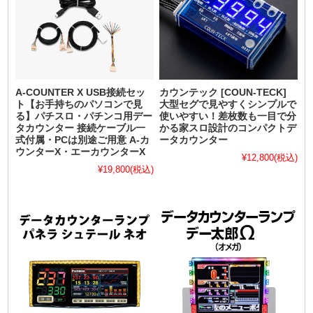
A-COUNTER X USB接続セッ
カウンテック [COUN-TECK]
ト【お手持ちのパソコンで見
大型セグで見やすくシンプルで
る】パチスロ・パチンコ用デー
使いやすい！差枚数も一目で分
タカウンター 接続ケーブル一
かる家スロ設計のコンパクトデ
式付属・PCは別途ご用意 A-カ
ータカウンター
ウンターX・エーカウンターX
¥12,800
(税込)
¥19,800
(税込)