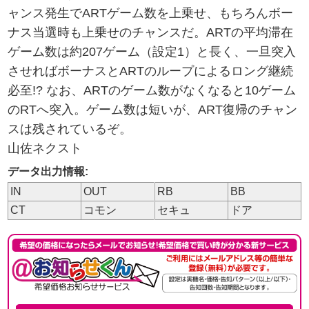
ャンス発生でARTゲーム数を上乗せ、もちろんボー
ナス当選時も上乗せのチャンスだ。ARTの平均滞在
ゲーム数は約207ゲーム（設定1）と長く、一旦突入
させればボーナスとARTのループによるロング継続
必至!? なお、ARTのゲーム数がなくなると10ゲーム
のRTへ突入。ゲーム数は短いが、ART復帰のチャン
スは残されているぞ。
山佐ネクスト
データ出力情報:
IN
OUT
RB
BB
CT
コモン
セキュ
ドア