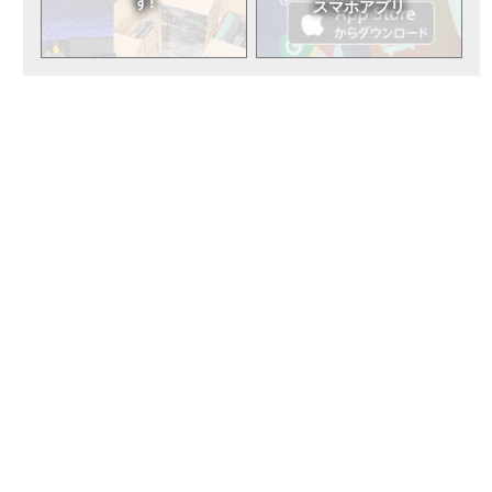
す!
スマホアプリ