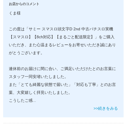
お店からのコメント
くま様
この度は「サミー スマスロ頭文字D 2nd 中古パチスロ実機
【スマスロ】【8ch対応】【まるごと配送限定】」をご購入
いただき、また心温まるレビューをお寄せいただき誠にあり
がとうございます。
連休前のお届けに間に合い、ご満足いただけたとのお言葉に
スタッフ一同安堵いたしました。
また「とても綺麗な状態で届いた」「対応も丁寧」とのお言
葉、大変嬉しく拝見いたしました。
こうしたご感
...
>>続きをみる