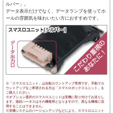
ルバー」。
データ表示だけでなく、データランプを使ってホ
ールの雰囲気を味わいたい方におすすめです。
※「スマスロユニット」は自動カウントアップ専用です。手動でカ
ウントアップをご希望される方は「スマスロボックスユニット」を
ご購入ください。
※オプション選択のスマスロユニットは実機に取り付けてお送りし
ます。接続ハーネスはその機種用となりますので、異なる機種に流
用することはできません。
※実機システムのバージョンアップなどにより、スマスロユニット