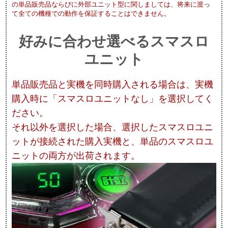
の単品販売品ならびに外部ユニット型に関しましては、将来に渡っ
て全ての機種での動作を保証することはできません。
好みに合わせ選べるスマスロ
ユニット
単品販売品と実機を同時購入される場合は、実機
購入時に「スマスロユニットなし」を選択してく
ださい。
それ以外を選択した場合、選択したスマスロユニ
ットが接続された購入実機と、単品のスマスロユ
ニットの両方が出荷されます。