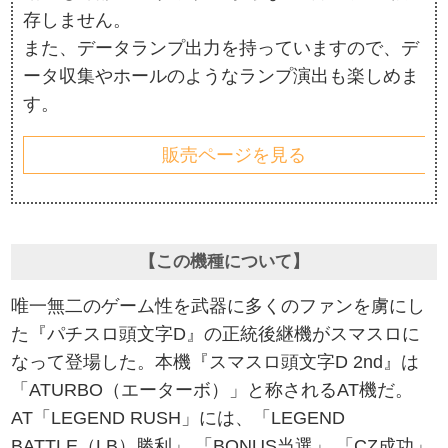
存しません。
また、データランプ出力を持っていますので、デ
ータ収集やホールのようなランプ演出も楽しめま
す。
販売ページを見る
【この機種について】
唯一無二のゲーム性を武器に多くのファンを虜にし
た『パチスロ頭文字D』の正統後継機がスマスロに
なって登場した。本機『スマスロ頭文字D 2nd』は
「ATURBO（エーターボ）」と称されるAT機だ。
AT「LEGEND RUSH」には、「LEGEND
BATTLE（LB）勝利」 「BONUS当選」 「CZ成功」