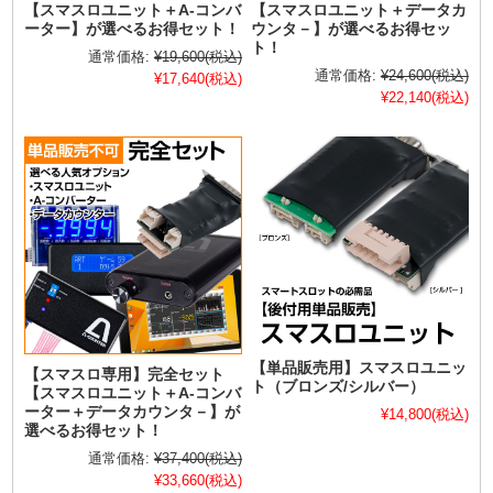
【スマスロユニット＋A-コンバ
【スマスロユニット＋データカ
ーター】が選べるお得セット！
ウンタ－】が選べるお得セッ
ト！
通常価格:
¥19,600
(税込)
通常価格:
¥24,600
(税込)
¥17,640
(税込)
¥22,140
(税込)
【単品販売用】スマスロユニッ
【スマスロ専用】完全セット
ト（ブロンズ/シルバー）
【スマスロユニット＋A-コンバ
ーター＋データカウンタ－】が
¥14,800
(税込)
選べるお得セット！
通常価格:
¥37,400
(税込)
¥33,660
(税込)