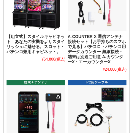
【組立式】スタイルキャビネッ
A-COUNTER X 通信アンテナ
ト あなたの実機をよりスタイ
接続セット【お手持ちのスマホ
リッシュに魅せる。スロット・
で見る】パチスロ・パチンコ用
パチンコ兼用キャビネット。
データカウンター 無線接続・
端末は別途ご用意 A-カウンタ
¥64,800
(税込)
ーX・エーカウンターX
¥24,800
(税込)