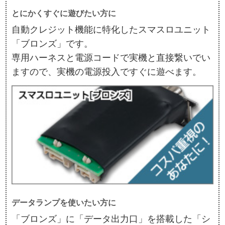
とにかくすぐに遊びたい方に
自動クレジット機能に特化したスマスロユニット
「ブロンズ」です。
専用ハーネスと電源コードで実機と直接繋いでい
ますので、実機の電源投入ですぐに遊べます。
データランプを使いたい方に
「ブロンズ」に「データ出力口」を搭載した「シ