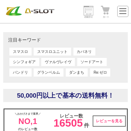
注目キーワード
スマスロ
スマスロユニット
カバネリ
シンフォギア
ヴァルヴレイヴ
ソードアート
バンドリ
グランベルム
ダンまち
Re:ゼロ
50,000円以上で基本の送料無料！
＼おかげさまで業界／
レビュー数
NO,1
16505
レビューを見る
件
のレビュー数