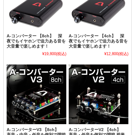
A-コンバーター 【8ch】 深
A-コンバーター 【4ch】 深
夜でもイヤホンで迫力ある音を
夜でもイヤホンで迫力ある音を
大音量で楽しめます！
大音量で楽しめます！
¥19,800
(税込)
¥12,800
(税込)
A-コンバーターV3 【8ch】
A-コンバーターV2 【4ch】
高音・中音・低音を個別で調節
高音・低音を個別で調節 視覚