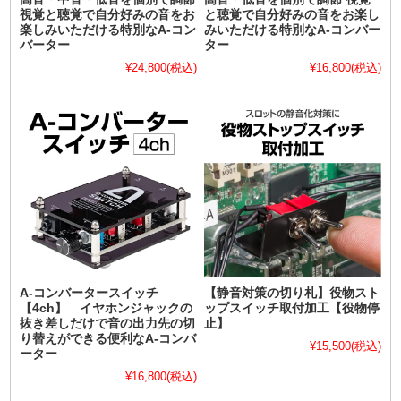
視覚と聴覚で自分好みの音をお
と聴覚で自分好みの音をお楽し
楽しみいただける特別なA-コン
みいただける特別なA-コンバー
バーター
ター
¥24,800
(税込)
¥16,800
(税込)
A-コンバータースイッチ
【静音対策の切り札】役物スト
【4ch】 イヤホンジャックの
ップスイッチ取付加工【役物停
抜き差しだけで音の出力先の切
止】
り替えができる便利なA-コンバ
¥15,500
(税込)
ーター
¥16,800
(税込)