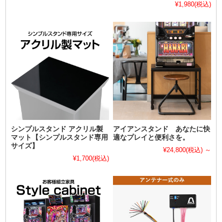
¥1,980
(税込)
シンプルスタンド アクリル製
アイアンスタンド あなたに快
マット【シンプルスタンド専用
適なプレイと便利さを。
サイズ】
¥24,800
(税込)
～
¥1,700
(税込)