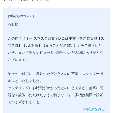
お店からのコメント
るせ様
この度「サミー スマスロ頭文字D 2nd 中古パチスロ実機【ス
マスロ】【8ch対応】【まるごと配送限定】」をご購入いた
だき、また丁寧なレビューをお寄せいただき誠にありがとう
ございます。
配送のご対応にご満足いただけたとのお言葉、スタッフ一同
ホッといたしました。
セッティングにお時間がかかったとのことですが、無事に問
題なく設置いただけたようで何よりです。実機は初回の設置
でつまずかれる方も
...
>>続きをみる