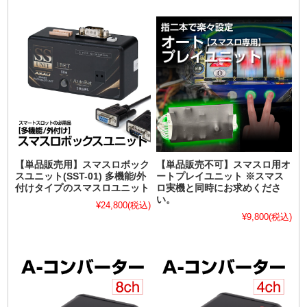
【単品販売用】スマスロボック
【単品販売不可】スマスロ用オ
スユニット(SST-01) 多機能/外
ートプレイユニット ※スマス
付けタイプのスマスロユニット
ロ実機と同時にお求めくださ
い。
¥24,800
(税込)
¥9,800
(税込)