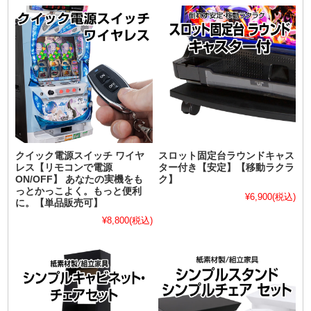
クイック電源スイッチ ワイヤ
スロット固定台ラウンドキャス
レス【リモコンで電源
ター付き【安定】【移動ラクラ
ON/OFF】 あなたの実機をも
ク】
っとかっこよく。もっと便利
¥6,900
(税込)
に。【単品販売可】
¥8,800
(税込)