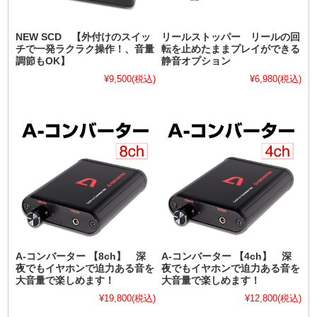
NEW SCD 【外付けのスイッ
リールストッパー リールの回
チで一発ラクラク操作！、音量
転を止めたままプレイができる
調節もOK】
静音オプション
¥9,500
(税込)
¥6,980
(税込)
A-コンバーター 【8ch】 深
A-コンバーター 【4ch】 深
夜でもイヤホンで迫力ある音を
夜でもイヤホンで迫力ある音を
大音量で楽しめます！
大音量で楽しめます！
¥19,800
(税込)
¥12,800
(税込)