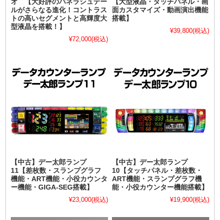
オ 【大好評のパネラシュテー
【大型液晶・タッチパネル・画
ルがさらなる進化！コントラス
面カスタマイズ・動画演出機能
トの高いセグメントと高輝度大
搭載】
型液晶を搭載！】
¥39,800
(税込)
¥72,000
(税込)
【中古】デー太郎ランプ
【中古】デー太郎ランプ
11【差枚数・スランプグラフ
10【タッチパネル・差枚数・
機能・ART機能・小役カウンタ
ART機能・スランプグラフ機
ー機能・GIGA-SEG搭載】
能・小役カウンター機能搭載】
¥23,000
(税込)
¥19,900
(税込)