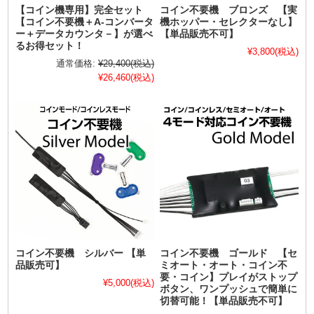
【コイン機専用】完全セット
コイン不要機 ブロンズ 【実
【コイン不要機＋A-コンバータ
機ホッパー・セレクターなし】
ー＋データカウンタ－】が選べ
【単品販売不可】
るお得セット！
¥3,800
(税込)
通常価格:
¥29,400
(税込)
¥26,460
(税込)
コイン不要機 シルバー 【単
コイン不要機 ゴールド 【セ
品販売可】
ミオート・オート・コイン不
要・コイン】プレイがストップ
¥5,000
(税込)
ボタン、ワンプッシュで簡単に
切替可能！【単品販売不可】