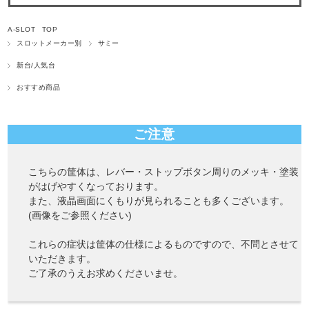
A-SLOT TOP
スロットメーカー別
サミー
新台/人気台
おすすめ商品
ご注意
こちらの筐体は、レバー・ストップボタン周りのメッキ・塗装
がはげやすくなっております。
また、液晶画面にくもりが見られることも多くございます。
(画像をご参照ください)
これらの症状は筐体の仕様によるものですので、不問とさせて
いただきます。
ご了承のうえお求めくださいませ。