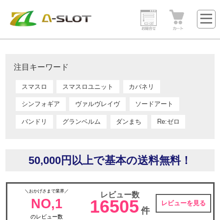
注目キーワード
スマスロ
スマスロユニット
カバネリ
シンフォギア
ヴァルヴレイヴ
ソードアート
バンドリ
グランベルム
ダンまち
Re:ゼロ
50,000円以上で基本の送料無料！
＼おかげさまで業界／
レビュー数
NO,1
16505
レビューを見る
件
のレビュー数