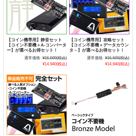
【コイン機専用】静音セット
【コイン機専用】攻略セット
【コイン不要機＋A-コンバータ
【コイン不要機＋データカウン
ー】が選べるお得セット！
タ－】が選べるお得セット！
通常価格:
¥16,600
(税込)
通常価格:
¥16,600
(税込)
¥14,940
(税込)
¥14,940
(税込)