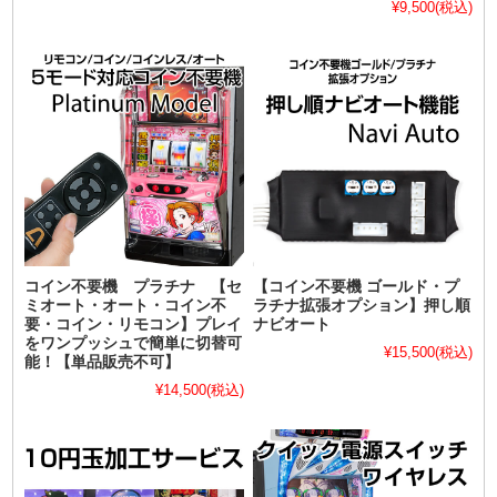
¥9,500
(税込)
コイン不要機 プラチナ 【セ
【コイン不要機 ゴールド・プ
ミオート・オート・コイン不
ラチナ拡張オプション】押し順
要・コイン・リモコン】プレイ
ナビオート
をワンプッシュで簡単に切替可
¥15,500
(税込)
能！【単品販売不可】
¥14,500
(税込)