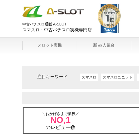
中古パチスロ通販 A-SLOT
スマスロ・中古パチスロ実機専門店
スロット実機
新台/人気台
注目キーワード
スマスロ
スマスロユニット
＼おかげさまで業界／
NO,1
のレビュー数