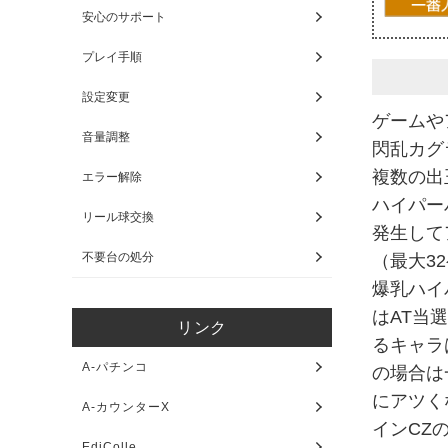
安心のサポート
プレイ手順
設定変更
ゲームや
音量調整
閃乱カグ
複数の出
エラー解除
ハイパー
リール球交換
発生して
不要台の処分
（最大3
爆乳ハイ
はAT当
リンク
るキャラ
A-パチンコ
の場合は
にアツく
A-カウンターX
インCZ
EdiColle