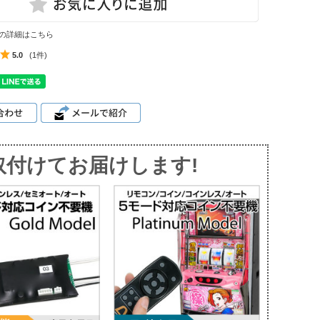
の詳細はこちら
5.0
(1件)
取付けてお届けします!