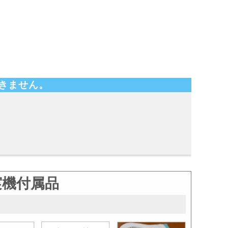
きません。
実機付属品