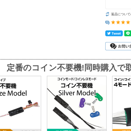
返品について
定番のコイン不要機!同時購入で