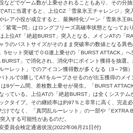
役などでゲーム数が上乗せされることもあり、その分抽
でATに当選すると、上位CZ「雪泉氷王チャレンジ」突
やレア小役が成立すると、最胸特化ゾーン「雪泉氷王BU
Z「紫電一閃」はロングフリーズ高確率状態となっており
は上位AT「絶超BURST」突入となる。メインATの「RAN
ャラのバストサイズがそのまま突破率の数値となる異色
。5セット突破で０G連上乗せの「BURST ATTACK
RA BURST」で消化され、消化中にポイント獲得を抽選
ルーレット」でのアイコン獲得数が多くなる（3～7個
バトルで3勝してATをループさせるのが出玉獲得のメ
T」は8ゲーム間、差枚数上乗せが発生。「BURST ATT
なっている。上位ATの「絶超BURST」は全くシステム
ックタイプ。その継続率は約97％と非常に高く、完走必
だけでなく、「真閃乱ルーレット」の一部や「EXTRA B
も突入する可能性があるのだ。
委員会検定通過状況(2022年06月21日付)