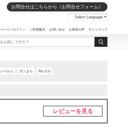
お問合せはこちらから（お問合せフォーム）
Select Language
▼
イページへログイン
ご利用案内
お問い合せ
お客様の声
サイトマップ
ンベルム
ダンまち
Re:ゼロ
レビューを見る