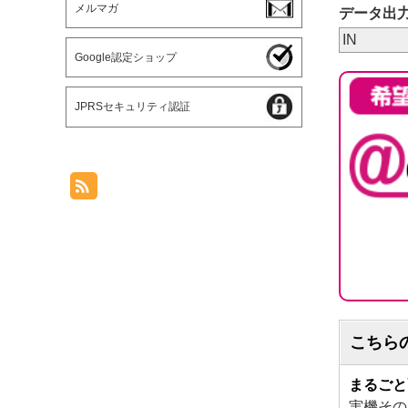
メルマガ
データ出力
IN
Google認定ショップ
JPRSセキュリティ認証
こちら
まるごと
実機その