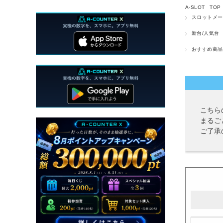
A-SLOT TOP
スロットメー
新台/人気台
おすすめ商品
こちら
まるご
ご了承