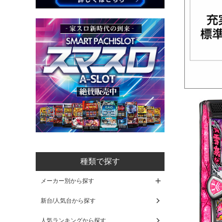
種類で探す
メーカー別から探す
新台/人気台から探す
人気ランキングから探す