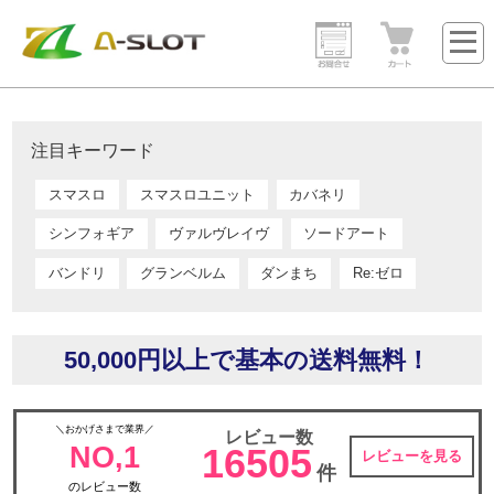
注目キーワード
スマスロ
スマスロユニット
カバネリ
シンフォギア
ヴァルヴレイヴ
ソードアート
バンドリ
グランベルム
ダンまち
Re:ゼロ
50,000円以上で基本の送料無料！
＼おかげさまで業界／
レビュー数
NO,1
16505
レビューを見る
件
のレビュー数