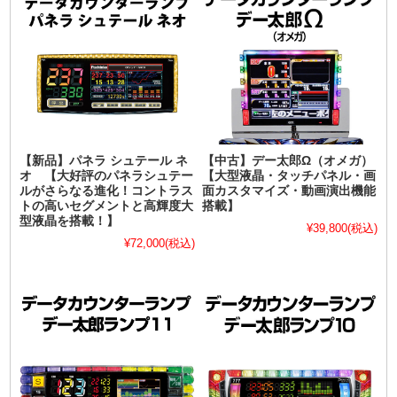
【新品】パネラ シュテール ネ
【中古】デー太郎Ω（オメガ）
オ 【大好評のパネラシュテー
【大型液晶・タッチパネル・画
ルがさらなる進化！コントラス
面カスタマイズ・動画演出機能
トの高いセグメントと高輝度大
搭載】
型液晶を搭載！】
¥39,800
(税込)
¥72,000
(税込)