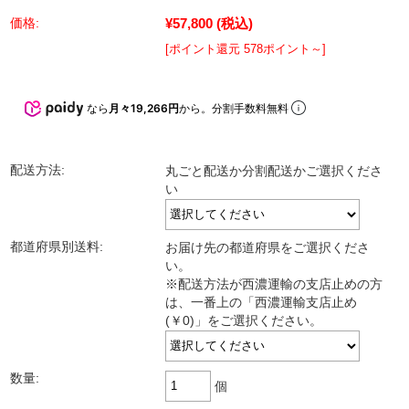
¥57,800
(税込)
価格:
[ポイント還元 578ポイント～]
なら
月々19,266円
から。分割手数料無料
配送方法:
丸ごと配送か分割配送かご選択くださ
い
都道府県別送料:
お届け先の都道府県をご選択くださ
い。
※配送方法が西濃運輸の支店止めの方
は、一番上の「西濃運輸支店止め
(￥0)」をご選択ください。
数量:
個