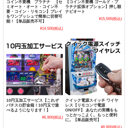
コイン不要機 プラチナ 【セ
【コイン不要機 ゴールド・プ
ミオート・オート・コイン不
ラチナ拡張オプション】押し順
要・コイン・リモコン】プレイ
ナビオート
をワンプッシュで簡単に切替可
¥15,500
(税込)
能！【単品販売不可】
¥14,500
(税込)
10円玉加工サービス【これぞ
クイック電源スイッチ ワイヤ
パチスロ貯金箱！10円玉で遊
レス【リモコンで電源
べるようになります！】
ON/OFF】 あなたの実機をも
っとかっこよく。もっと便利
¥6,900
(税込)
に。【単品販売可】
¥8,800
(税込)