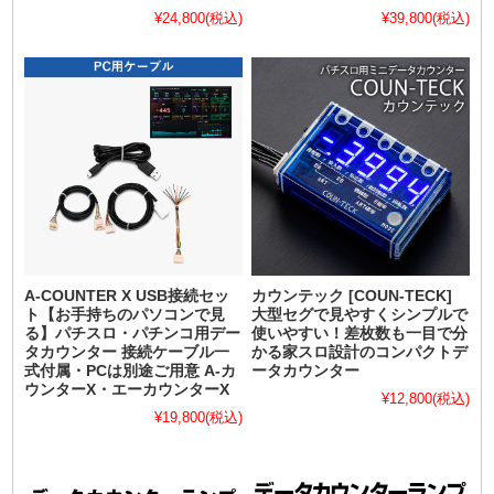
¥24,800
(税込)
¥39,800
(税込)
A-COUNTER X USB接続セッ
カウンテック [COUN-TECK]
ト【お手持ちのパソコンで見
大型セグで見やすくシンプルで
る】パチスロ・パチンコ用デー
使いやすい！差枚数も一目で分
タカウンター 接続ケーブル一
かる家スロ設計のコンパクトデ
式付属・PCは別途ご用意 A-カ
ータカウンター
ウンターX・エーカウンターX
¥12,800
(税込)
¥19,800
(税込)