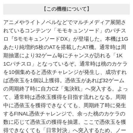
【この機種について】
アニメやライトノベルなどでマルチメディア展開さ
れているコンテンツ「モモキュンソード」のパチス
ロ『SモモキュンソードDX』が登場した。本機は1G
あたり純増約5枚のATを搭載したAT機。通常時は周
期抽選により32ゲーム毎にチャンスが訪れる「1K
1Cパチスロ」となっているぞ。通常時は桃のカケラ
を10個集めると憑依チャレンジが発生し、成功すれ
ば憑依玉を1個以上獲得。憑依玉があれば32ゲーム
の周期終了時に自力CZ「鬼決戦」へ突入する。よっ
て、通常時は憑依玉獲得を目指す流れとなる。周期
中に憑依玉を獲得できなくても、周期終了時に発生
するFINAL憑依チャレンジで、余った桃のカケラの
数に応じて憑依玉の獲得を抽選。ここで憑依玉を獲
得できなくても「日常対決」へ突入するため、ノー