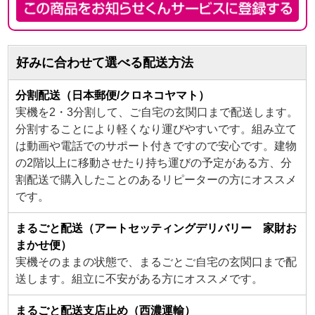
好みに合わせて選べる配送方法
分割配送（日本郵便/クロネコヤマト）
実機を2・3分割して、ご自宅の玄関口まで配送します。
分割することにより軽くなり運びやすいです。組み立て
は動画や電話でのサポート付きですので安心です。建物
の2階以上に移動させたり持ち運びの予定がある方、分
割配送で購入したことのあるリピーターの方にオススメ
です。
まるごと配送（アートセッティングデリバリー 家財お
まかせ便）
実機そのままの状態で、まるごとご自宅の玄関口まで配
送します。組立に不安がある方にオススメです。
まるごと配送支店止め（西濃運輸）