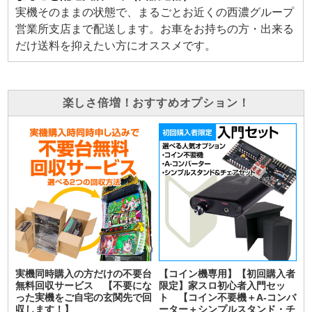
実機そのままの状態で、まるごとお近くの西濃グループ
営業所支店まで配送します。お車をお持ちの方・出来る
だけ送料を抑えたい方にオススメです。
楽しさ倍増！おすすめオプション！
実機同時購入の方だけの不要台
【コイン機専用】【初回購入者
無料回収サービス 【不要にな
限定】家スロ初心者入門セッ
った実機をご自宅の玄関先で回
ト 【コイン不要機＋A-コンバ
収します！】
ーター＋シンプルスタンド・チ