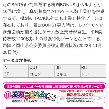
らのBAR揃いで当選する桃剣BONUSはベルナビが
10回に増え、真剣勝負でATのゲーム数上乗せを抽選
するぞ。桃剣ATTACK以外にも上乗せ特化ゾーンは
存在しており、暴走BURST突入時は、レバーONで
暴走図柄が揃う度にゲーム数上乗せが発生。平均期
待枚数1200枚以上の最強特化ゾーンとなっている。
西陣／岡山県公安委員会検定通過状況(2022年11月
08日付)
データ出力情報:
IN
OUT
BB
RB
CT
コモン
セキュ
ドア