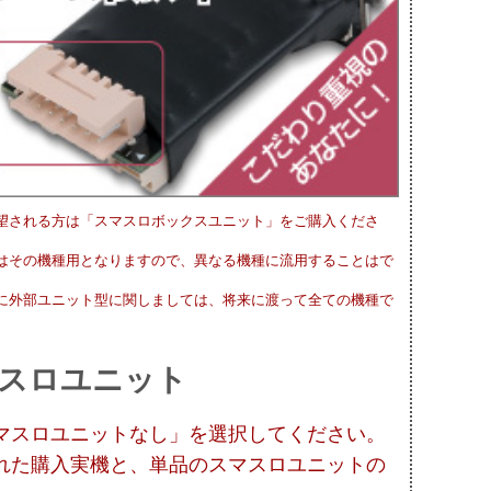
望される方は「スマスロボックスユニット」をご購入くださ
はその機種用となりますので、異なる機種に流用することはで
に外部ユニット型に関しましては、将来に渡って全ての機種で
スロユニット
マスロユニットなし」を選択してください。
れた購入実機と、単品のスマスロユニットの