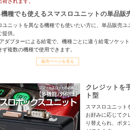
出荷されます。
る機種でも使えるスマスロユニットの単品販
ロユニットを異なる機種でも使いたい方に、単品販売ユ
ご提供。
Cアダプターによる給電で、機種ごとに違う給電ソケット
せず複数の機種で使用できます。
販売ページを見る
クレジットを
ト型
スマスロユニット
お好みに応じてク
り替えられ、ボタ