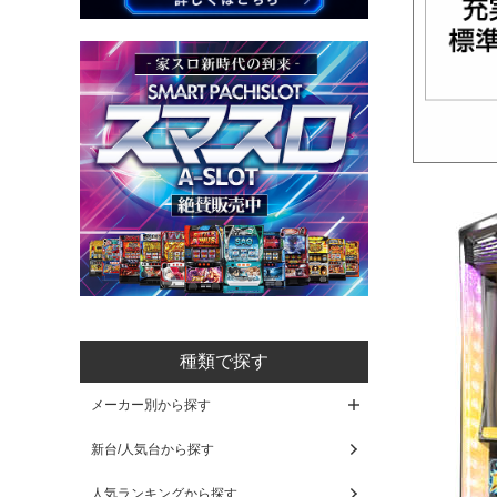
種類で探す
メーカー別から探す
新台/人気台から探す
人気ランキングから探す