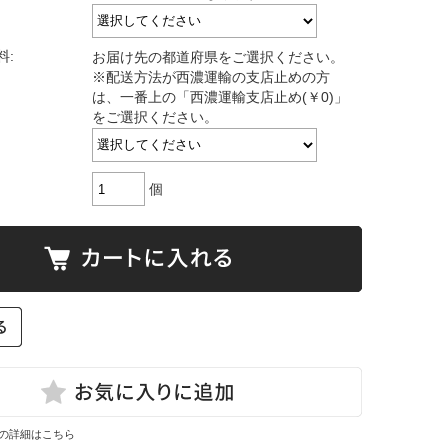
料:
お届け先の都道府県をご選択ください。
※配送方法が西濃運輸の支店止めの方
は、一番上の「西濃運輸支店止め(￥0)」
をご選択ください。
個
の詳細はこちら