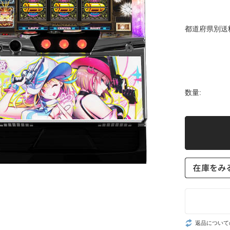
都道府県別送
数量:
返品について