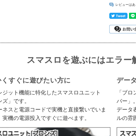
レビューはあ
スマスロを遊ぶにはエラー
かくすぐに遊びたい方に
デー
レジット機能に特化したスマスロユニット
「ブロ
ンズ」です。
バー」
ーネスと電源コードで実機と直接繋いでいま
データ
、実機の電源投入ですぐに遊べます。
ルの雰