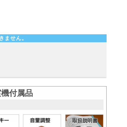
きません。
実機付属品