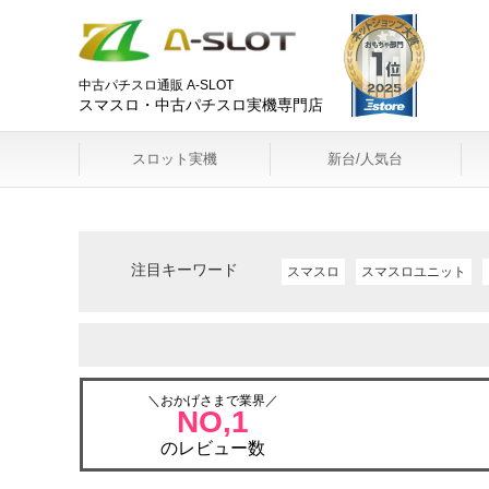
中古パチスロ通販 A-SLOT
スマスロ・中古パチスロ実機専門店
スロット実機
新台/人気台
注目キーワード
スマスロ
スマスロユニット
＼おかげさまで業界／
NO,1
のレビュー数