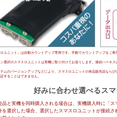
スロユニット」は自動カウントアップ専用です。手動でカウントアップをご希
ョン選択のスマスロユニットは実機に取り付けてお送りします。接続ハーネス
。
ステムのバージョンアップなどにより、スマスロユニットの単品販売品ならび
保証することはできません。
好みに合わせ選べるスマ
売品と実機を同時購入される場合は、実機購入時に「ス
外を選択した場合、選択したスマスロユニットが接続さ