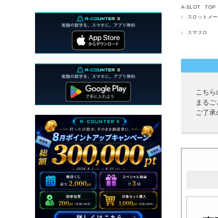
A-SLOT TOP
スロットメー
スマスロ
こちら
まるご
ご了承