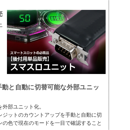
売
ニ
手動と自動に切替可能な外部ユニッ
を外部ユニット化。
レジットのカウントアップを手動と自動に切
ンの色で現在のモードを一目で確認すること