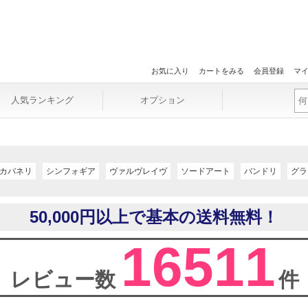
お気に入り
カートをみる
会員登録
マ
人気ランキング
オプション
カバネリ
シンフォギア
ヴァルヴレイヴ
ソードアート
バンドリ
グラ
50,000円以上で基本の送料無料！
16511
レビュー数
件