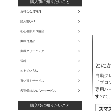
購入前に知りたいこと
お得な会員特典
購入前Q&A
初心者家スロ講座
実機付属品
実機クリーニング
送料
とに
お支払い方法
自動ク
買い替えサービス
「ブロ
専用ハ
希望価格お知らせサービス
すので
購入後に知りたいこと