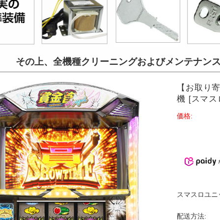
その上、全機種クリーニングおよび
メンテナン
【お取り寄
機 [スマス
価格:
スマスロユニ
配送方法: