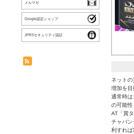
メルマガ
Google認定ショップ
JPRSセキュリティ認証
ネットの
増加を目
通常時は
の可能性
AT「賞
チャバン
利すれば