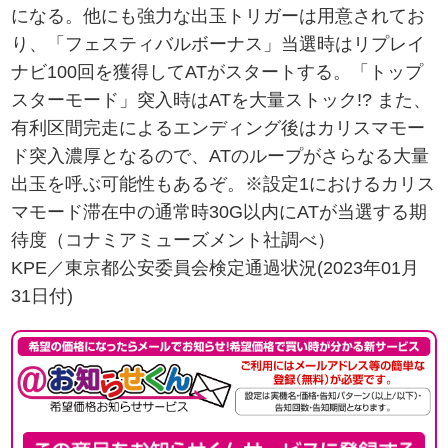
になる。他にも強力な出玉トリガーは用意されてお
り、「フェスティバルボーナス」当選時はリプレイ
ナビ100回を獲得してATがスタートする。「トップ
スターモード」突入時はATを大量ストック!? また、
有利区間完走によるエンディング後はカリスマモー
ド突入濃厚となるので、ATのループがさらなる大量
出玉を呼ぶ可能性もあるぞ。※設定1におけるカリス
マモード滞在中の通常時30G以内にATが当選する期
待度（コナミアミューズメント社調べ）
KPE／東京都公安委員会検定通過状況(2023年01月
31日付)