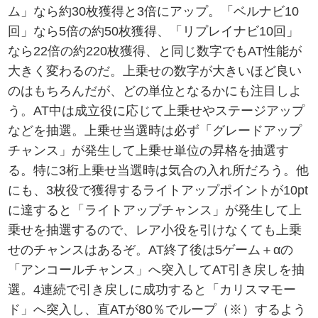
ム」なら約30枚獲得と3倍にアップ。「ベルナビ10
回」なら5倍の約50枚獲得、「リプレイナビ10回」
なら22倍の約220枚獲得、と同じ数字でもAT性能が
大きく変わるのだ。上乗せの数字が大きいほど良い
のはもちろんだが、どの単位となるかにも注目しよ
う。AT中は成立役に応じて上乗せやステージアップ
などを抽選。上乗せ当選時は必ず「グレードアップ
チャンス」が発生して上乗せ単位の昇格を抽選す
る。特に3桁上乗せ当選時は気合の入れ所だろう。他
にも、3枚役で獲得するライトアップポイントが10pt
に達すると「ライトアップチャンス」が発生して上
乗せを抽選するので、レア小役を引けなくても上乗
せのチャンスはあるぞ。AT終了後は5ゲーム＋αの
「アンコールチャンス」へ突入してAT引き戻しを抽
選。4連続で引き戻しに成功すると「カリスマモー
ド」へ突入し、直ATが80％でループ（※）するよう