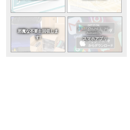
A-SLOT ONLINE STORE
邪魔な不要台
回収しま
Android/iOS
す!
スマホアプリ