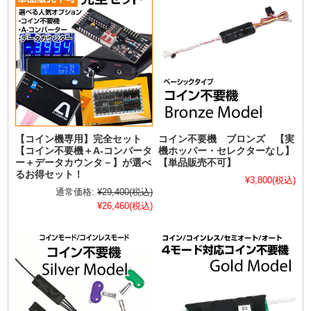
【コイン機専用】完全セット
コイン不要機 ブロンズ 【実
【コイン不要機＋A-コンバータ
機ホッパー・セレクターなし】
ー＋データカウンタ－】が選べ
【単品販売不可】
るお得セット！
¥3,800
(税込)
通常価格:
¥29,400
(税込)
¥26,460
(税込)