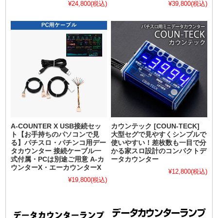
¥24,800
(税込)
¥39,800
(税込)
A-COUNTER X USB接続セッ
カウンテック [COUN-TECK]
ト【お手持ちのパソコンで見
大型セグで見やすくシンプルで
る】パチスロ・パチンコ用デー
使いやすい！差枚数も一目で分
タカウンター 接続ケーブル一
かる家スロ設計のコンパクトデ
式付属・PCは別途ご用意 A-カ
ータカウンター
ウンターX・エーカウンターX
¥12,800
(税込)
¥19,800
(税込)