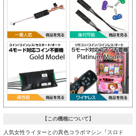
【この機種について】
人気女性ライターとの異色コラボマシン『スロド