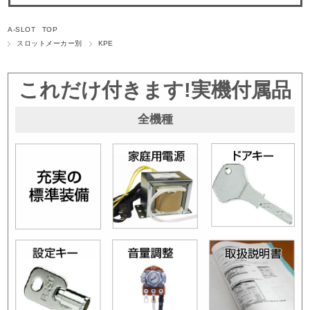
A-SLOT TOP
スロットメーカー別
KPE
これだけ付きます!実機付属品
全機種