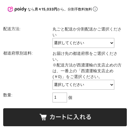
なら
月々15,033円
から。分割手数料無料
配送方法:
丸ごと配送か分割配送かご選択くださ
い
都道府県別送料:
お届け先の都道府県をご選択くださ
い。
※配送方法が西濃運輸の支店止めの方
は、一番上の「西濃運輸支店止め
(￥0)」をご選択ください。
数量:
個