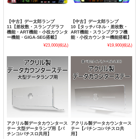
【中古】デー太郎ランプ
【中古】デー太郎ランプ
11【差枚数・スランプグラフ
10【タッチパネル・差枚数・
機能・ART機能・小役カウンタ
ART機能・スランプグラフ機
ー機能・GIGA-SEG搭載】
能・小役カウンター機能搭載】
¥23,000
(税込)
¥19,900
(税込)
アクリル製データカウンタース
アクリル製データカウンタース
テー 大型データランプ用【パ
テー【パチンコ/パチスロ共
チンコ/パチスロ共用】
用】