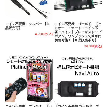
コイン不要機 シルバー 【単
コイン不要機 ゴールド 【セ
品販売可】
ミオート・オート・コイン不
要・コイン】プレイがストップ
¥5,000
(税込)
ボタン、ワンプッシュで簡単に
切替可能！【単品販売不可】
¥9,500
(税込)
コイン不要機 プラチナ 【セ
【コイン不要機 ゴールド・プ