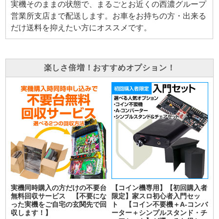
実機そのままの状態で、まるごとお近くの西濃グループ
営業所支店まで配送します。お車をお持ちの方・出来る
だけ送料を抑えたい方にオススメです。
楽しさ倍増！おすすめオプション！
実機同時購入の方だけの不要台
【コイン機専用】【初回購入者
無料回収サービス 【不要にな
限定】家スロ初心者入門セッ
った実機をご自宅の玄関先で回
ト 【コイン不要機＋A-コンバ
収します！】
ーター＋シンプルスタンド・チ