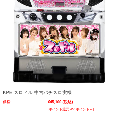
KPE スロドル 中古パチスロ実機
¥45,100
(税込)
価格:
[ポイント還元 451ポイント～]