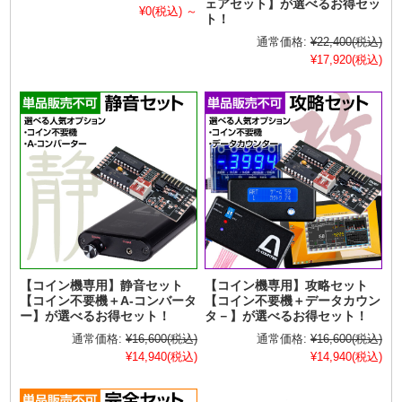
ェアセット】が選べるお得セッ
¥0
(税込)
～
ト！
通常価格:
¥22,400
(税込)
¥17,920
(税込)
【コイン機専用】静音セット
【コイン機専用】攻略セット
【コイン不要機＋A-コンバータ
【コイン不要機＋データカウン
ー】が選べるお得セット！
タ－】が選べるお得セット！
通常価格:
¥16,600
(税込)
通常価格:
¥16,600
(税込)
¥14,940
(税込)
¥14,940
(税込)