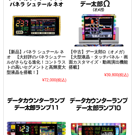
【新品】パネラ シュテール ネ
【中古】デー太郎Ω（オメガ）
オ 【大好評のパネラシュテー
【大型液晶・タッチパネル・画
ルがさらなる進化！コントラス
面カスタマイズ・動画演出機能
トの高いセグメントと高輝度大
搭載】
型液晶を搭載！】
¥39,800
(税込)
¥72,000
(税込)