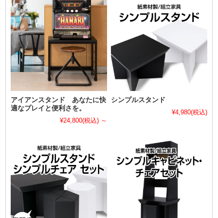
アイアンスタンド あなたに快
シンプルスタンド
適なプレイと便利さを。
¥4,980
(税込)
¥24,800
(税込)
～