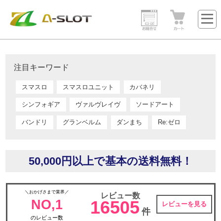
注目キーワード
スマスロ
スマスロユニット
カバネリ
シンフォギア
ヴァルヴレイヴ
ソードアート
バンドリ
グランベルム
ダンまち
Re:ゼロ
50,000円以上で基本の送料無料！
＼おかげさまで業界／
レビュー数
NO,1
16505
レビューを見る
件
のレビュー数