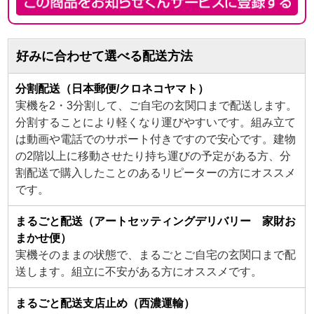
好みに合わせて選べる配送方法
分割配送（日本郵便/クロネコヤマト）
実機を2・3分割して、ご自宅の玄関口まで配送します。
分割することにより軽くなり運びやすいです。組み立て
は動画や電話でのサポート付きですので安心です。建物
の2階以上に移動させたり持ち運びの予定がある方、分
割配送で購入したことのあるリピーターの方にオススメ
です。
まるごと配送（アートセッティングデリバリー 家財お
まかせ便）
実機そのままの状態で、まるごとご自宅の玄関口まで配
送します。組立に不安がある方にオススメです。
まるごと配送支店止め（西濃運輸）