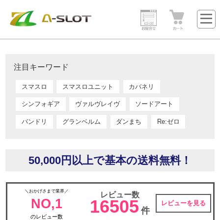
注目キーワード
スマスロ
スマスロユニット
カバネリ
シンフォギア
ヴァルヴレイヴ
ソードアート
バンドリ
グランベルム
ダンまち
Re:ゼロ
50,000円以上で基本の送料無料！
＼おかげさまで業界／
レビュー数
NO,1
16505
レビューを見る
件
のレビュー数