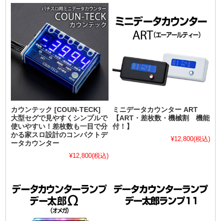
カウンテック [COUN-TECK]
ミニデータカウンター ART
大型セグで見やすくシンプルで
【ART・差枚数・機械割 機能
使いやすい！差枚数も一目で分
付！】
かる家スロ設計のコンパクトデ
¥12,800
(税込)
ータカウンター
¥12,800
(税込)