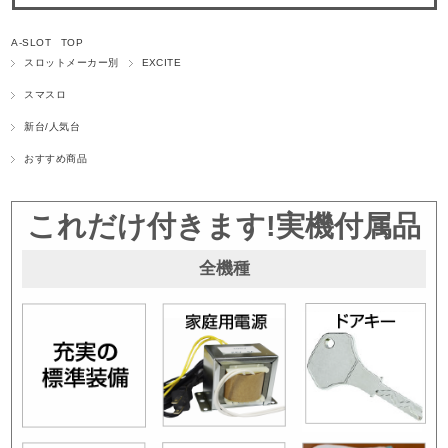
A-SLOT TOP
スロットメーカー別
EXCITE
スマスロ
新台/人気台
おすすめ商品
これだけ付きます!実機付属品
全機種