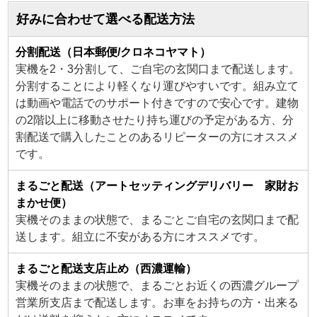
好みに合わせて選べる配送方法
分割配送（日本郵便/クロネコヤマト）
実機を2・3分割して、ご自宅の玄関口まで配送します。
分割することにより軽くなり運びやすいです。組み立て
は動画や電話でのサポート付きですので安心です。建物
の2階以上に移動させたり持ち運びの予定がある方、分
割配送で購入したことのあるリピーターの方にオススメ
です。
まるごと配送（アートセッティングデリバリー 家財お
まかせ便）
実機そのままの状態で、まるごとご自宅の玄関口まで配
送します。組立に不安がある方にオススメです。
まるごと配送支店止め（西濃運輸）
実機そのままの状態で、まるごとお近くの西濃グループ
営業所支店まで配送します。お車をお持ちの方・出来る