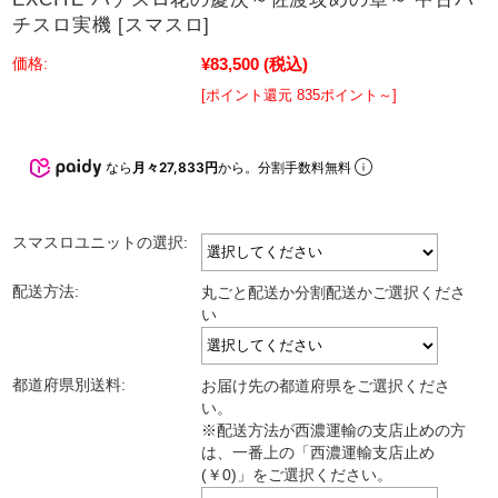
チスロ実機 [スマスロ]
¥83,500
(税込)
価格:
[ポイント還元 835ポイント～]
なら
月々27,833円
から。分割手数料無料
スマスロユニットの選択:
配送方法:
丸ごと配送か分割配送かご選択くださ
い
都道府県別送料:
お届け先の都道府県をご選択くださ
い。
※配送方法が西濃運輸の支店止めの方
は、一番上の「西濃運輸支店止め
(￥0)」をご選択ください。