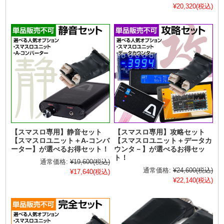
¥20,320
(税込)
【スマスロ専用】静音セット
【スマスロ専用】攻略セット
【スマスロユニット＋A-コンバ
【スマスロユニット＋データカ
ーター】が選べるお得セット！
ウンタ－】が選べるお得セッ
ト！
通常価格:
¥19,600
(税込)
通常価格:
¥24,600
(税込)
¥17,640
(税込)
¥22,140
(税込)