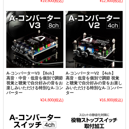
¥19,800
(税込)
¥12,800
(税込)
A-コンバーターV3 【8ch】
A-コンバーターV2 【4ch】
高音・中音・低音を個別で調節
高音・低音を個別で調節 視覚
視覚と聴覚で自分好みの音をお
と聴覚で自分好みの音をお楽し
楽しみいただける特別なA-コン
みいただける特別なA-コンバー
バーター
ター
¥24,800
(税込)
¥16,800
(税込)