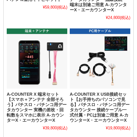
端末は別途ご用意 A-カウンタ
¥59,800
(税込)
ーX・エーカウンターX
¥24,800
(税込)
A-COUNTER X 端末セット
A-COUNTER X USB接続セッ
【スマホ＋アンテナ 全部そろ
ト【お手持ちのパソコンで見
う】パチスロ・パチンコ用デー
る】パチスロ・パチンコ用デー
タカウンター 実機の差枚・回
タカウンター 接続ケーブル一
転数をスマホに表示 A-カウン
式付属・PCは別途ご用意 A-カ
ターX・エーカウンターX
ウンターX・エーカウンターX
¥39,800
(税込)
¥19,800
(税込)