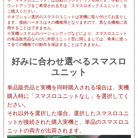
※「スマスロユニット」は自動カウントアップ専用です。手動でカ
ウントアップをご希望される方は「スマスロボックスユニット」を
ご購入ください。
※オプション選択のスマスロユニットは実機に取り付けてお送りし
ます。接続ハーネスはその機種用となりますので、異なる機種に流
用することはできません。
※実機システムのバージョンアップなどにより、スマスロユニット
の単品販売品ならびに外部ユニット型に関しましては、将来に渡っ
て全ての機種での動作を保証することはできません。
好みに合わせ選べるスマスロ
ユニット
単品販売品と実機を同時購入される場合は、実機
購入時に「スマスロユニットなし」を選択してく
ださい。
それ以外を選択した場合、選択したスマスロユニ
ットが接続された購入実機と、単品のスマスロユ
ニットの両方が出荷されます。