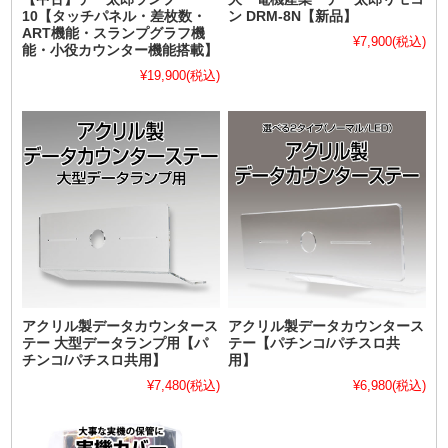
10【タッチパネル・差枚数・
ン DRM-8N【新品】
ART機能・スランプグラフ機
¥7,900
(税込)
能・小役カウンター機能搭載】
¥19,900
(税込)
アクリル製データカウンタース
アクリル製データカウンタース
テー 大型データランプ用【パ
テー【パチンコ/パチスロ共
チンコ/パチスロ共用】
用】
¥7,480
(税込)
¥6,980
(税込)