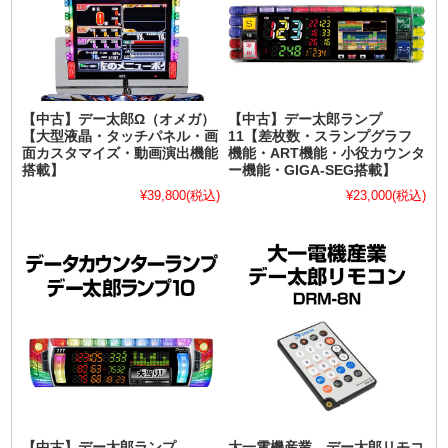
【中古】デー太郎Ω（オメガ）
【中古】デー太郎ランプ
【大型液晶・タッチパネル・画
11【差枚数・スランプグラフ
面カスタマイズ・動画演出機能
機能・ART機能・小役カウンタ
搭載】
ー機能・GIGA-SEG搭載】
¥39,800
(税込)
¥23,000
(税込)
【中古】デー太郎ランプ
大一電機産業 デー太郎リモコ