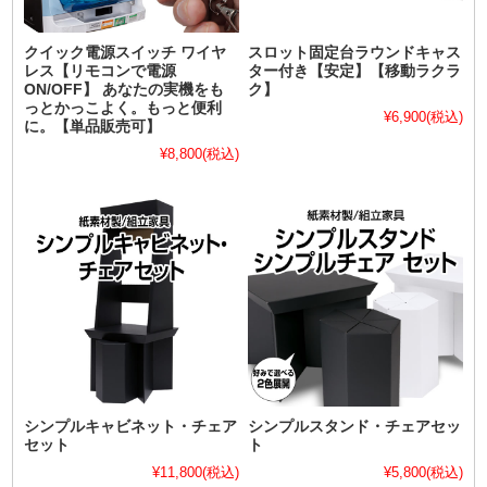
クイック電源スイッチ ワイヤ
スロット固定台ラウンドキャス
レス【リモコンで電源
ター付き【安定】【移動ラクラ
ON/OFF】 あなたの実機をも
ク】
っとかっこよく。もっと便利
¥6,900
(税込)
に。【単品販売可】
¥8,800
(税込)
シンプルキャビネット・チェア
シンプルスタンド・チェアセッ
セット
ト
¥11,800
(税込)
¥5,800
(税込)