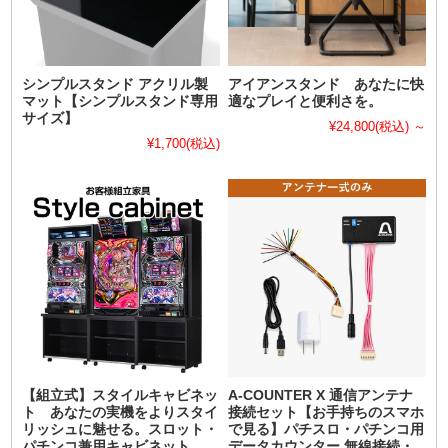
シンプルスタンド アクリル製
アイアンスタンド あなたに快
マット【シンプルスタンド専用
適なプレイと便利さを。
サイズ】
¥24,800
(税込)
～
¥1,700
(税込)
【組立式】スタイルキャビネッ
A-COUNTER X 通信アンテナ
ト あなたの実機をよりスタイ
接続セット【お手持ちのスマホ
リッシュに魅せる。スロット・
で見る】パチスロ・パチンコ用
パチンコ兼用キャビネット。
データカウンター 無線接続・