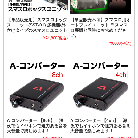
【単品販売用】スマスロボック
【単品販売不可】スマスロ用オ
スユニット(SST-01) 多機能/外
ートプレイユニット ※スマス
付けタイプのスマスロユニット
ロ実機と同時にお求めくださ
い。
¥24,800
(税込)
¥9,800
(税込)
A-コンバーター 【8ch】 深
A-コンバーター 【4ch】 深
夜でもイヤホンで迫力ある音を
夜でもイヤホンで迫力ある音を
大音量で楽しめます！
大音量で楽しめます！