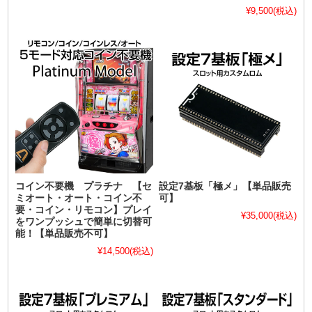
¥9,500
(税込)
コイン不要機 プラチナ 【セ
設定7基板「極メ」【単品販売
ミオート・オート・コイン不
可】
要・コイン・リモコン】プレイ
¥35,000
(税込)
をワンプッシュで簡単に切替可
能！【単品販売不可】
¥14,500
(税込)