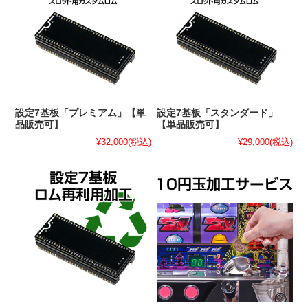
設定7基板「プレミアム」【単
設定7基板「スタンダード」
品販売可】
【単品販売可】
¥32,000
(税込)
¥29,000
(税込)