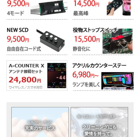
知ってほしい。
A-SLOTの真実（こ
と）
A-SLOTならではの
クリーニングにも
充実のサービス
愛情を持って。