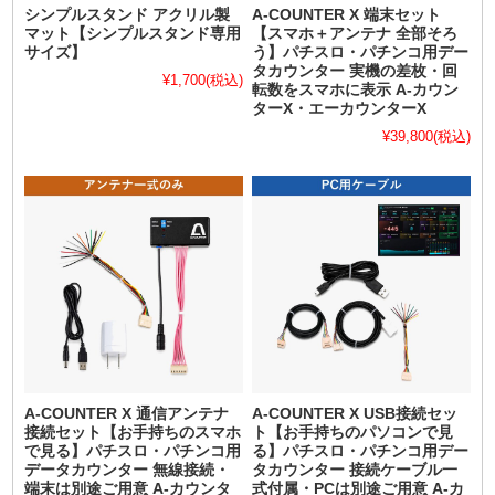
シンプルスタンド アクリル製
A-COUNTER X 端末セット
マット【シンプルスタンド専用
【スマホ＋アンテナ 全部そろ
サイズ】
う】パチスロ・パチンコ用デー
タカウンター 実機の差枚・回
¥1,700
(税込)
転数をスマホに表示 A-カウン
ターX・エーカウンターX
¥39,800
(税込)
A-COUNTER X 通信アンテナ
A-COUNTER X USB接続セッ
接続セット【お手持ちのスマホ
ト【お手持ちのパソコンで見
で見る】パチスロ・パチンコ用
る】パチスロ・パチンコ用デー
データカウンター 無線接続・
タカウンター 接続ケーブル一
端末は別途ご用意 A-カウンタ
式付属・PCは別途ご用意 A-カ