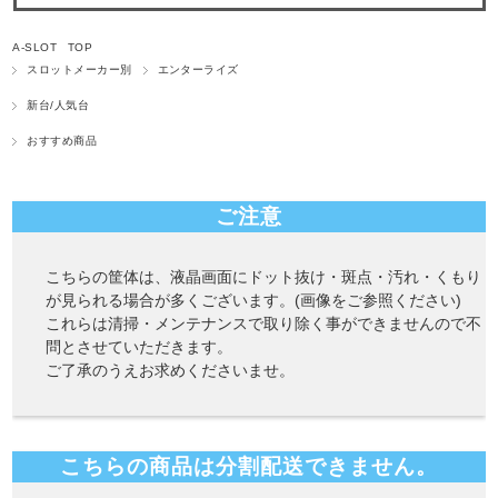
A-SLOT TOP
スロットメーカー別
エンターライズ
新台/人気台
おすすめ商品
ご注意
こちらの筐体は、液晶画面にドット抜け・斑点・汚れ・くもり
が見られる場合が多くございます。(画像をご参照ください)
これらは清掃・メンテナンスで取り除く事ができませんので不
問とさせていただきます。
ご了承のうえお求めくださいませ。
こちらの商品は分割配送できません。