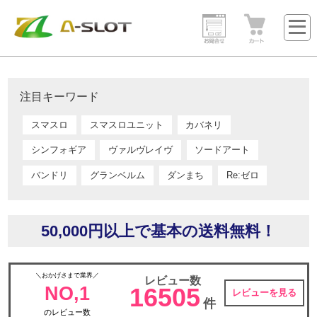
注目キーワード
スマスロ
スマスロユニット
カバネリ
シンフォギア
ヴァルヴレイヴ
ソードアート
バンドリ
グランベルム
ダンまち
Re:ゼロ
50,000円以上で基本の送料無料！
＼おかげさまで業界／
レビュー数
NO,1
16505
レビューを見る
件
のレビュー数