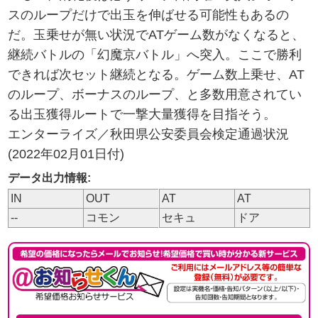
スのループだけで出玉を伸ばせる可能性もあるの
だ。玉乗せが無い状況でATゲーム数がなくなると、
継続バトルの「幻魔京バトル」へ突入。ここで勝利
できれば次セット継続となる。ゲーム数上乗せ、AT
のループ、ボーナスのループ、と多数用意されてい
る出玉獲得ルートで一撃大量獲得を目指そう。
エンターライズ／秋田県公安委員会検定通過状況
(2022年02月01日付)
データ出力情報:
IN
OUT
AT
AT
--
コモン
セキュ
ドア