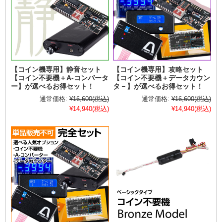
【コイン機専用】静音セット
【コイン機専用】攻略セット
【コイン不要機＋A-コンバータ
【コイン不要機＋データカウン
ー】が選べるお得セット！
タ－】が選べるお得セット！
通常価格:
¥16,600
(税込)
通常価格:
¥16,600
(税込)
¥14,940
(税込)
¥14,940
(税込)