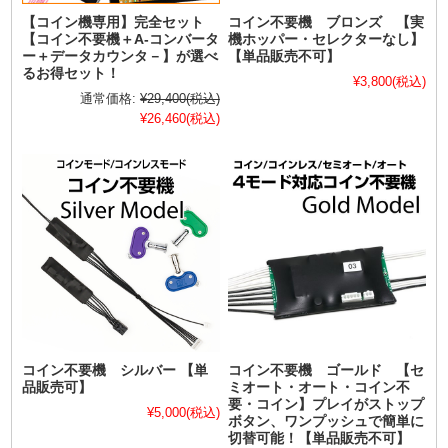
【コイン機専用】完全セット
コイン不要機 ブロンズ 【実
【コイン不要機＋A-コンバータ
機ホッパー・セレクターなし】
ー＋データカウンタ－】が選べ
【単品販売不可】
るお得セット！
¥3,800
(税込)
通常価格:
¥29,400
(税込)
¥26,460
(税込)
コイン不要機 シルバー 【単
コイン不要機 ゴールド 【セ
品販売可】
ミオート・オート・コイン不
要・コイン】プレイがストップ
¥5,000
(税込)
ボタン、ワンプッシュで簡単に
切替可能！【単品販売不可】