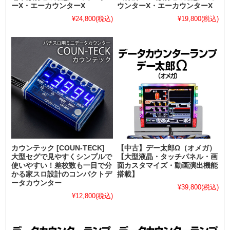
ーX・エーカウンターX
ウンターX・エーカウンターX
¥24,800
(税込)
¥19,800
(税込)
カウンテック [COUN-TECK]
【中古】デー太郎Ω（オメガ）
大型セグで見やすくシンプルで
【大型液晶・タッチパネル・画
使いやすい！差枚数も一目で分
面カスタマイズ・動画演出機能
かる家スロ設計のコンパクトデ
搭載】
ータカウンター
¥39,800
(税込)
¥12,800
(税込)