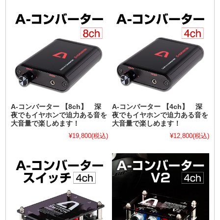
A-コンバーター 【8ch】 深
A-コンバーター 【4ch】 深
夜でもイヤホンで迫力ある音を
夜でもイヤホンで迫力ある音を
大音量で楽しめます！
大音量で楽しめます！
¥19,800
(税込)
¥12,800
(税込)