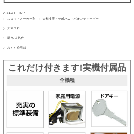
A-SLOT TOP
スロットメーカー別
大都技研・サボハニ・パオンディーピー
スマスロ
新台/人気台
おすすめ商品
これだけ付きます!実機付属品
全機種