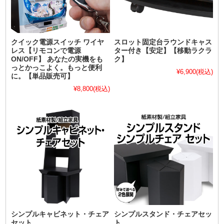
クイック電源スイッチ ワイヤ
スロット固定台ラウンドキャス
レス【リモコンで電源
ター付き【安定】【移動ラクラ
ON/OFF】 あなたの実機をも
ク】
っとかっこよく。もっと便利
¥6,900
(税込)
に。【単品販売可】
¥8,800
(税込)
シンプルキャビネット・チェア
シンプルスタンド・チェアセッ
セット
ト