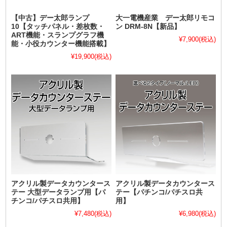
【中古】デー太郎ランプ
大一電機産業 デー太郎リモコ
10【タッチパネル・差枚数・
ン DRM-8N【新品】
ART機能・スランプグラフ機
¥7,900
(税込)
能・小役カウンター機能搭載】
¥19,900
(税込)
アクリル製データカウンタース
アクリル製データカウンタース
テー 大型データランプ用【パ
テー【パチンコ/パチスロ共
チンコ/パチスロ共用】
用】
¥7,480
(税込)
¥6,980
(税込)