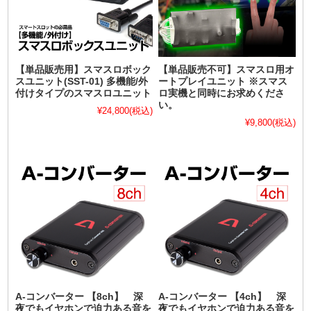
【単品販売用】スマスロボック
【単品販売不可】スマスロ用オ
スユニット(SST-01) 多機能/外
ートプレイユニット ※スマス
付けタイプのスマスロユニット
ロ実機と同時にお求めくださ
い。
¥24,800
(税込)
¥9,800
(税込)
A-コンバーター 【8ch】 深
A-コンバーター 【4ch】 深
夜でもイヤホンで迫力ある音を
夜でもイヤホンで迫力ある音を