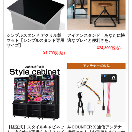
シンプルスタンド アクリル製
アイアンスタンド あなたに快
マット【シンプルスタンド専用
適なプレイと便利さを。
サイズ】
¥24,800
(税込)
～
¥1,700
(税込)
【組立式】スタイルキャビネッ
A-COUNTER X 通信アンテナ