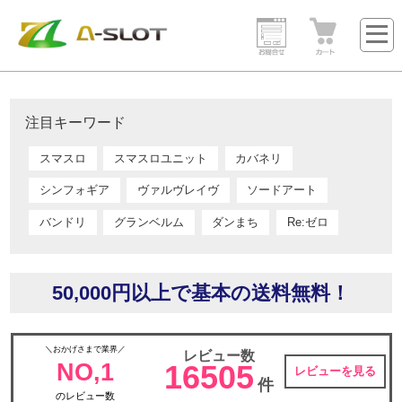
注目キーワード
スマスロ
スマスロユニット
カバネリ
シンフォギア
ヴァルヴレイヴ
ソードアート
バンドリ
グランベルム
ダンまち
Re:ゼロ
50,000円以上で基本の送料無料！
＼おかげさまで業界／
レビュー数
NO,1
16505
レビューを見る
件
のレビュー数