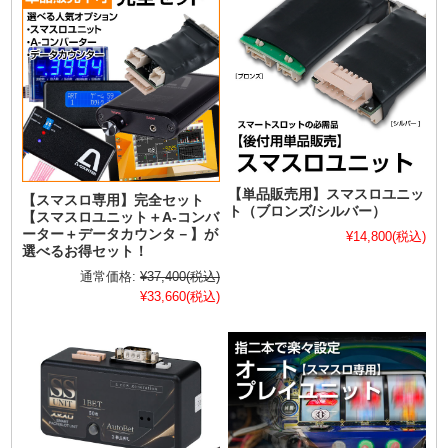
【単品販売用】スマスロユニッ
【スマスロ専用】完全セット
ト（ブロンズ/シルバー）
【スマスロユニット＋A-コンバ
ーター＋データカウンタ－】が
¥14,800
(税込)
選べるお得セット！
通常価格:
¥37,400
(税込)
¥33,660
(税込)