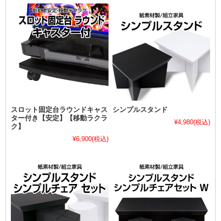
スロット固定台ラウンドキャス
シンプルスタンド
ター付き【安定】【移動ラクラ
¥4,980
(税込)
ク】
¥6,900
(税込)