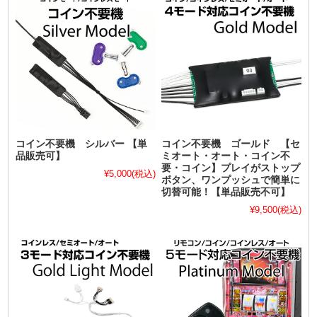
コイン不要機 シルバー 【単
コイン不要機 ゴールド 【セ
品販売可】
ミオート・オート・コイン不
要・コイン】プレイがストップ
¥5,000
(税込)
ボタン、ワンプッシュで簡単に
切替可能！【単品販売不可】
¥9,500
(税込)