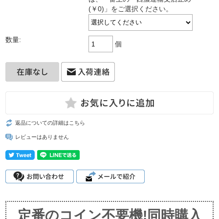
(￥0)」をご選択ください。
数量:
個
返品についての詳細はこちら
レビューはありません
定番のコイン不要機!同時購入