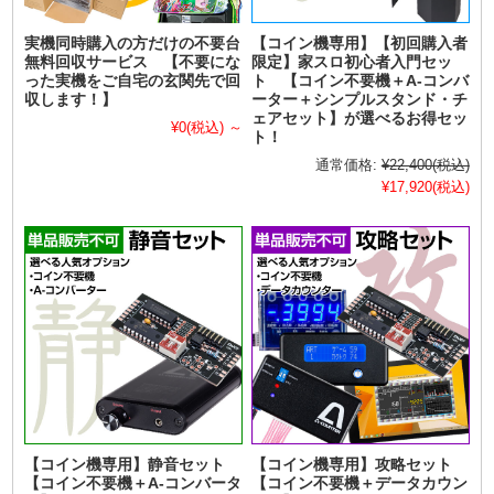
実機同時購入の方だけの不要台
【コイン機専用】【初回購入者
無料回収サービス 【不要にな
限定】家スロ初心者入門セッ
った実機をご自宅の玄関先で回
ト 【コイン不要機＋A-コンバ
収します！】
ーター＋シンプルスタンド・チ
ェアセット】が選べるお得セッ
¥0
(税込)
～
ト！
通常価格:
¥22,400
(税込)
¥17,920
(税込)
【コイン機専用】静音セット
【コイン機専用】攻略セット
【コイン不要機＋A-コンバータ
【コイン不要機＋データカウン