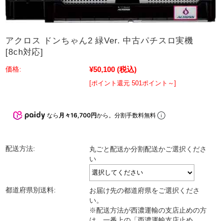
アクロス ドンちゃん2 緑Ver. 中古パチスロ実機
[8ch対応]
¥50,100
(税込)
価格:
[ポイント還元 501ポイント～]
なら
月々16,700円
から。分割手数料無料
配送方法:
丸ごと配送か分割配送かご選択くださ
い
都道府県別送料:
お届け先の都道府県をご選択くださ
い。
※配送方法が西濃運輸の支店止めの方
は、一番上の「西濃運輸支店止め