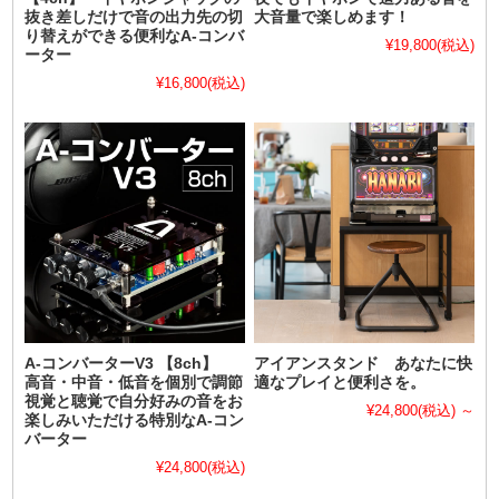
抜き差しだけで音の出力先の切
大音量で楽しめます！
り替えができる便利なA-コンバ
¥19,800
(税込)
ーター
¥16,800
(税込)
A-コンバーターV3 【8ch】
アイアンスタンド あなたに快
高音・中音・低音を個別で調節
適なプレイと便利さを。
視覚と聴覚で自分好みの音をお
¥24,800
(税込)
～
楽しみいただける特別なA-コン
バーター
¥24,800
(税込)