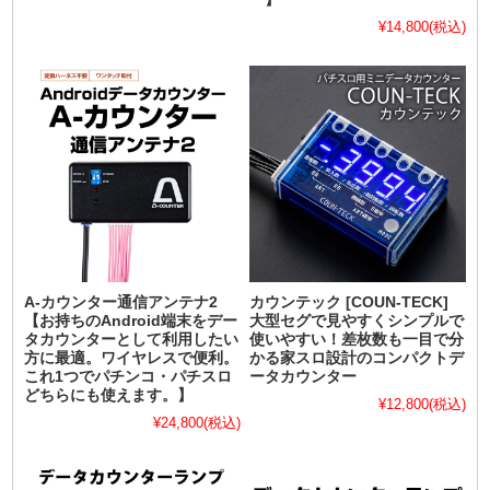
¥14,800
(税込)
A-カウンター通信アンテナ2
カウンテック [COUN-TECK]
【お持ちのAndroid端末をデー
大型セグで見やすくシンプルで
タカウンターとして利用したい
使いやすい！差枚数も一目で分
方に最適。ワイヤレスで便利。
かる家スロ設計のコンパクトデ
これ1つでパチンコ・パチスロ
ータカウンター
どちらにも使えます。】
¥12,800
(税込)
¥24,800
(税込)