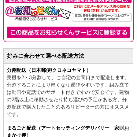
好みに合わせて選べる配送方法
分割配送（日本郵便/クロネコヤマト）
実機を2・3分割して、ご自宅の玄関口まで配送します。
分割することにより軽くなり運びやすいです。組み立て
は動画や電話でのサポート付きですので安心です。建物
の2階以上に移動させたり持ち運びの予定がある方、分
割配送で購入したことのあるリピーターの方にオススメ
です。
まるごと配送（アートセッティングデリバリー 家財お
まかせ便）