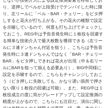
しないが技術介入による設定推測要素も存在してお
り、逆押しでベルが上段受けでテンパイした時に限
り、左リールに「ベル・BAR・チェリー」をビタ押
しすると花火が打ち上がる。その花火の種類で設定
を示唆しているので、何度も打ち上げてチェックし
ておこう。REG中は予告音発生時に１枚役を回避す
る簡単な技術介入で最大枚数を獲得できる（左リー
ルに３連ドンちゃん付近を狙う）。こちらは予告音
発生時に３連ドンちゃんではなく「BAR・チェリー
BAR」をビタ押しできれば花火が出現（中＆右リー
ルにBARを狙って揃える必要あり）。BIG中同様に
設定を示唆するので、こちらもチャレンジしておこ
う（ビタ押しに失敗しても、かなり遅い箇所で押さ
ない限り１枚役の回避は可能）。また、REG中は１
枚役成立の度に筒がグレードアップして設定推測の
精度が上がるので、こちらにも注目だ。演出に関し