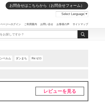
お問合せはこちらから（お問合せフォーム）
Select Language
▼
イページへログイン
ご利用案内
お問い合せ
お客様の声
サイトマップ
ンベルム
ダンまち
Re:ゼロ
レビューを見る