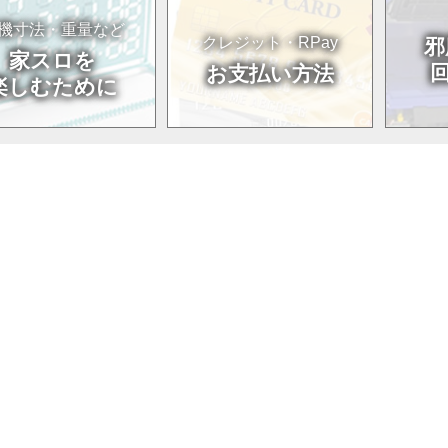
機寸法・重量など
クレジット・RPay
邪
家スロを
お支払い方法
楽しむために