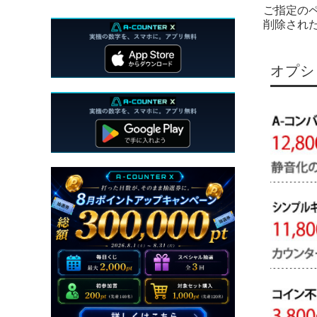
ご指定の
削除され
オプシ