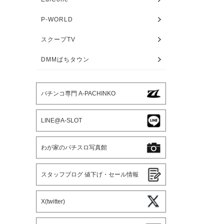
P-WORLD
スクープTV
DMMぱちタウン
パチンコ専門 A-PACHINKO
LINE@A-SLOT
わが家のパチスロ写真館
スタッフブログ 値下げ・セール情報
X(twitter)