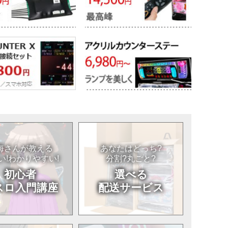
海さんが教える
あなたはどっち?
い!わかりやすい!
分割?丸ごと?
初心者
選べる
スロ入門講座
配送サービス