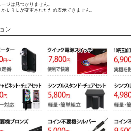
ページは見つかりません。
たかＵＲＬが変更されたため表示できません。
ョン