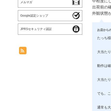
中程度に
メルマガ
出荷前の
外観状態
Google認定ショップ
JPRSセキュリティ認証
お店から
たっち様
大当たり
動作は確
大当たり
でも。こ
通常も大