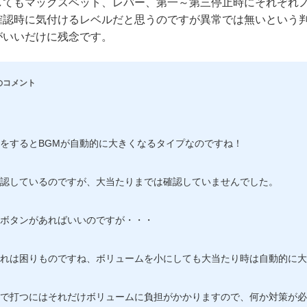
してもマックスベット、レバー、第一～第三停止時にそれぞれ
確認時に気付けるレベルだと思うのですが異常では無いという
がいいだけに残念です。
のコメント
をするとBGMが自動的に大きくなるタイプなのですね！
認しているのですが、大当たりまでは確認していませんでした。
ボタンがあればいいのですが・・・
れは困りものですね、ボリュームを小にしても大当たり時は自動的に大
で打つにはそれだけボリュームに負担がかかりますので、何か対策が必