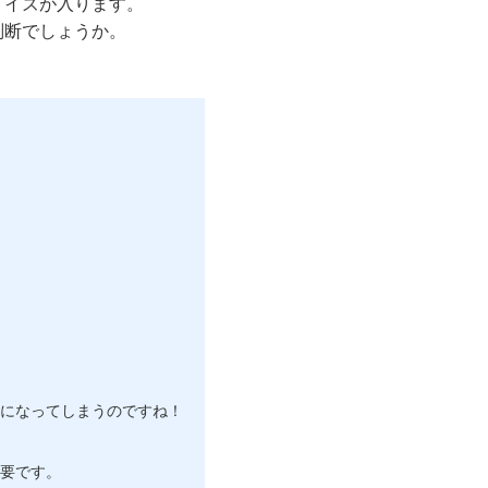
ノイズが入ります。
判断でしょうか。
になってしまうのですね！
要です。