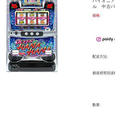
パイオニア
ル 中古パ
価格:
配送方法:
都道府県別送
数量: