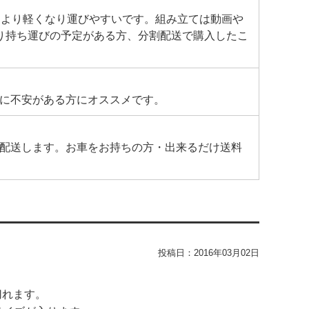
により軽くなり運びやすいです。組み立ては動画や
り持ち運びの予定がある方、分割配送で購入したこ
に不安がある方にオススメです。
配送します。お車をお持ちの方・出来るだけ送料
投稿日：
2016年03月02日
切れます。