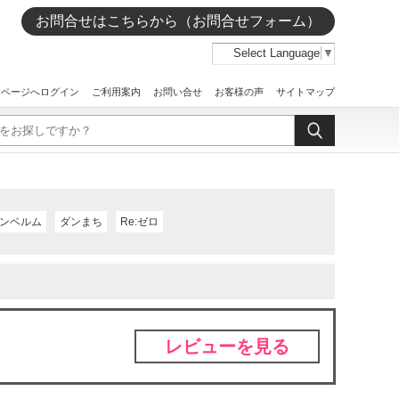
お問合せはこちらから（お問合せフォーム）
Select Language
▼
イページへログイン
ご利用案内
お問い合せ
お客様の声
サイトマップ
ンベルム
ダンまち
Re:ゼロ
レビューを見る