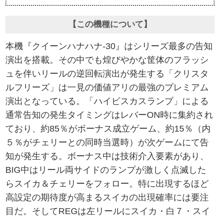
【この機種について】
本機『クイーンハナハナ-30』はシリーズ最多の告知
演出を搭載。その中でも煌びやかな筐体のフラッシ
ュを伴いリールの逆回転演出が発生する「クリスタ
ルフリーズ」は一見の価値アリの最強のプレミアム
演出となっている。「ハイビスカスランプ」による
通常告知の発生タイミングはレバーON時に集約され
ており、約85％がボーナス成立ゲーム、約15％（内
５％がチェリーとの同時当選時）が次ゲームにて告
知が発生する。ボーナス中は技術介入要素があり、
BIG中はリール両サイドのランプが激しく点滅した
らスイカ＆チェリーをフォロー。特に出現するほど
高設定の期待度が高まるスイカの出現確率には要注
目だ。そしてREGは左リールにスイカ・白７・スイ