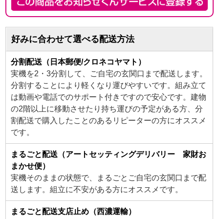
好みに合わせて選べる配送方法
分割配送（日本郵便/クロネコヤマト）
実機を2・3分割して、ご自宅の玄関口まで配送します。
分割することにより軽くなり運びやすいです。組み立て
は動画や電話でのサポート付きですので安心です。建物
の2階以上に移動させたり持ち運びの予定がある方、分
割配送で購入したことのあるリピーターの方にオススメ
です。
まるごと配送（アートセッティングデリバリー 家財お
まかせ便）
実機そのままの状態で、まるごとご自宅の玄関口まで配
送します。組立に不安がある方にオススメです。
まるごと配送支店止め（西濃運輸）