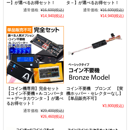
ー】が選べるお得セット！
タ－】が選べるお得セット！
通常価格:
¥16,600
(税込)
通常価格:
¥16,600
(税込)
¥14,940
(税込)
¥14,940
(税込)
【コイン機専用】完全セット
コイン不要機 ブロンズ 【実
【コイン不要機＋A-コンバータ
機ホッパー・セレクターなし】
ー＋データカウンタ－】が選べ
【単品販売不可】
るお得セット！
¥3,800
(税込)
通常価格:
¥29,400
(税込)
¥26,460
(税込)