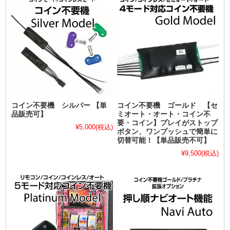
コイン不要機 シルバー 【単
コイン不要機 ゴールド 【セ
品販売可】
ミオート・オート・コイン不
要・コイン】プレイがストップ
¥5,000
(税込)
ボタン、ワンプッシュで簡単に
切替可能！【単品販売不可】
¥9,500
(税込)