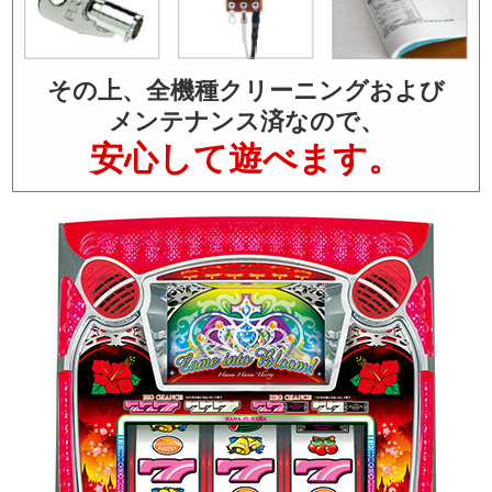
その上、全機種クリーニングおよび
メンテナンス済なので、
安心して遊べます。