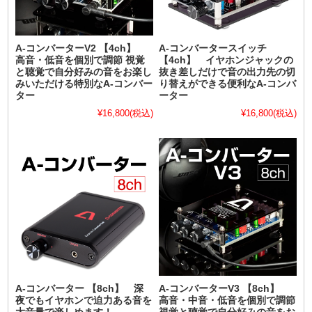
A-コンバーターV2 【4ch】
A-コンバータースイッチ
高音・低音を個別で調節 視覚
【4ch】 イヤホンジャックの
と聴覚で自分好みの音をお楽し
抜き差しだけで音の出力先の切
みいただける特別なA-コンバー
り替えができる便利なA-コンバ
ター
ーター
¥16,800
(税込)
¥16,800
(税込)
A-コンバーター 【8ch】 深
A-コンバーターV3 【8ch】
夜でもイヤホンで迫力ある音を
高音・中音・低音を個別で調節