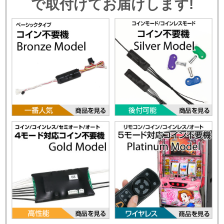
で取付けてお届けします!