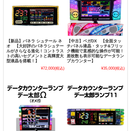
【新品】パネラ シュテール ネ
【中古】ベガDX 【全面タッ
オ 【大好評のパネラシュテー
チパネル液晶・タッチ&フリッ
ルがさらなる進化！コントラス
ク機能で直感的な操作が可能！
トの高いセグメントと高輝度大
差枚数も表示可能なデータラン
型液晶を搭載！】
プカウンター】
¥72,000
(税込)
¥35,000
(税込)