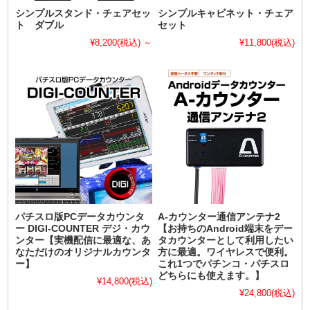
シンプルスタンド・チェアセッ
シンプルキャビネット・チェア
ト ダブル
セット
¥8,200
(税込)
～
¥11,800
(税込)
パチスロ版PCデータカウンタ
A-カウンター通信アンテナ2
ー DIGI-COUNTER デジ・カウ
【お持ちのAndroid端末をデー
ンター【実機配信に最適な、あ
タカウンターとして利用したい
なただけのオリジナルカウンタ
方に最適。ワイヤレスで便利。
ー】
これ1つでパチンコ・パチスロ
どちらにも使えます。】
¥14,800
(税込)
¥24,800
(税込)