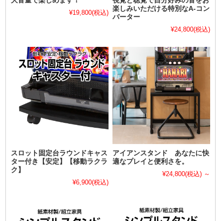
大音量で楽しめます！
視覚と聴覚で自分好みの音をお
楽しみいただける特別なA-コン
¥19,800
(税込)
バーター
¥24,800
(税込)
スロット固定台ラウンドキャス
アイアンスタンド あなたに快
ター付き【安定】【移動ラクラ
適なプレイと便利さを。
ク】
¥24,800
(税込)
～
¥6,900
(税込)