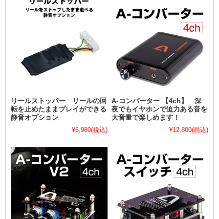
リールストッパー リールの回
A-コンバーター 【4ch】 深
転を止めたままプレイができる
夜でもイヤホンで迫力ある音を
静音オプション
大音量で楽しめます！
¥6,980
(税込)
¥12,800
(税込)