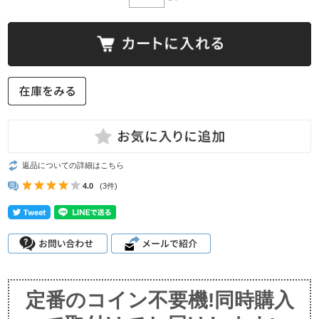
返品についての詳細はこちら
4.0
(3件)
定番のコイン不要機!同時購入