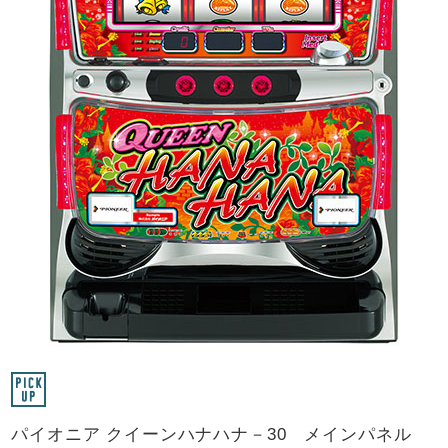
パイオニア クイーンハナハナ－30 メインパネル