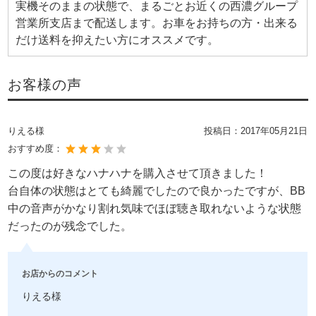
実機そのままの状態で、まるごとお近くの西濃グループ
営業所支店まで配送します。お車をお持ちの方・出来る
だけ送料を抑えたい方にオススメです。
お客様の声
りえる様
投稿日：
2017年05月21日
おすすめ度：
この度は好きなハナハナを購入させて頂きました！
台自体の状態はとても綺麗でしたので良かったですが、BB
中の音声がかなり割れ気味でほぼ聴き取れないような状態
だったのが残念でした。
お店からのコメント
りえる様