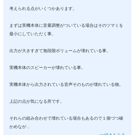
考えられる点がいくつかあります。
まずは実機本体に音量調整がついている場合はそのツマミを
最小にしていただく事。
出力が大きすぎて無段階ボリュームが壊れている事。
実機本体のスピーカーが壊れている事。
実機本体から出力されている音声そのものが壊れている物。
上記の点が気になる所です。
それらの組み合わせで壊れている場合もあるので１個づつ確
かめなが
...