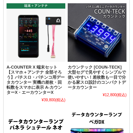
A-COUNTER X 端末セット
カウンテック [COUN-TECK]
【スマホ＋アンテナ 全部そろ
大型セグで見やすくシンプルで
う】パチスロ・パチンコ用デー
使いやすい！差枚数も一目で分
タカウンター 実機の差枚・回
かる家スロ設計のコンパクトデ
転数をスマホに表示 A-カウン
ータカウンター
ターX・エーカウンターX
¥12,800
(税込)
¥39,800
(税込)