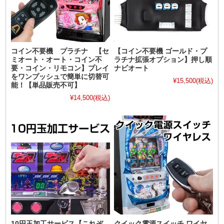
コイン不要機 プラチナ 【セ
【コイン不要機 ゴールド・プ
ミオート・オート・コイン不
ラチナ拡張オプション】押し順
要・コイン・リモコン】プレイ
ナビオート
をワンプッシュで簡単に切替可
¥15,500
(税込)
能！【単品販売不可】
¥14,500
(税込)
10円玉加工サービス【これぞ
クイック電源スイッチ ワイヤ